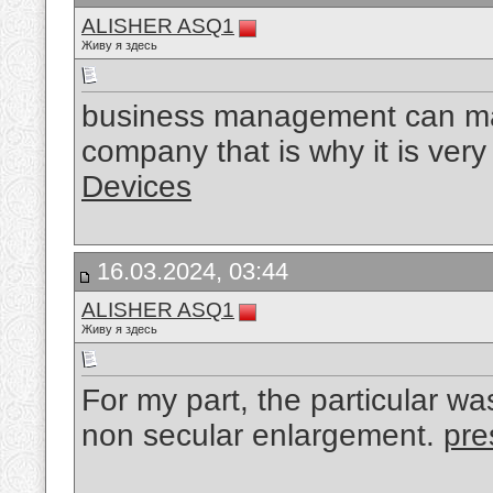
ALISHER ASQ1
Живу я здесь
business management can mak
company that is why it is very 
Devices
16.03.2024, 03:44
ALISHER ASQ1
Живу я здесь
For my part, the particular 
non secular enlargement.
pre