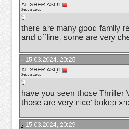
ALISHER ASQ1
Живу я здесь
there are many good family re
and offline, some are very ch
15.03.2024, 20:25
ALISHER ASQ1
Живу я здесь
have you seen those Thriller 
those are very nice’
bokep xn
15.03.2024, 20:29