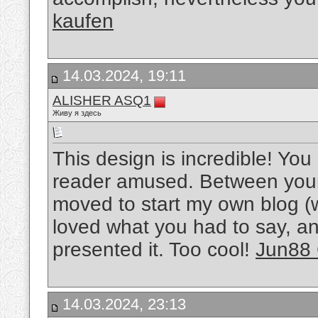
kaufen
14.03.2024, 19:11
ALISHER ASQ1
Живу я здесь
This design is incredible! Yo
reader amused. Between your 
moved to start my own blog (w
loved what you had to say, a
presented it. Too cool!
Jun88
14.03.2024, 23:13