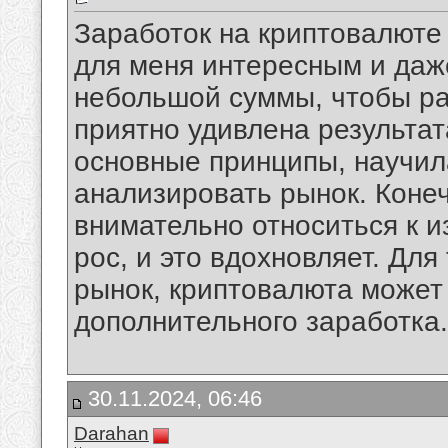
Заработок на криптовалют
для меня интересным и даж
небольшой суммы, чтобы ра
приятно удивлена результа
основные принципы, научила
анализировать рынок. Конеч
внимательно относиться к и
рос, и это вдохновляет. Для 
рынок, криптовалюта может
дополнительного заработка.
30.11.2024, 06:46
Darahan