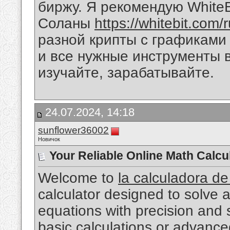
биржу. Я рекомендую WhiteB
Соланы
https://whitebit.com
разной крипты с графиками
и все нужные инструменты 
изучайте, зарабатывайте.
24.07.2024, 14:18
sunflower36002
Новичок
Your Reliable Online Math Calcu
Welcome to
la calculadora de
calculator designed to solve 
equations with precision and
basic calculations or advanced