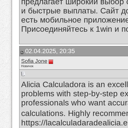
предлагает широкий выбор 
и быстрые выплаты. Сайт до
есть мобильное приложение
Присоединяйтесь к 1win и п
02.04.2025, 20:35
Sofia Jone
Новичок
Alicia Calculadora is an excel
problems with step-by-step ex
professionals who want accur
calculations. Highly recomme
https://lacalculadaradealicia.e