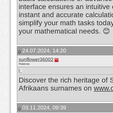
interface ensures an intuitiv
instant and accurate calculati
simplify your math tasks today!
your mathematical needs. 😊
24.07.2024, 14:20
sunflower36002
Новичок
Discover the rich heritage of
Afrikaans surnames on
www.c
03.11.2024, 09:39