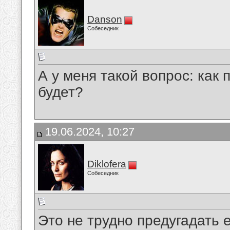
Danson
Собеседник
А у меня такой вопрос: как
будет?
19.06.2024, 10:27
Diklofera
Собеседник
Это не трудно предугадать 