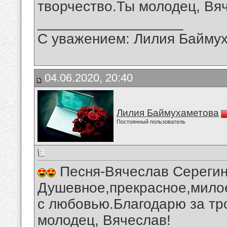
творчество.Ты молодец, Вя
__________________
С уважением: Лилия Байму
04.06.2020, 20:40
Лилия Баймухаметова
Постоянный пользователь
Песня-Вячеслав Серегин
Душевное,прекрасное,милое
с любовью.Благодарю за тр
молодец, Вячеслав!