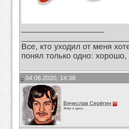
__________________
_______________________
Все, кто уходил от меня хот
понял только одно: хорошо,
04.06.2020, 14:38
Вячеслав Серёгин
Живу я здесь