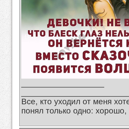
__________________
_______________________
Все, кто уходил от меня хот
понял только одно: хорошо,