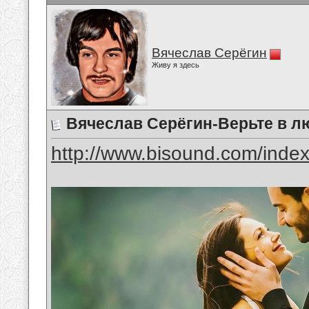
Вячеслав Серёгин
Живу я здесь
Вячеслав Серёгин-Верьте в л
http://www.bisound.com/inde