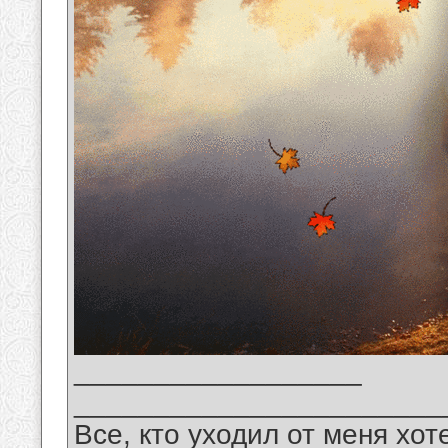
__________________
_______________________
Все, кто уходил от меня хот