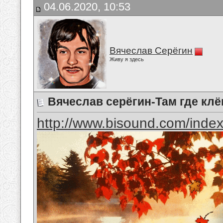
04.06.2020, 10:53
Вячеслав Серёгин
Живу я здесь
Вячеслав серёгин-Там где кл
http://www.bisound.com/inde