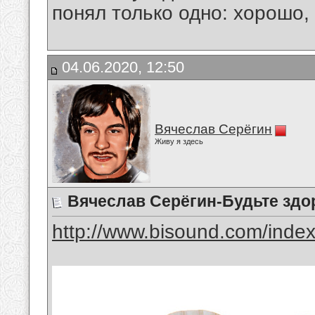
понял только одно: хорошо,
04.06.2020, 12:50
Вячеслав Серёгин
Живу я здесь
Вячеслав Серёгин-Будьте зд
http://www.bisound.com/inde