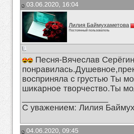
03.06.2020, 16:04
Лилия Баймухаметова
Постоянный пользователь
Песня-Вячеслав Серёгин-
понравилась.Душевное,прек
восприняла с грустью Ты м
шикарное творчество.Ты мо
__________________
С уважением: Лилия Байму
04.06.2020, 09:45