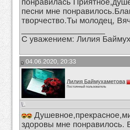
понравилась Приятное,душ
песни мне понравилось.Бла
творчество.Ты молодец, Вя
__________________
С уважением: Лилия Байму
04.06.2020, 20:33
Лилия Баймухаметова
Постоянный пользователь
Душевное,прекрасное,ми
здоровы мне понравилось. 