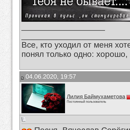
__________________
_______________________
Все, кто уходил от меня хот
понял только одно: хорошо,
04.06.2020, 19:57
Лилия Баймухаметова
Постоянный пользователь