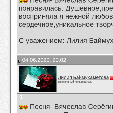
Песня- Вячеслав Серёгин
понравилась. Душевное,пре
восприняла я нежной любов
сердечное,уникальное твор
__________________
С уважением: Лилия Байму
04.06.2020, 20:02
Лилия Баймухаметова
Постоянный пользователь
Песня- Вячеслав Серёгин