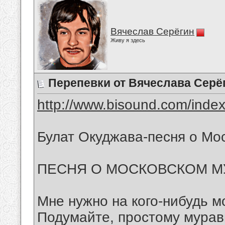
Вячеслав Серёгин
Живу я здесь
Перепевки от Вячеслава Серё
http://www.bisound.com/inde
Булат Окуджава-песня о Мо
ПЕСНЯ О МОСКОВСКОМ М
Мне нужно на кого-нибудь м
Подумайте, простому мура