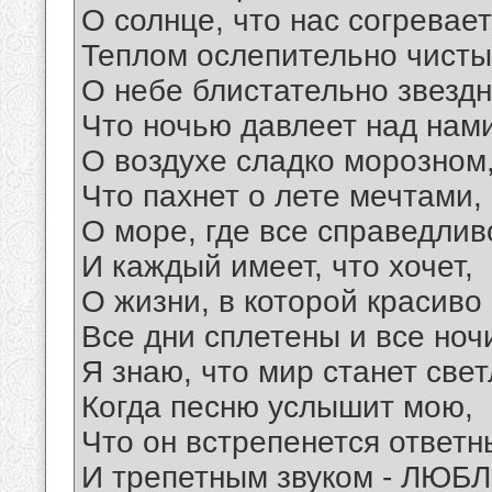
О солнце, что нас согревает
Теплом ослепительно чисты
О небе блистательно звездн
Что ночью давлеет над нами
О воздухе сладко морозном
Что пахнет о лете мечтами,
О море, где все справедлив
И каждый имеет, что хочет,
О жизни, в которой красиво
Все дни сплетены и все ноч
Я знаю, что мир станет све
Когда песню услышит мою,
Что он встрепенется ответ
И трепетным звуком - ЛЮБЛ