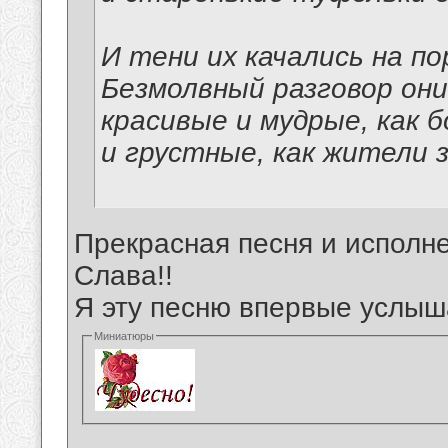
И тени их качались на по
Безмолвный разговор они
красивые и мудрые, как б
и грустные, как жители 
Прекрасная песня и исполне
Слава!!
Я эту песню впервые услыш
Миниатюры