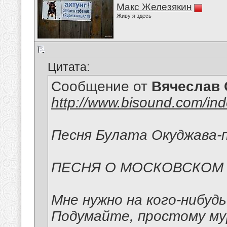
Макс Железякин
Живу я здесь
Цитата:
Сообщение от
Вячеслав 
http://www.bisound.com/in
Песня Булата Окуджава-п
ПЕСНЯ О МОСКОВСКОМ
Мне нужно на кого-нибуд
Подумайте, простому м