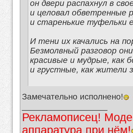
он двери распахнул в сво
и целовал обветренные р
и старенькие туфельки е
И тени их качались на по
Безмолвный разговор они
красивые и мудрые, как б
и грустные, как жители 
Замечательно исполнено!
__________________
Рекламописец! Модер
аппаратура при нём!