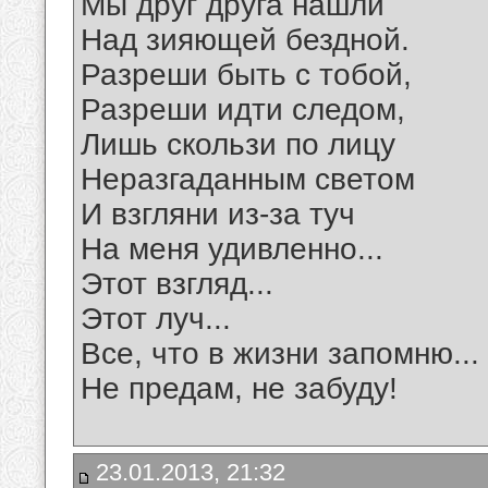
Мы друг друга нашли
Над зияющей бездной.
Разреши быть с тобой,
Разреши идти следом,
Лишь скользи по лицу
Неразгаданным светом
И взгляни из-за туч
На меня удивленно...
Этот взгляд...
Этот луч...
Все, что в жизни запомню...
Не предам, не забуду!
23.01.2013, 21:32