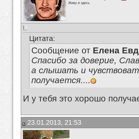
Живу я здесь
Цитата:
Сообщение от
Елена Ев
Спасибо за доверие, Сла
а слышать и чувствоват
получается....
И у тебя это хорошо получа
23.01.2013, 21:53