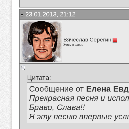
23.01.2013, 21:12
Вячеслав Серёгин
Живу я здесь
Цитата:
Сообщение от
Елена Ев
Прекрасная песня и испол
Браво, Слава!!
Я эту песню впервые ус