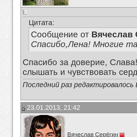
Цитата:
Сообщение от
Вячеслав 
Спасибо,Лена! Многие та
Спасибо за доверие, Слава!
слышать и чувствовать сердц
Последний раз редактировалось В
23.01.2013, 21:42
Вячеслав Серёгин