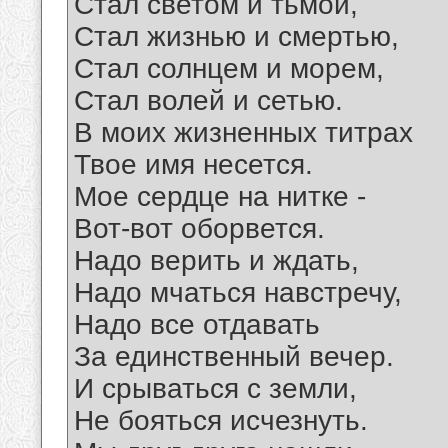
Стал светом и тьмой,
Стал жизнью и смертью,
Стал солнцем и морем,
Стал волей и сетью.
В моих жизненных титрах
Твое имя несется.
Мое сердце на нитке -
Вот-вот оборвется.
Надо верить и ждать,
Надо мчаться навстречу,
Надо все отдавать
За единственный вечер.
И срываться с земли,
Не бояться исчезнуть.