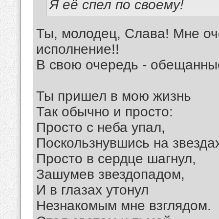
Я её спел по своему!
Ты, молодец, Слава! Мне оч
исполнение!!
В свою очередь - обещанны
Ты пришел в мою жизнь
Так обычно и просто:
Просто с неба упал,
Поскользнувшись на звездах
Просто в сердце шагнул,
Зашумев звездопадом,
И в глазах утонул
Незнакомым мне взглядом.