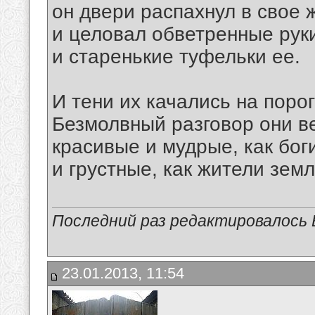
он двери распахнул в свое 
и целовал обветренные рук
и старенькие туфельки ее.
И тени их качались на порог
Безмолвный разговор они в
красивые и мудрые, как бог
и грустные, как жители земл
Последний раз редактировалось В
23.01.2013, 11:54