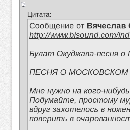
Цитата:
Сообщение от
Вячеслав 
http://www.bisound.com/in
Булат Окуджава-песня о 
ПЕСНЯ О МОСКОВСКОМ
Мне нужно на кого-нибуд
Подумайте, простому м
вдруг захотелось в ноже
поверить в очарованност