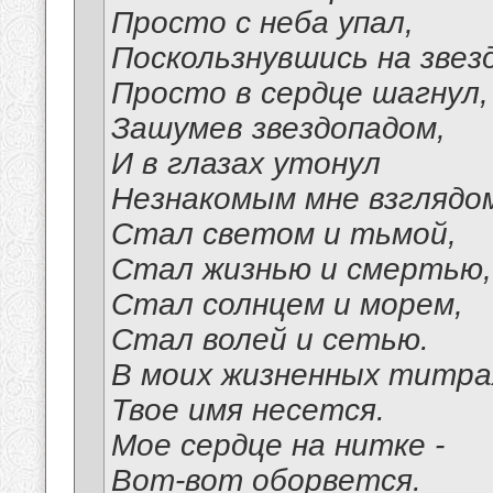
Просто с неба упал,
Поскользнувшись на звезд
Просто в сердце шагнул,
Зашумев звездопадом,
И в глазах утонул
Незнакомым мне взглядо
Стал светом и тьмой,
Стал жизнью и смертью,
Стал солнцем и морем,
Стал волей и сетью.
В моих жизненных титра
Твое имя несется.
Мое сердце на нитке -
Вот-вот оборвется.