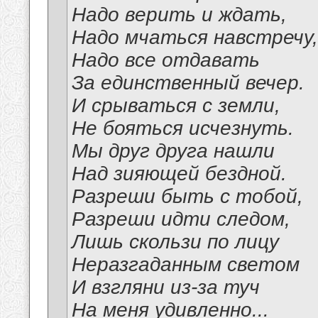
Надо верить и ждать,
Надо мчаться навстречу,
Надо все отдавать
За единственный вечер.
И срываться с земли,
Не бояться исчезнуть.
Мы друг друга нашли
Над зияющей бездной.
Разреши быть с тобой,
Разреши идти следом,
Лишь скользи по лицу
Неразгаданным светом
И взгляни из-за туч
На меня удивленно...