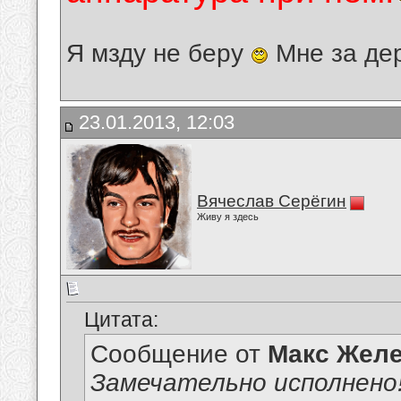
Я мзду не беру
Мне за де
23.01.2013, 12:03
Вячеслав Серёгин
Живу я здесь
Цитата:
Сообщение от
Макс Желе
Замечательно исполнено