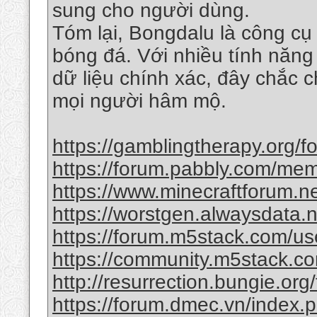
sung cho người dùng.
Tóm lại, Bongdalu là công cụ
bóng đá. Với nhiều tính năng
dữ liệu chính xác, đây chắc 
mọi người hâm mộ.
https://gamblingtherapy.org/
https://forum.pabbly.com/me
https://www.minecraftforum.
https://worstgen.alwaysdata.n
https://forum.m5stack.com/u
https://community.m5stack.c
http://resurrection.bungie.or
https://forum.dmec.vn/index