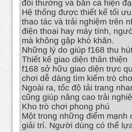
đổi thưởng và bắn cá hiện đạ
Hệ thống được thiết kế tối 
thao tác và trải nghiệm trên 
điện thoại hay máy tính, ngườ
mà không gặp khó khăn.
Những lý do giúp f168 thu hú
Thiết kế giao diện thân thiện
f168 sở hữu giao diện trực q
chơi dễ dàng tìm kiếm trò chơ
Ngoài ra, tốc độ tải trang nh
cũng giúp nâng cao trải nghi
Kho trò chơi phong phú
Một trong những điểm mạnh c
giải trí. Người dùng có thể 