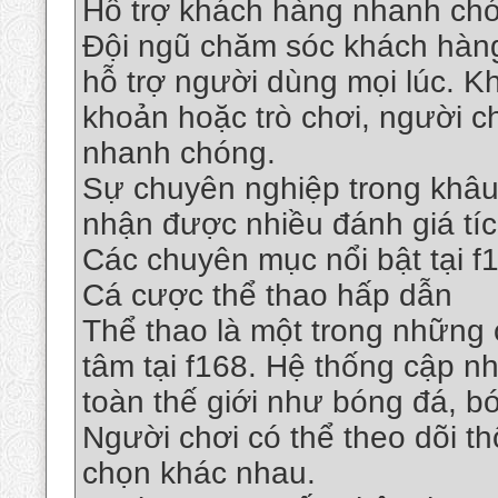
Hỗ trợ khách hàng nhanh ch
Đội ngũ chăm sóc khách hàng
hỗ trợ người dùng mọi lúc. Kh
khoản hoặc trò chơi, người ch
nhanh chóng.
Sự chuyên nghiệp trong khâu 
nhận được nhiều đánh giá tíc
Các chuyên mục nổi bật tại f
Cá cược thể thao hấp dẫn
Thể thao là một trong những
tâm tại f168. Hệ thống cập nhậ
toàn thế giới như bóng đá, bó
Người chơi có thể theo dõi th
chọn khác nhau.