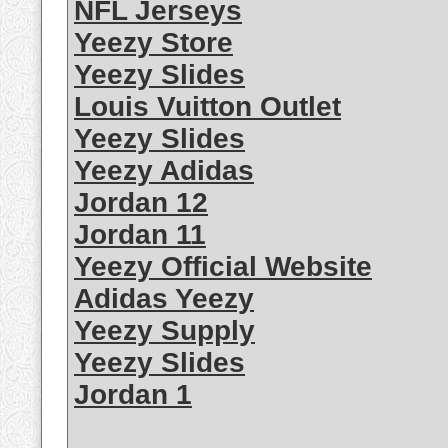
NFL Jerseys
Yeezy Store
Yeezy Slides
Louis Vuitton Outlet
Yeezy Slides
Yeezy Adidas
Jordan 12
Jordan 11
Yeezy Official Website
Adidas Yeezy
Yeezy Supply
Yeezy Slides
Jordan 1