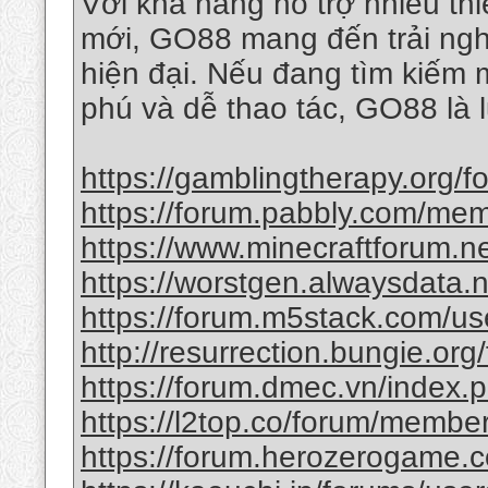
Với khả năng hỗ trợ nhiều thiế
mới, GO88 mang đến trải nghiệ
hiện đại. Nếu đang tìm kiếm
phú và dễ thao tác, GO88 là
https://gamblingtherapy.org/
https://forum.pabbly.com/me
https://www.minecraftforum
https://worstgen.alwaysdata.n
https://forum.m5stack.com/u
http://resurrection.bungie.or
https://forum.dmec.vn/index
https://l2top.co/forum/memb
https://forum.herozerogame.