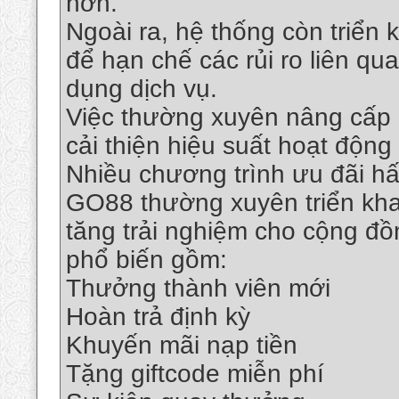
hơn.
Ngoài ra, hệ thống còn triển 
để hạn chế các rủi ro liên qu
dụng dịch vụ.
Việc thường xuyên nâng cấp
cải thiện hiệu suất hoạt động
Nhiều chương trình ưu đãi h
GO88 thường xuyên triển kha
tăng trải nghiệm cho cộng đồ
phổ biến gồm:
Thưởng thành viên mới
Hoàn trả định kỳ
Khuyến mãi nạp tiền
Tặng giftcode miễn phí