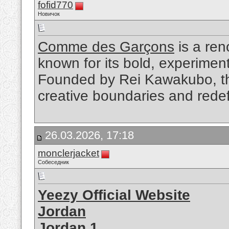
fofid770
Новичок
Comme des Garçons
is a re
known for its bold, experimen
Founded by Rei Kawakubo, th
creative boundaries and rede
26.03.2026, 17:18
monclerjacket
Собеседник
Yeezy Official Website
Jordan
Jordan 1