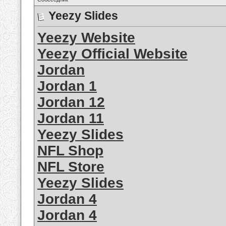
Yeezy Slides
Yeezy Website
Yeezy Official Website
Jordan
Jordan 1
Jordan 12
Jordan 11
Yeezy Slides
NFL Shop
NFL Store
Yeezy Slides
Jordan 4
Jordan 4