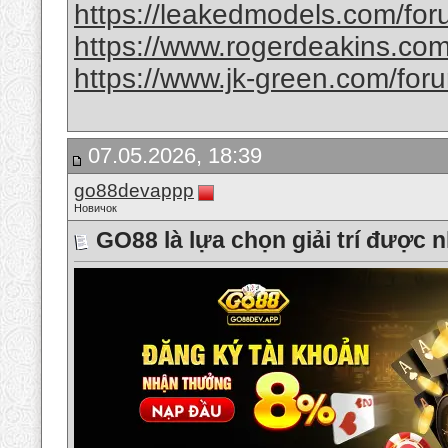
https://leakedmodels.com/fo
https://www.rogerdeakins.com
https://www.jk-green.com/for
07.05.2026, 18:39
go88devappp
Новичок
GO88 là lựa chọn giải trí được 