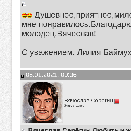
Душевное,приятное,мило
мне понравилось.Благодарю
молодец,Вячеслав!
__________________
С уважением: Лилия Байму
08.01.2021, 09:36
Вячеслав Серёгин
Живу я здесь
Вячеслав Серёгин-Любить и ж