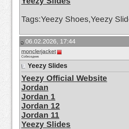
Yeezy Slides
Tags:Yeezy Shoes,Yeezy Slid
06.02.2026, 17:44
monclerjacket
Собеседник
Yeezy Slides
Yeezy Official Website
Jordan
Jordan 1
Jordan 12
Jordan 11
Yeezy Slides