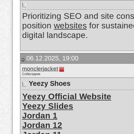
Prioritizing SEO and site consi
position
websites
for sustaine
digital landscape.
06.12.2025, 19:00
monclerjacket
Собеседник
Yeezy Shoes
Yeezy Official Website
Yeezy Slides
Jordan 1
Jordan 12