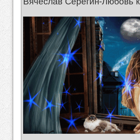
Вячеслав Серёгин-Любовь к
__________________