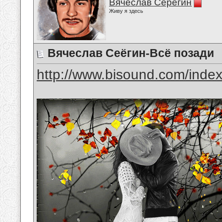
Вячеслав Серёгин
Живу я здесь
Вячеслав Сеёгин-Всё позади
http://www.bisound.com/inde