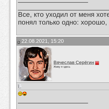
_______________________
Все, кто уходил от меня хот
понял только одно: хорошо,
22.08.2021, 15:20
Вячеслав Серёгин
Живу я здесь
__________________
_______________________