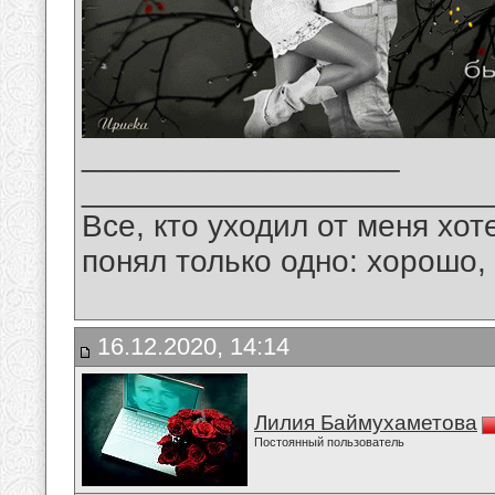
__________________
_______________________
Все, кто уходил от меня хот
понял только одно: хорошо,
16.12.2020, 14:14
Лилия Баймухаметова
Постоянный пользователь