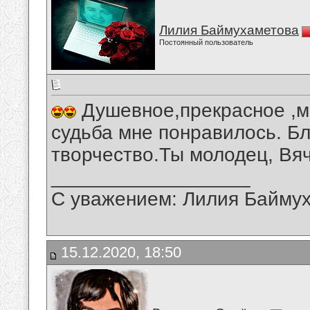
Лилия Баймухаметова
Постоянный пользователь
Душевное,прекрасное ,м
судьба мне понравилось. Б
творчество.Ты молодец, Вя
__________________
С уважением: Лилия Байму
15.12.2020, 18:50