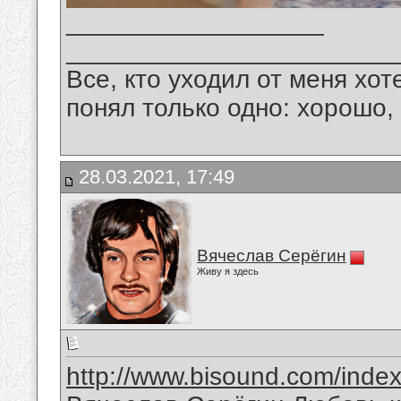
__________________
_______________________
Все, кто уходил от меня хот
понял только одно: хорошо,
28.03.2021, 17:49
Вячеслав Серёгин
Живу я здесь
http://www.bisound.com/inde