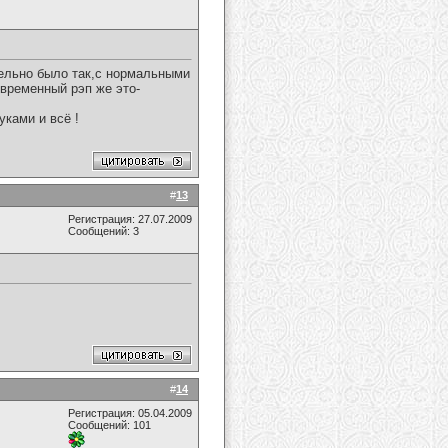
тельно было так,с нормальными
временный рэп же это-
ками и всё !
#
13
Регистрация: 27.07.2009
Сообщений: 3
#
14
Регистрация: 05.04.2009
Сообщений: 101