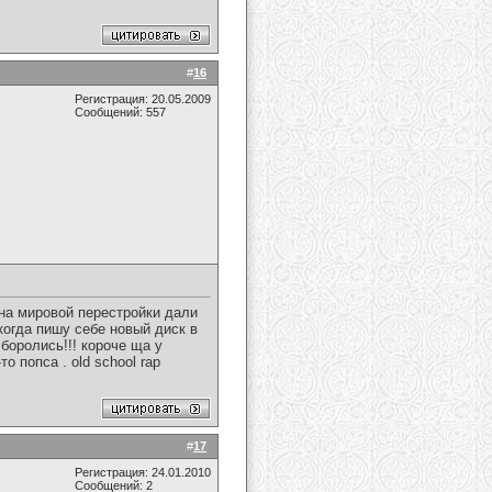
#
16
Регистрация: 20.05.2009
Сообщений: 557
ена мировой перестройки дали
 когда пишу себе новый диск в
боролись!!! короче ща у
 попса . old school rap
#
17
Регистрация: 24.01.2010
Сообщений: 2