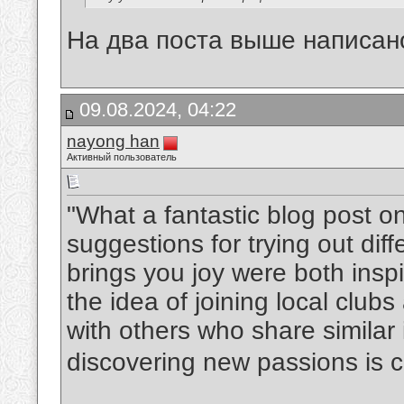
На два поста выше написан
09.08.2024, 04:22
nayong han
Активный пользователь
"What a fantastic blog post o
suggestions for trying out diff
brings you joy were both inspir
the idea of joining local club
with others who share similar 
discovering new passions is c