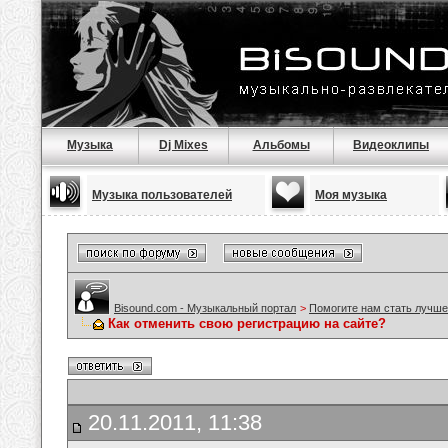
Музыка
Dj Mixes
Альбомы
Видеоклипы
Музыка пользователей
Моя музыка
Bisound.com - Музыкальный портал
>
Помогите нам стать лучше
Как отменить свою регистрацию на сайте?
20.11.2011, 11:38