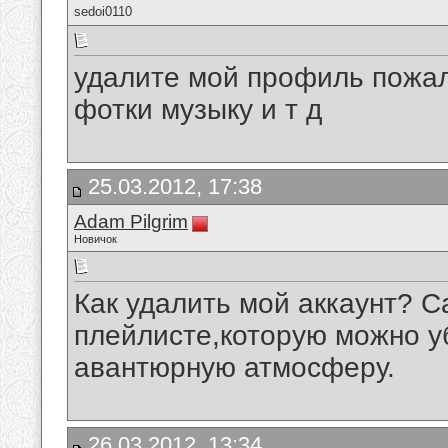
sedoi0110
удалите мой профиль пожалу
фотки музыку и т д
25.03.2012, 17:38
Adam Pilgrim
Новичок
Как удалить мой аккаунт? Са
плейлисте,которую можно уб
авантюрную атмосферу.
26.03.2012, 13:34