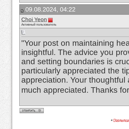
09.08.2024, 04:22
Choi Yeon
Активный пользователь
"Your post on maintaining hea
insightful. The advice you pr
and setting boundaries is cruc
particularly appreciated the t
appreciation. Your thoughtful
much appreciated. Thanks for
«
Предыдущ