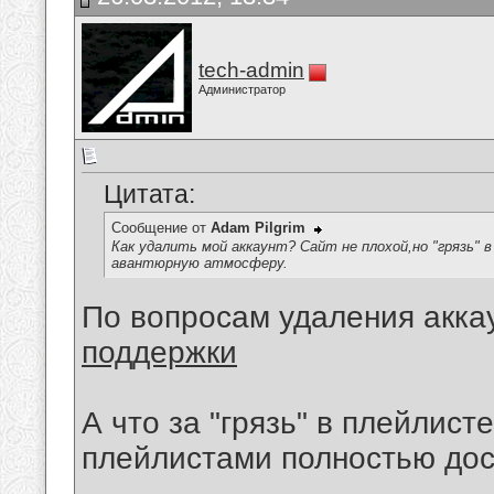
tech-admin
Администратор
Цитата:
Сообщение от
Adam Pilgrim
Как удалить мой аккаунт? Сайт не плохой,но "грязь"
авантюрную атмосферу.
По вопросам удаления акка
поддержки
А что за "грязь" в плейлист
плейлистами полностью дос