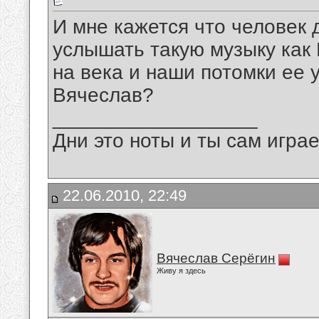
И мне кажется что человек 
услышать такую музыку как 
на века и наши потомки ее 
Вячеслав?
__________________
Дни это ноты и ты сам игра
22.06.2010, 22:49
Вячеслав Серёгин
Живу я здесь