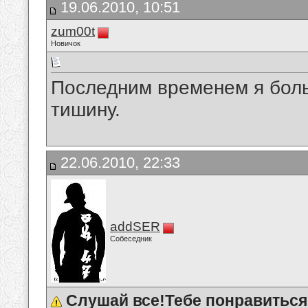
19.06.2010, 10:51
zum00t
Новичок
Последним временем я боль
тишину.
22.06.2010, 22:33
addSER
Собеседник
Слушай все!Тебе понравиться