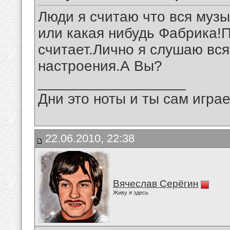
Люди я считаю что вся муз
или какая нибудь Фабрика!
считает.Лично я слушаю вся
настроения.А Вы?
__________________
Дни это ноты и ты сам игра
22.06.2010, 22:38
Вячеслав Серёгин
Живу я здесь