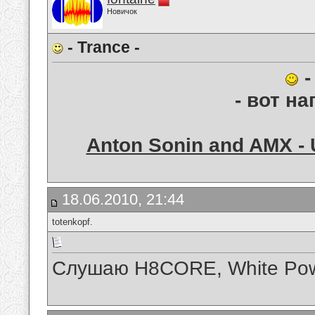
Новичок
- Trance -
-
- вот на
Anton Sonin and AMX - U
18.06.2010, 21:44
totenkopf.
Слушаю H8CORE, White Powe