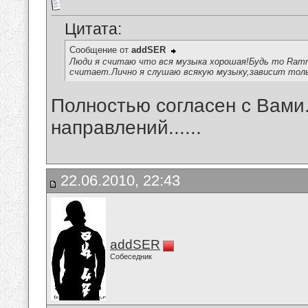
Цитата:
Сообщение от
addSER
Люди я считаю что вся музыка хорошая!Будь то Ramms
считает.Лично я слушаю всякую музыку,зависит тол
Полностью согласен с Вами
направлений......
22.06.2010, 22:43
addSER
Собеседник