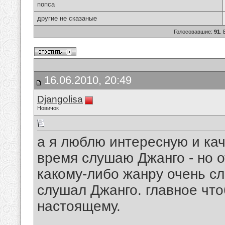
попса
другие не сказаные
Голосовавшие:
91
.
16.06.2010, 20:49
Djangolisa
Новичок
а я люблю интересную и ка
время слушаю Джанго - но о
какому-либо жанру очень сл
слушал Джанго. главное чт
настоящему.