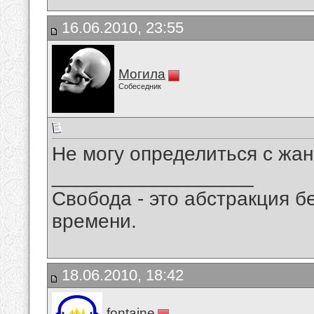
16.06.2010, 23:55
Могила
Собеседник
Не могу определиться с жан
__________________
Свобода - это абстракция б
времени.
18.06.2010, 18:42
fontaine