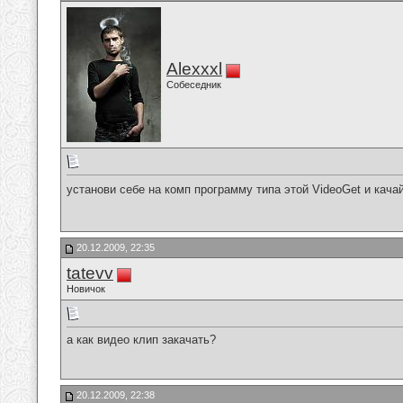
Alexxxl
Собеседник
установи себе на комп программу типа этой VideoGet и кача
20.12.2009, 22:35
tatevv
Новичок
а как видео клип закачать?
20.12.2009, 22:38