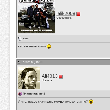
lelik2008
Собеседник
клип
как закачать клип?
07.08.2009, 10:18
Ali4313
Новичок
Платно или нет?
А что, видео скачивать можно только платно?!