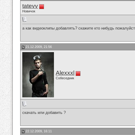
tatevv
Новичок
а как видеоклипы добавлять? скажите кто нибудь пожалуйс
21.12.2009, 21:56
Alexxxl
Собеседник
cкачать или добавить ?
22.12.2009, 16:11