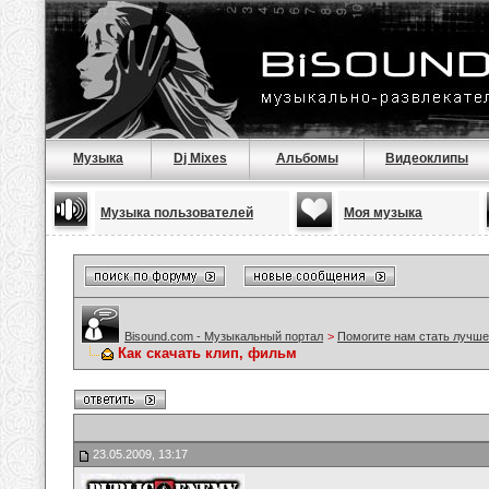
Музыка
Dj Mixes
Альбомы
Видеоклипы
Музыка пользователей
Моя музыка
Bisound.com - Музыкальный портал
>
Помогите нам стать лучше
Как скачать клип, фильм
23.05.2009, 13:17