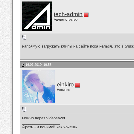
tech-admin
Администратор
напрямую загружать клипы на сайте пока нельзя, это в бли
16.01.2010, 19:55
einkiro
Новичок
можно через videosaver
__________________
©рать - и понимай как хочешь