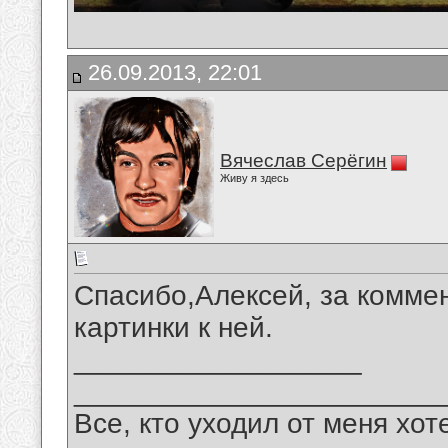
26.09.2013, 22:01
Вячеслав Серёгин
Живу я здесь
Спасибо,Алексей, за коммен
картинки к ней.
__________________
_______________________
Все, кто уходил от меня хот