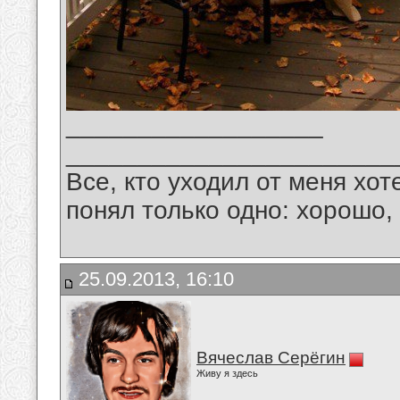
__________________
_______________________
Все, кто уходил от меня хот
понял только одно: хорошо,
25.09.2013, 16:10
Вячеслав Серёгин
Живу я здесь