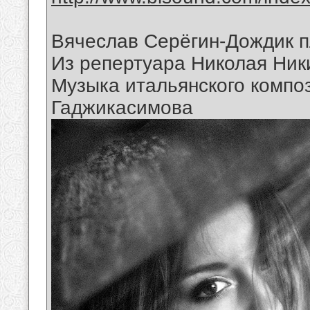
Вячеслав Серёгин-Дождик п
Из репертуара Николая Ник
Музыка итальянского композ
Гаджикасимова