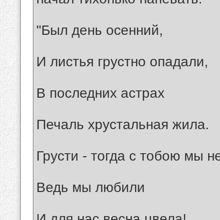
"Был день осенний,
И листья грустно опадали,
В последних астрах
Печаль хрустальная жила.
Грусти - тогда с тобою мы н
Ведь мы любили
И для нас весна цвела!