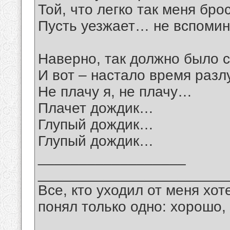
Той, что легко так меня брос
Пусть уезжает… не вспоми
Наверно, так должно было с
И вот – настало время разл
Не плачу я, не плачу…
Плачет дождик…
Глупый дождик…
Глупый дождик…
__________________
_______________________
Все, кто уходил от меня хот
понял только одно: хорошо,