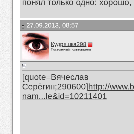
понял только одно: хорошо,
27.09.2013, 08:57
Кудряшка298
Постоянный пользователь
[quote=Вячеслав
Серёгин;290600]
http://www.
nam...le&id=10211401