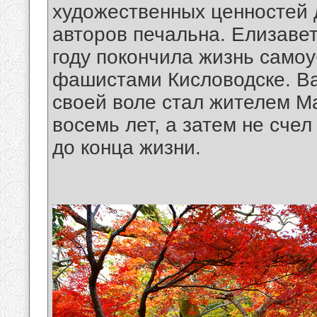
художественных ценностей д
авторов печальна. Елизаве
году покончила жизнь само
фашистами Кисловодске. Ва
своей воле стал жителем М
восемь лет, а затем не сче
до конца жизни.