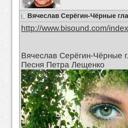
Вячеслав Серёгин-Чёрные гла
http://www.bisound.com/inde
Вячеслав Серёгин-Чёрные г
Песня Петра Лещенко