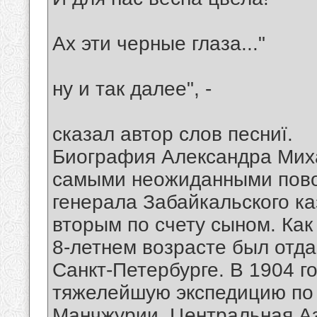
Ах эти черные глаза..."
ну и так далее", -
сказал автор слов песниї.
Биография Александра Мих
самыми неожиданными пово
генерала Забайкальского ка
вторым по счету сыном. Как
8-летнем возрасте был отда
Санкт-Петербурге. В 1904 г
тяжелейшую экспедицию по 
Манчжурии. Центральная Аз