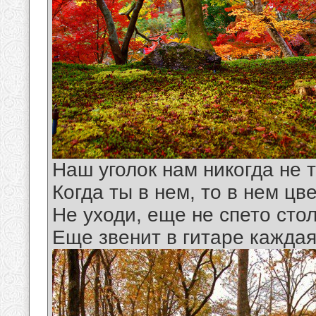
Hаш уголок нам никогда не 
Когда ты в нем, то в нем цв
Hе уходи, еще не спето стол
Еще звенит в гитаpе каждая