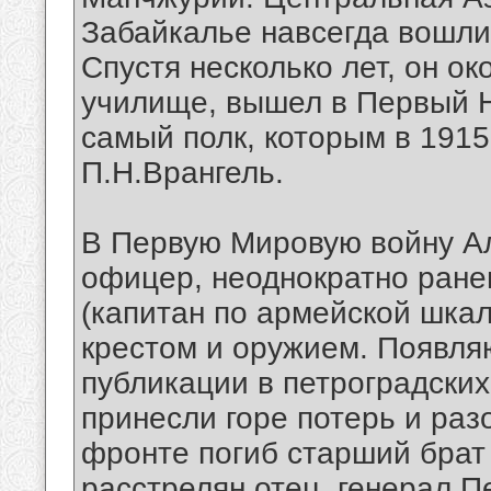
Забайкалье навсегда вошли 
Спустя несколько лет, он о
училище, вышел в Первый Не
самый полк, которым в 1915
П.Н.Врангель.
В Первую Мировую войну А
офицер, неоднократно ранен
(капитан по армейской шкал
крестом и оружием. Появля
публикации в петроградски
принесли горе потерь и раз
фронте погиб старший брат 
расстрелян отец, генерал П