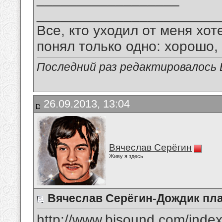
_______________________
Все, кто уходил от меня хот
понял только одно: хорошо,
Последний раз редактировалось В
26.09.2013, 13:04
Вячеслав Серёгин
Живу я здесь
Вячеслав Серёгин-Дождик пла
http://www.bisound.com/inde