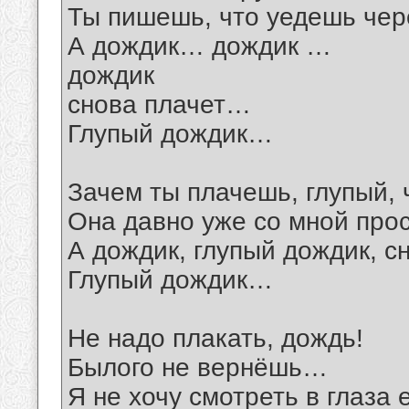
Ты пишешь, что уедешь чере
А дождик… дождик …
дождик
снова плачет…
Глупый дождик…
Зачем ты плачешь, глупый, 
Она давно уже со мной пр
А дождик, глупый дождик, 
Глупый дождик…
Не надо плакать, дождь!
Былого не вернёшь…
Я не хочу смотреть в глаза 