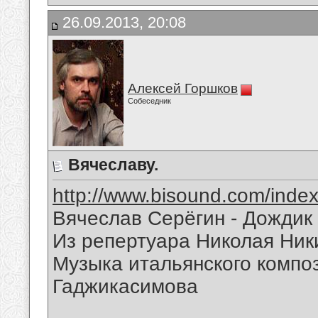
26.09.2013, 20:08
Алексей Горшков
Собеседник
Вячеславу.
http://www.bisound.com/inde
Вячеслав Серёгин - Дождик
Из репертуара Николая Ник
Музыка итальянского композ
Гаджикасимова