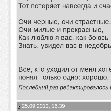
Тот потеряет навсегда и сча
Очи черные, очи страстные,
Очи милые и прекрасные,
Как люблю я вас, как боюсь 
Знать, увидел вас в недобр
__________________
_______________________
Все, кто уходил от меня хот
понял только одно: хорошо,
Последний раз редактировалось В
25.09.2013, 16:39