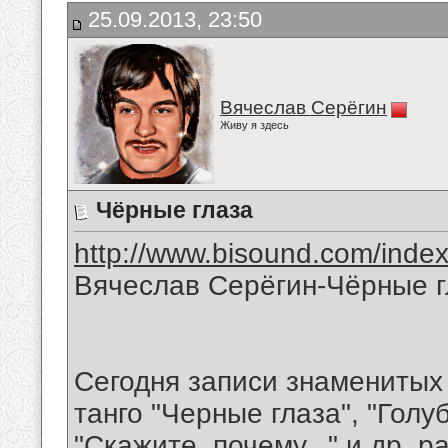
25.09.2013, 23:50
Вячеслав Серёгин
Живу я здесь
Чёрные глаза
http://www.bisound.com/inde
Вячеслав Серёгин-Чёрные г
Сегодня записи знаменитых
танго "Черные глаза", "Голу
"Скажите, почему..." и др. 