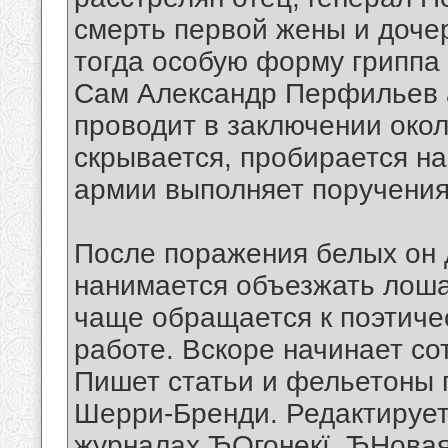
смерть первой жены и дочер
тогда особую форму гриппа 
Сам Александр Перфильев 
проводит в заключении окол
скрывается, пробирается на
армии выполняет поручения 
После поражения белых он 
нанимается объезжать лоша
чаще обращается к поэтиче
работе. Вскоре начинает со
Пишет статьи и фельетоны 
Шерри-Бренди. Редактирует
журналах ЂОгонекї, ЂНовая 