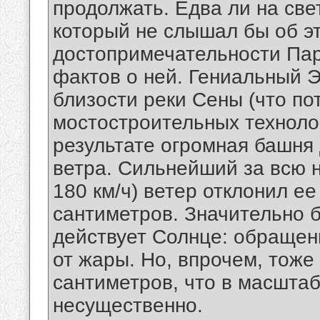
продолжать. Едва ли на све
который не слышал бы об э
достопримечательности Пар
фактов о ней. Гениальный Э
близости реки Сены (что п
мостостроительных техноло
результате огромная башня 
ветра. Сильнейший за всю 
180 км/ч) ветер отклонил е
сантиметров. Значительно 
действует Солнце: обращен
от жары. Но, впрочем, тоже
сантиметров, что в масшта
несущественно.