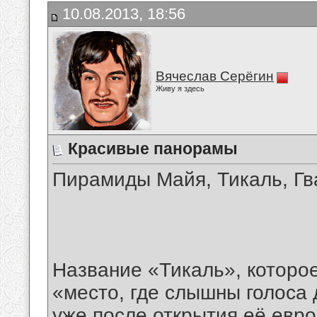
10.08.2013, 18:56
Вячеслав Серёгин
Живу я здесь
Красивые панорамы
Пирамиды Майя, Тикаль, Г
Название «Тикаль», которое
«место, где слышны голоса 
уже после открытия её евро