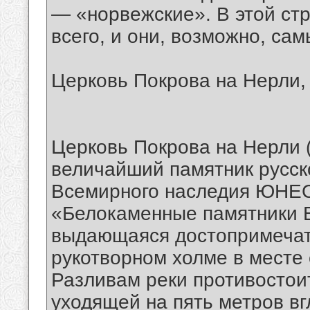
— «норвежские». В этой ст
всего, и они, возможно, са
Церковь Покрова на Нерли,
Церковь Покрова на Нерли (
величайший памятник русск
Всемирного наследия ЮНЕС
«Белокаменные памятники 
выдающаяся достопримечат
рукотворном холме в месте 
Разливам реки противостои
уходящей на пять метров вг