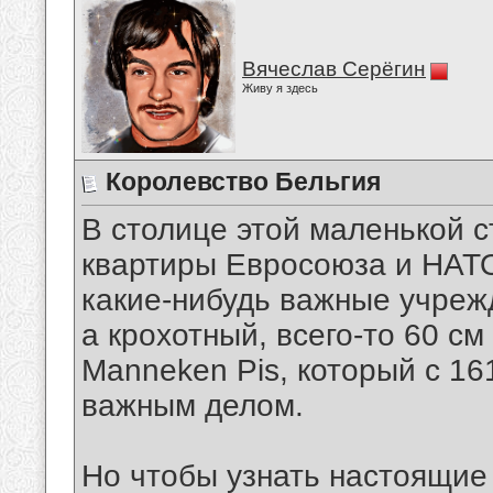
Вячеслав Серёгин
Живу я здесь
Королевство Бельгия
В столице этой маленькой 
квартиры Евросоюза и НАТО
какие-нибудь важные учреж
а крохотный, всего-то 60 см
Manneken Pis, который с 16
важным делом.
Но чтобы узнать настоящие