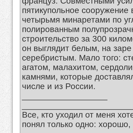
француз. Совместными уси
пятикупольное сооружение 
четырьмя минаретами по у
полированным полупрозрач
строительство за 300 килом
он выглядит белым, на заре
серебристым. Мало того: с
агатом, малахитом, сердол
камнями, которые доставлял
числе и из России.
__________________
_______________________
Все, кто уходил от меня хот
понял только одно: хорошо,