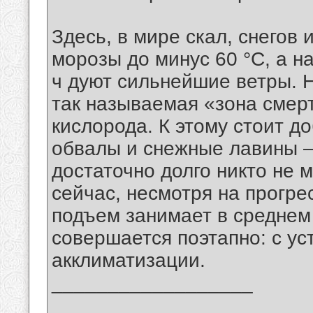
Здесь, в мире скал, снегов 
морозы до минус 60 °C, а н
ч дуют сильнейшие ветры. 
так называемая «зона смерт
кислорода. К этому стоит д
обвалы и снежные лавины —
достаточно долго никто не м
сейчас, несмотря на прогре
подъем занимает в среднем 
совершается поэтапно: с ус
акклиматизации.
__________________
_______________________