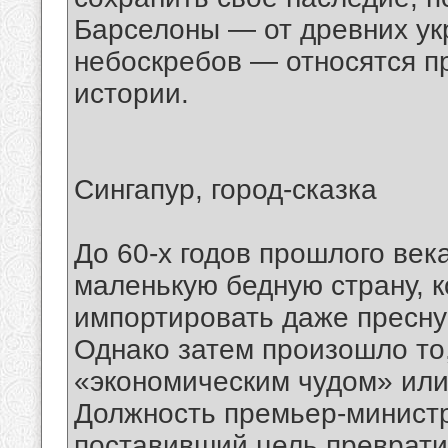
Барселоны — от древних ук
небоскребов — относятся п
истории.
Сингапур, город-сказка
До 60-х годов прошлого век
маленькую бедную страну, 
импортировать даже пресну
Однако затем произошло то
«экономическим чудом» ил
Должность премьер-министр
поставивший цель преврати