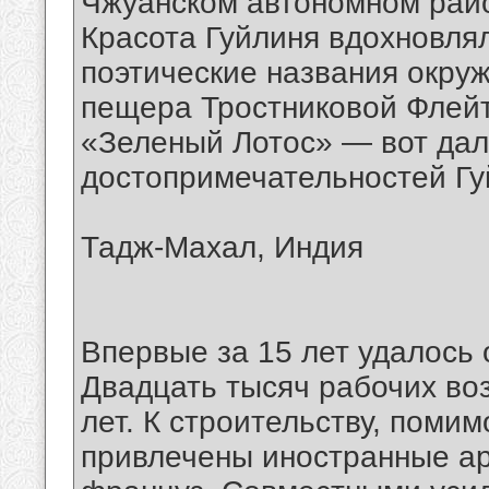
Чжуанском автономном райо
Красота Гуйлиня вдохновля
поэтические названия окру
пещера Тростниковой Флейт
«Зеленый Лотос» — вот дал
достопримечательностей Гу
Тадж-Махал, Индия
Впервые за 15 лет удалось 
Двадцать тысяч рабочих во
лет. К строительству, поми
привлечены иностранные а