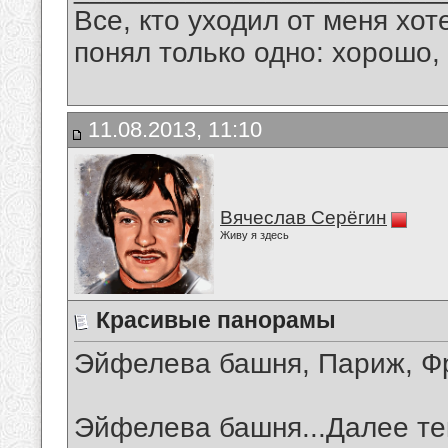
Все, кто уходил от меня хот
понял только одно: хорошо,
11.08.2013, 11:10
Вячеслав Серёгин
Живу я здесь
Красивые панорамы
Эйфелева башня, Париж, Ф
Эйфелева башня...Далее те