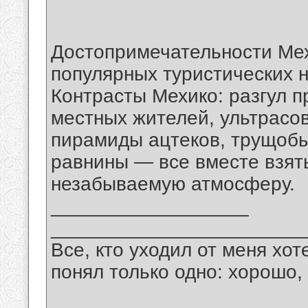
Достопримечательности Мех
популярных туристических 
Контрасты Мехико: разгул п
местных жителей, ультрасо
пирамиды ацтеков, трущобы
равнины — все вместе взят
незабываемую атмосферу.
__________________
_______________________
Все, кто уходил от меня хот
понял только одно: хорошо,