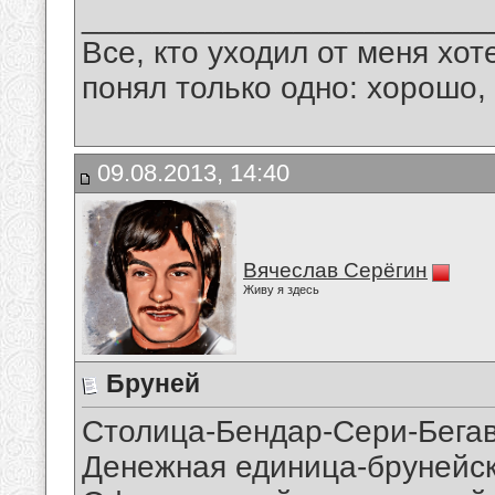
_______________________
Все, кто уходил от меня хот
понял только одно: хорошо,
09.08.2013, 14:40
Вячеслав Серёгин
Живу я здесь
Бруней
Столица-Бендар-Сери-Бега
Денежная единица-брунейс