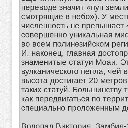
переводе значит «пуп земли
смотрящие в небо»). У мест
численность не превышает 4
совершенно уникальная мифо
во всем полинезийском рег
И, наконец, главная достоп
знаменитые статуи Моаи. Э
вулканического пепла, чей 
высота достигает 20 метров
таких статуй. Большинству т
как передвигаться по терри
специально проложенным д
Водопад Виктория, Замбия