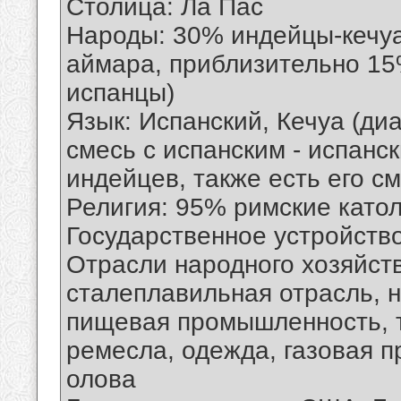
Столица: Ла Пас
Народы: 30% индейцы-кечу
аймара, приблизительно 1
испанцы)
Язык: Испанский, Кечуа (диа
смесь с испанским - испанск
индейцев, также есть его см
Религия: 95% римские катол
Государственное устройств
Отрасли народного хозяйcтв
сталеплавильная отрасль, 
пищевая промышленность, 
ремесла, одежда, газовая 
олова