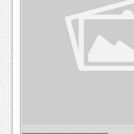
__________________