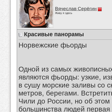
Вячеслав Серёгин
Живу я здесь
Красивые панорамы
Норвежские фьорды
Одной из самых живописны
являются фьорды: узкие, и
в сушу морские заливы со с
метров, берегами. Встретит
Чили до России, но об этом 
большинства людей первая