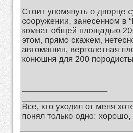
Стоит упомянуть о дворце с
сооружении, занесенном в “
комнат общей площадью 205
этом, прямо скажем, нетесн
автомашин, вертолетная пл
конюшня для 200 породисты
__________________
_______________________
Все, кто уходил от меня хот
понял только одно: хорошо,