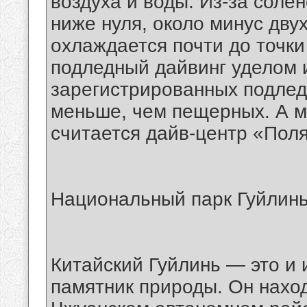
воздуха и воды. Из-за соле
ниже нуля, около минус дву
охлаждается почти до точки
подледный дайвинг уделом 
зарегистрированных подлед
меньше, чем пещерных. А м
считается дайв-центр «Пол
Национальный парк Гуйлинь
Китайский Гуйлинь — это и 
памятник природы. Он наход