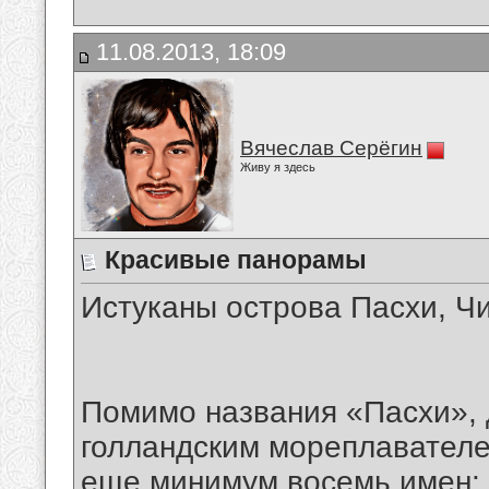
11.08.2013, 18:09
Вячеслав Серёгин
Живу я здесь
Красивые панорамы
Истуканы острова Пасхи, Ч
Помимо названия «Пасхи», 
голландским мореплавателе
еще минимум восемь имен: о