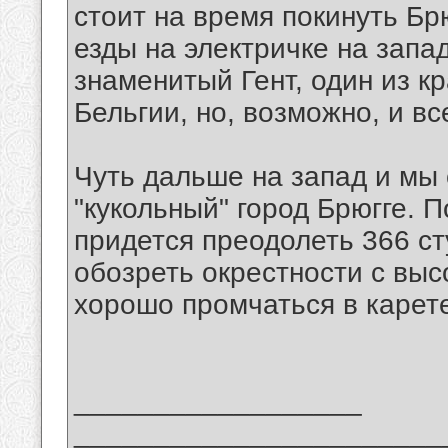
стоит на время покинуть Бр
езды на электричке на запад
знаменитый Гент, один из к
Бельгии, но, возможно, и в
Чуть дальше на запад и мы
"кукольный" город Брюгге. 
придется преодолеть 366 сту
обозреть окрестности с выс
хорошо промчаться в карете
__________________
_______________________