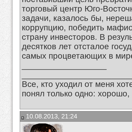
торговый центр Юго-Восточ
задачи, казалось бы, нере
коррупцию, победить мафио
страну инвесторов. В резул
десятков лет отсталое госу
самых процветающих в мир
__________________
_______________________
Все, кто уходил от меня хот
понял только одно: хорошо,
10.08.2013, 21:24