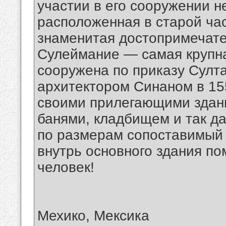
участии в его сооружении н
расположенная в старой ча
знаменитая достопримечат
Сулеймание — самая крупна
сооружена по приказу Султ
архитектором Синаном в 15
своими прилегающими здан
банями, кладбищем и так да
по размерам сопоставимый 
внутрь основного здания п
человек!
Мехико, Мексика