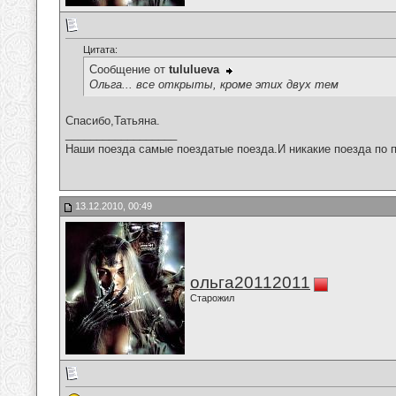
Цитата:
Сообщение от
tululueva
Ольга... все открыты, кроме этих двух тем
Спасибо,Татьяна.
__________________
Наши поезда самые поездатые поезда.И никакие поезда по п
13.12.2010, 00:49
ольга20112011
Старожил