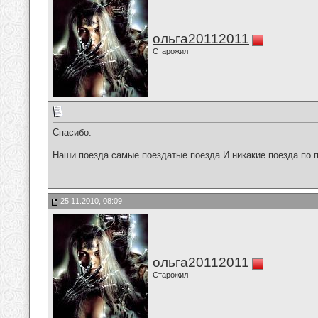
ольга20112011
Старожил
Спасибо.
__________________
Наши поезда самые поездатые поезда.И никакие поезда по п
25.11.2010, 08:09
ольга20112011
Старожил