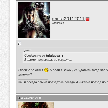
ольга20112011
Старожил
Цитата:
Сообщение от
tululueva
В теме попросить её закрыть.
Спасибо за ответ.
А если я захочу её удалить,тогда что?
целиком?
__________________
Наши поезда самые поездатые поезда.И никакие поезда по п
13.12.2010, 00:58