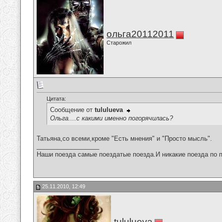
ольга20112011
Старожил
Цитата:
Сообщение от
tululueva
Ольга....с какими именно погорячилась?
Татьяна,со всеми,кроме "Есть мнения" и "Просто мысль".
__________________
Наши поезда самые поездатые поезда.И никакие поезда по п
25.11.2010, 12:49
tululueva