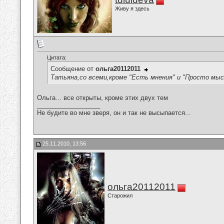
Живу я здесь
Цитата:
Сообщение от
ольга20112011
Татьяна,со всеми,кроме "Есть мнения" и "Просто мыс
Ольга... все открыты, кроме этих двух тем
__________________
Не будите во мне зверя, он и так не высыпается...
25.11.2010, 13:56
ольга20112011
Старожил