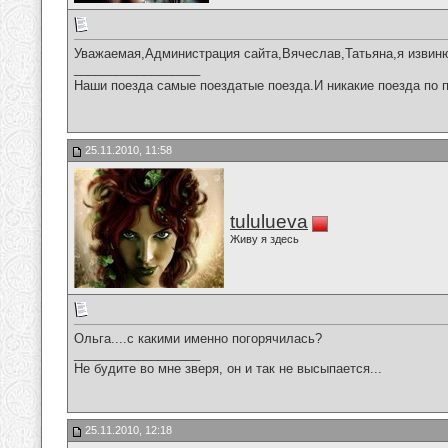
Уважаемая,Администрация сайта,Вячеслав,Татьяна,я извиню
__________________
Наши поезда самые поездатые поезда.И никакие поезда по п
25.11.2010, 11:58
tululueva
Живу я здесь
Ольга....с какими именно погорячилась?
__________________
Не будите во мне зверя, он и так не высыпается...
25.11.2010, 12:18