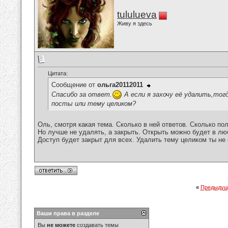
tululueva
Живу я здесь
Цитата:
Сообщение от
ольга20112011
Спасибо за ответ.
А если я захочу её удалить,тог
посты или тему целиком?
Оль, смотря какая тема. Сколько в ней ответов. Сколько п
Но лучше не удалять, а закрыть. Открыть можно будет в лю
Доступ будет закрыт для всех. Удалить тему целиком ты не
«
Предыдущ
Ваши права в разделе
Вы
не можете
создавать темы