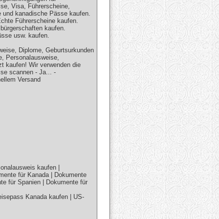
se, Visa, Führerscheine,
e und kanadische Pässe kaufen.
Echte Führerscheine kaufen.
bürgerschaften kaufen.
üsse usw. kaufen.
sweise, Diplome, Geburtsurkunden
e, Personalausweise,
zt kaufen! Wir verwenden die
e scannen - Ja... -
ellem Versand
alausweis kaufen |
kumente für Kanada | Dokumente
nte für Spanien | Dokumente für
eisepass Kanada kaufen | US-