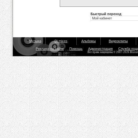
Быстрый переход
Музыка
Dj mixes
Альбомы
Видеоклипы
Реклама на сайте
Помощь
Администрация
Служба под
Все права защищены © 2007-2026 Bisou