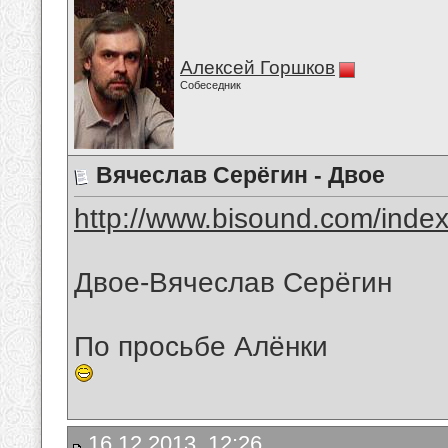
Алексей Горшков
Собеседник
Вячеслав Серёгин - Двое
http://www.bisound.com/inde
Двое-Вячеслав Серёгин
По просьбе Алёнки
16.12.2013, 12:26