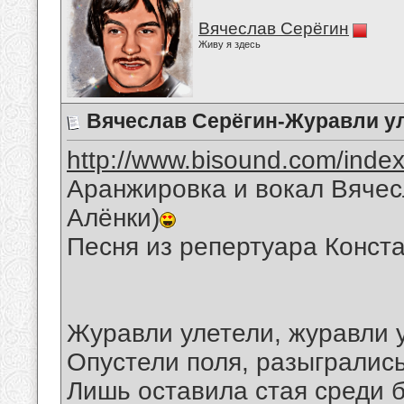
Вячеслав Серёгин
Живу я здесь
Вячеслав Серёгин-Журавли у
http://www.bisound.com/inde
Аранжировка и вокал Вячес
Алёнки)
Песня из репертуара Конст
Журавли улетели, журавли 
Опустели поля, разыгрались
Лишь оставила стая среди б