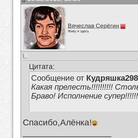
Вячеслав Серёгин
Живу я здесь
Цитата:
Сообщение от
Кудряшка298
Какая прелесть!!!!!!!!!! Ст
Браво! Исполнение супер!!!!!!!
Спасибо,Алёнка!
__________________