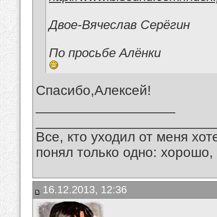
Двое-Вячеслав Серёгин
По просьбе Алёнки
Спасибо,Алексей!
__________________
_______________________
Все, кто уходил от меня хот
понял только одно: хорошо,
16.12.2013, 12:36