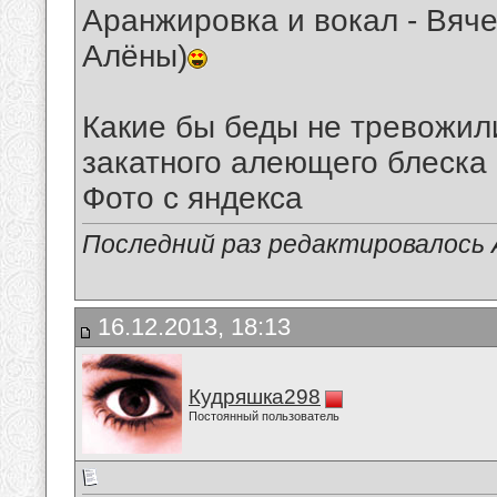
Аранжировка и вокал - Вяч
Алёны)
Какие бы беды не тревожили
закатного алеющего блеска к
Фото с яндекса
Последний раз редактировалось А
16.12.2013, 18:13
Кудряшка298
Постоянный пользователь