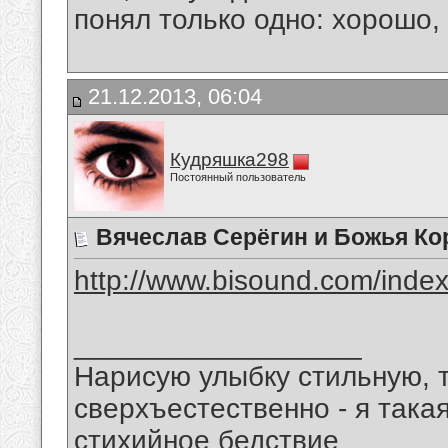
понял только одно: хорошо,
21.12.2013, 06:04
Кудряшка298
Постоянный пользователь
Вячеслав Серёгин и Божья Кор
http://www.bisound.com/inde
__________________
Нарисую улыбку стильную, т
сверхъестественно - я така
стихийное бедствие