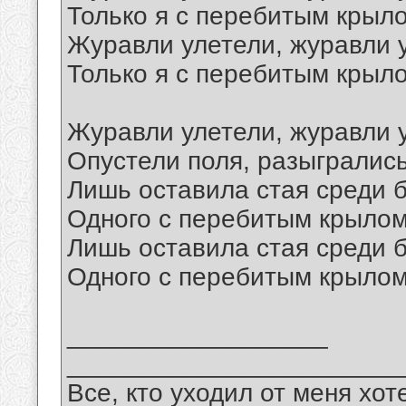
Только я с перебитым крыл
Журавли улетели, журавли 
Только я с перебитым крыл
Журавли улетели, журавли 
Опустели поля, разыгрались
Лишь оставила стая среди б
Одного с перебитым крылом
Лишь оставила стая среди б
Одного с перебитым крылом
__________________
_______________________
Все, кто уходил от меня хот