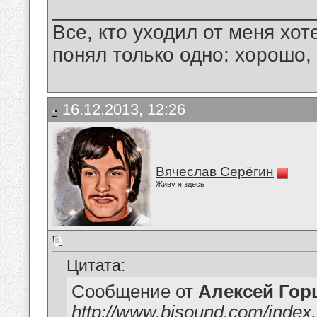
_______________________
Все, кто уходил от меня хот
понял только одно: хорошо,
16.12.2013, 12:26
Вячеслав Серёгин
Живу я здесь
Цитата:
Сообщение от
Алексей Гор
http://www.bisound.com/inde