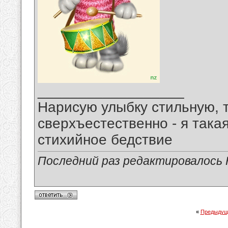
__________________
Нарисую улыбку стильную, т
сверхъестественно - я така
стихийное бедствие
Последний раз редактировалось 
«
Предыдущ