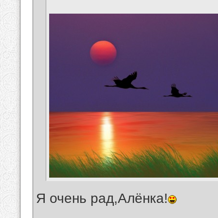
Я очень рад,Алёнка!
__________________