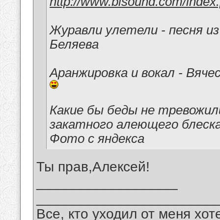
http://www.bisound.com/inde
Журавли улетели - песня и
Беляева
Аранжировка и вокал - Вяче
Какие бы беды не тревожил
закатного алеющего блеска 
Фото с яндекса
Ты прав,Алексей!
__________________
_______________________
Все, кто уходил от меня хот