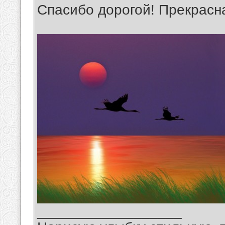
Спасибо дорогой! Прекрасна
__________________