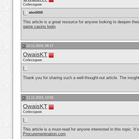
Собеседник
alex0000
This article is a great resource for anyone looking to deepen th
game casino login
10.11.2024, 08:17
OwaisKT
Собеседник
Thank you for sharing such a well-thought-out article. The insig
11.11.2024, 14:56
OwaisKT
Собеседник
This article is a must-read for anyone interested in this topic. It’s
Procurementnation.com