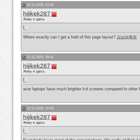
10.12.2025, 11:41
hijikek287
Живу я здесь
Where exactly can I get a hold of this page layout?
강남퍼펙트
12.12.2025, 09:41
hijikek287
Живу я здесь
acer laptops have much brighter lcd screens compared to other
13.12.2025, 10:56
hijikek287
Живу я здесь