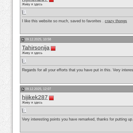
Живу я здесь
I like this website so much, saved to favorites .
crazy thongs
09.12.2025, 10:58
Tahirsonija
Живу я здесь
Regards for all your efforts that you have put in this. Very interes
09.12.2025, 12:07
hijikek287
Живу я здесь
Very interesting points you have remarked, thanks for putting up