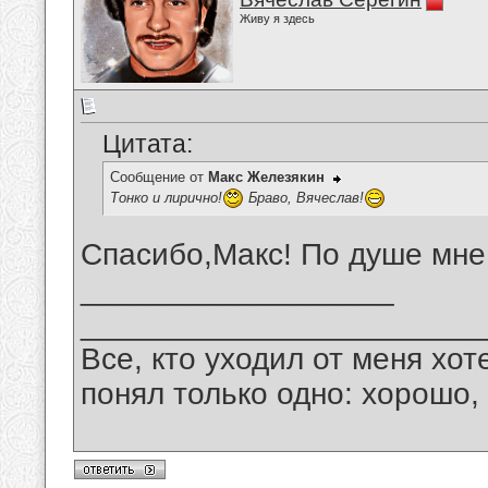
Живу я здесь
Цитата:
Сообщение от
Макс Железякин
Тонко и лирично!
Браво, Вячеслав!
Спасибо,Макс! По душе мне 
__________________
_______________________
Все, кто уходил от меня хот
понял только одно: хорошо,