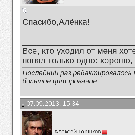
Спасибо,Алёнка!
__________________
_______________________
Все, кто уходил от меня хот
понял только одно: хорошо,
Последний раз редактировалось tu
большое цитирование
07.09.2013, 15:34
Алексей Горшков