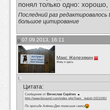
понял только одно: хорошо,
Последний раз редактировалось tu
большое цитирование
07.09.2013, 16:11
Макс Железякин
Живу я здесь
Цитата:
Сообщение от
Вячеслав Серёгин
http://www.bisound.com/index.php?nam...le&id=10211061
По просьбе Алёнки-Две погасшие свечи