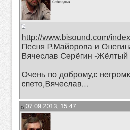
Собеседник
http://www.bisound.com/inde
Песня Р.Майорова и Онегин
Вячеслав Серёгин -Жёлтый 
Очень по доброму,с негром
спето,Вячеслав...
07.09.2013, 15:47