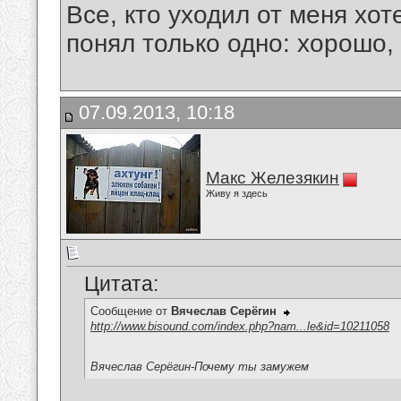
Все, кто уходил от меня хот
понял только одно: хорошо,
07.09.2013, 10:18
Макс Железякин
Живу я здесь
Цитата:
Сообщение от
Вячеслав Серёгин
http://www.bisound.com/index.php?nam...le&id=10211058
Вячеслав Серёгин-Почему ты замужем