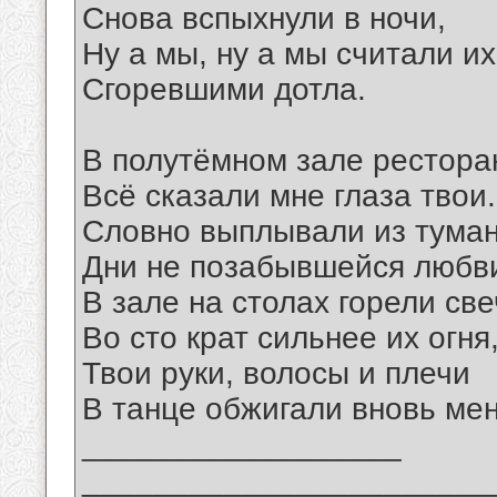
Снова вспыхнули в ночи,
Ну а мы, ну а мы считали их
Сгоревшими дотла.
В полутёмном зале рестора
Всё сказали мне глаза твои.
Словно выплывали из тума
Дни не позабывшейся любв
В зале на столах горели св
Во сто крат сильнее их огня
Твои руки, волосы и плечи
В танце обжигали вновь мен
__________________
_______________________