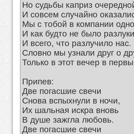
Но судьбы каприз очередно
И совсем случайно оказали
Мы с тобой в компании одно
И как будто не было разлуки
И всего, что разлучило нас.
Словно мы узнали друг о др
Только в этот вечер в первы
Припев:
Две погасшие свечи
Снова вспыхнули в ночи,
Их шальная искра вновь
В душе зажгла любовь.
Две погасшие свечи