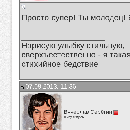
Просто супер! Ты молодец! 
__________________
Нарисую улыбку стильную, т
сверхъестественно - я така
стихийное бедствие
07.09.2013, 11:36
Вячеслав Серёгин
Живу я здесь