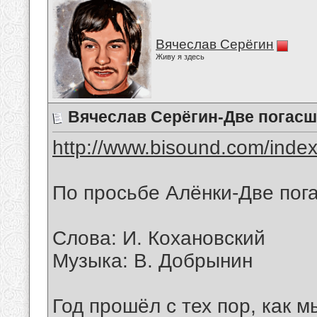
Вячеслав Серёгин
Живу я здесь
Вячеслав Серёгин-Две погасш
http://www.bisound.com/inde
По просьбе Алёнки-Две пог
Слова: И. Кохановский
Музыка: В. Добрынин
Год прошёл с тех пор, как м