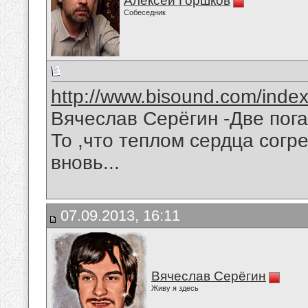
Алексей Горшков
Собеседник
http://www.bisound.com/inde
Вячеслав Серёгин -Две пог
То ,что теплом сердца согр
вновь...
07.09.2013, 16:11
Вячеслав Серёгин
Живу я здесь