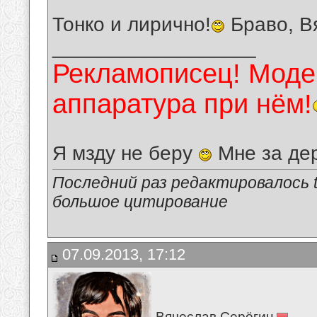
Тонко и лирично!
Браво, В
__________________
Рекламописец! Модер
аппаратура при нём!
Я мзду не беру
Мне за де
Последний раз редактировалось tu
большое цитирование
07.09.2013, 17:12
Вячеслав Серёгин