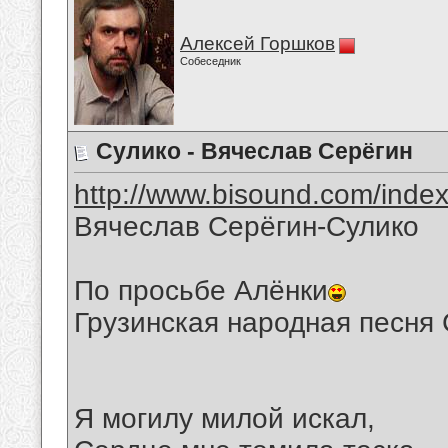
Алексей Горшков
Собеседник
Сулико - Вячеслав Серёгин
http://www.bisound.com/inde
Вячеслав Серёгин-Сулико
По просьбе Алёнки
Грузинская народная песня
Я могилу милой искал,