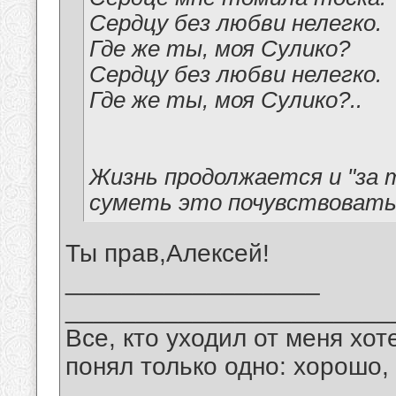
Сердцу без любви нелегко.
Где же ты, моя Сулико?
Сердцу без любви нелегко.
Где же ты, моя Сулико?..
Жизнь продолжается и "за 
суметь это почувствовать
Ты прав,Алексей!
__________________
_______________________
Все, кто уходил от меня хот
понял только одно: хорошо,