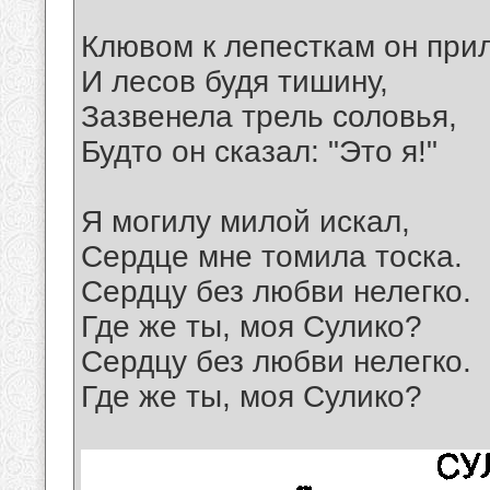
Клювом к лепесткам он при
И лесов будя тишину,
Зазвенела трель соловья,
Будто он сказал: "Это я!"
Я могилу милой искал,
Сердце мне томила тоска.
Сердцу без любви нелегко.
Где же ты, моя Сулико?
Сердцу без любви нелегко.
Где же ты, моя Сулико?