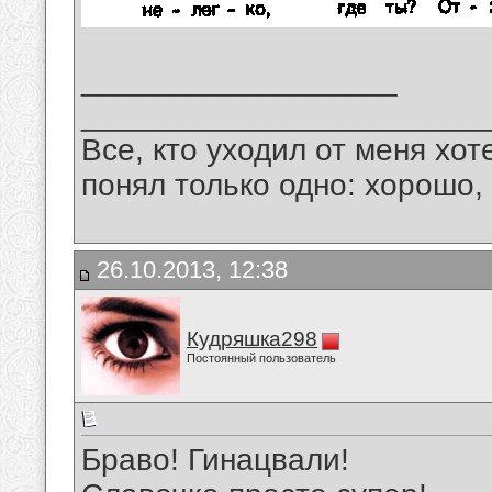
__________________
_______________________
Все, кто уходил от меня хот
понял только одно: хорошо,
26.10.2013, 12:38
Кудряшка298
Постоянный пользователь
Браво! Гинацвали!