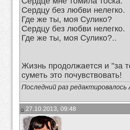
Сердце мне томила тоска.
Сердцу без любви нелегко.
Где же ты, моя Сулико?
Сердцу без любви нелегко.
Где же ты, моя Сулико?..
Жизнь продолжается и "за т
суметь это почувствовать!
Последний раз редактировалось А
27.10.2013, 09:48