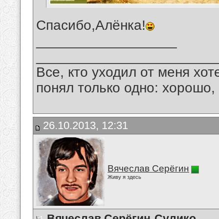
Спасибо,Алёнка!
__________________
_______________________
Все, кто уходил от меня хот
понял только одно: хорошо,
26.10.2013, 12:31
Вячеслав Серёгин
Живу я здесь
Вячеслав Серёгин-Сулико