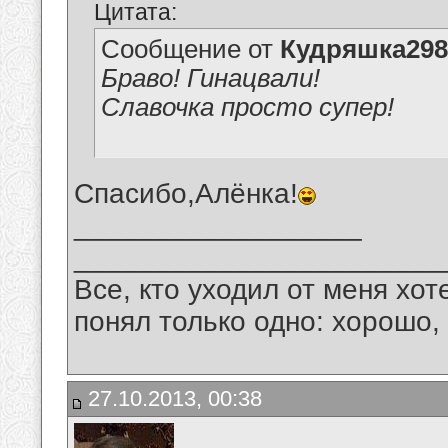
Цитата:
Сообщение от
Кудряшка298
Браво! Гинацвали!
Славочка просто супер!
Спасибо,Алёнка!
__________________
_______________________
Все, кто уходил от меня хот
понял только одно: хорошо,
27.10.2013, 00:38