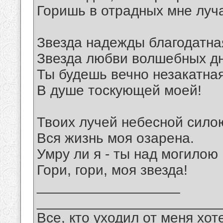
Горишь в отрадных мне луч
Звезда надежды благодатна
Звезда любви волшебных д
Ты будешь вечно незакатна
В душе тоскующей моей!
Твоих лучей небесной сило
Вся жизнь моя озарена.
Умру ли я - ты над могилою
Гори, гори, моя звезда!
__________________
_______________________
Все, кто уходил от меня хот