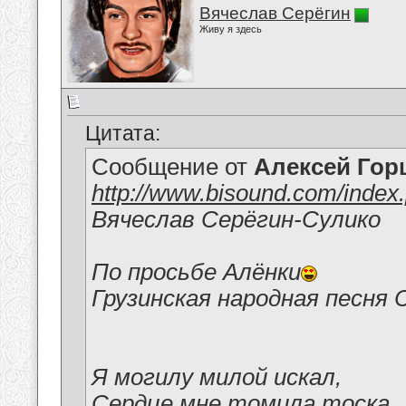
Вячеслав Серёгин
Живу я здесь
Цитата:
Сообщение от
Алексей Гор
http://www.bisound.com/inde
Вячеслав Серёгин-Сулико
По просьбе Алёнки
Грузинская народная песня 
Я могилу милой искал,
Сердце мне томила тоска.