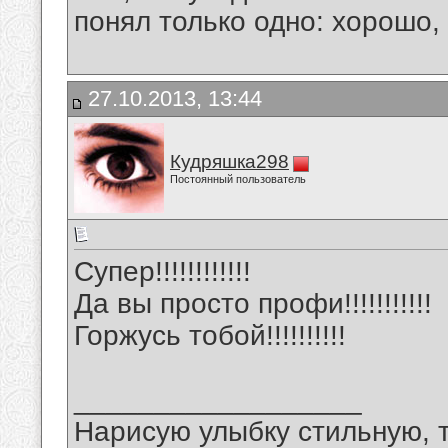
понял только одно: хорошо,
27.10.2013, 13:44
Кудряшка298
Постоянный пользователь
Супер!!!!!!!!!!!!
Да вы просто профи!!!!!!!!!!!
Горжусь тобой!!!!!!!!!!
__________________
Нарисую улыбку стильную, т