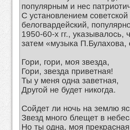
популярным и нес патриотич
С установлением советской
белогвардейский, популярно
1950-60-х гг., указывалось,
затем «музыка П.Булахова,
Гори, гори, моя звезда,
Гори, звезда приветная!
Ты у меня одна заветная,
Другой не будет никогда.
Сойдет ли ночь на землю яс
Звезд много блещет в небес
Но ты одна, моя прекрасная