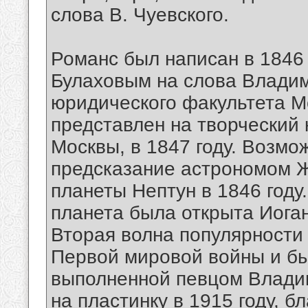
слова В. Чуевского.
Романс был написан в 1846
Булаховым на слова Владим
юридического факультета Мо
представлен на творческий
Москвы, в 1847 году. Возмо
предсказание астрономом 
планеты Нептун в 1846 году
планета была открыта Иога
Вторая волна популярности 
Первой мировой войны и бы
выполненной певцом Влади
на пластинку в 1915 году, б