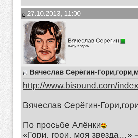
27.10.2013, 11:00
Вячеслав Серёгин
Живу я здесь
Вячеслав Серёгин-Гори,гори,м
http://www.bisound.com/inde
Вячеслав Серёгин-Гори,гори
По просьбе Алёнки
«Гори, гори, моя звезда…» 