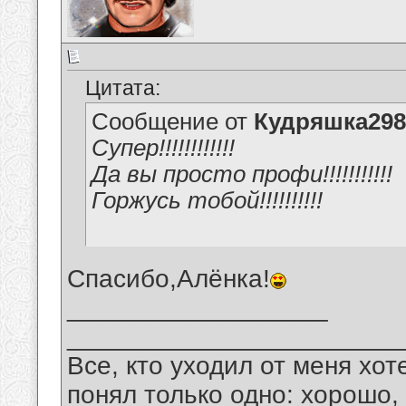
Цитата:
Сообщение от
Кудряшка298
Супер!!!!!!!!!!!!
Да вы просто профи!!!!!!!!!!!
Горжусь тобой!!!!!!!!!!
Спасибо,Алёнка!
__________________
_______________________
Все, кто уходил от меня хот
понял только одно: хорошо,