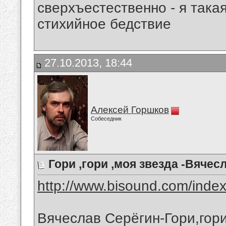
сверхъестественно - я така
стихийное бедствие
27.10.2013, 18:44
Алексей Горшков
Собеседник
Гори ,гори ,моя звезда -Вячес
http://www.bisound.com/inde
Вячеслав Серёгин-Гори,гори