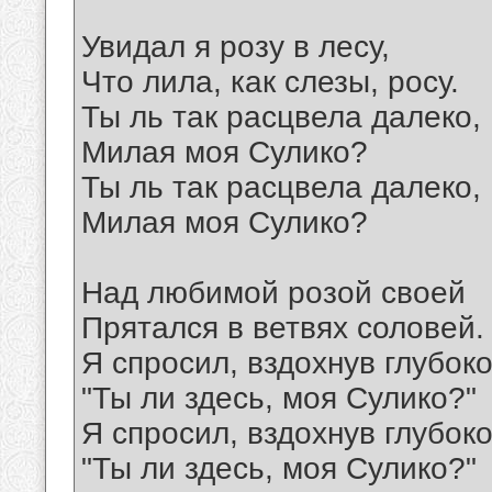
Увидал я розу в лесу,
Что лила, как слезы, росу.
Ты ль так расцвела далеко,
Милая моя Сулико?
Ты ль так расцвела далеко,
Милая моя Сулико?
Над любимой розой своей
Прятался в ветвях соловей.
Я спросил, вздохнув глубоко
"Ты ли здесь, моя Сулико?"
Я спросил, вздохнув глубоко
"Ты ли здесь, моя Сулико?"