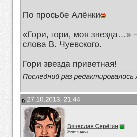
По просьбе Алёнки
«Гори, гори, моя звезда…» 
слова В. Чуевского.
Гори звезда приветная!
Последний раз редактировалось А
27.10.2013, 21:44
Вячеслав Серёгин
Живу я здесь