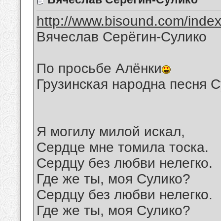
http://www.bisound.com/inde
Вячеслав Серёгин-Сулико
По просьбе Алёнки
Грузинская народна песня 
Я могилу милой искал,
Сердце мне томила тоска.
Сердцу без любви нелегко.
Где же ты, моя Сулико?
Сердцу без любви нелегко.
Где же ты, моя Сулико?