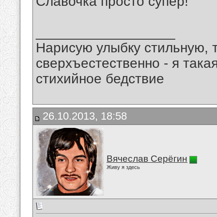
Славочка просто супер!
__________________
Нарисую улыбку стильную, т
сверхъестественно - я така
стихийное бедствие
26.10.2013, 18:58
Вячеслав Серёгин
Живу я здесь