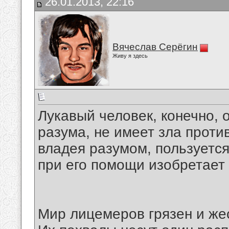
26.01.2013, 22:16
Вячеслав Серёгин
Живу я здесь
Лукавый человек, конечно, 
разума, не имеет зла проти
владея разумом, пользуется 
при его помощи изобретает
Мир лицемеров грязен и же