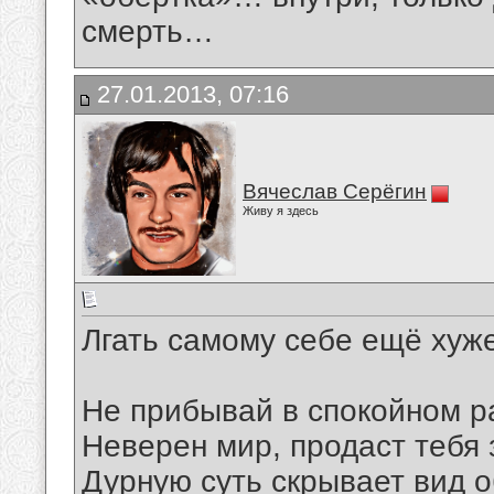
смерть…
27.01.2013, 07:16
Вячеслав Серёгин
Живу я здесь
Лгать самому себе ещё хуж
Не прибывай в спокойном 
Неверен мир, продаст тебя 
Дурную суть скрывает вид 