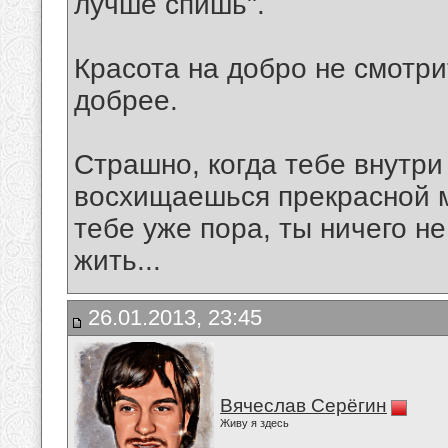
лучше спишь".
Красота на добро не смотри
добрее.
Страшно, когда тебе внутри
восхищаешься прекрасной м
тебе уже пора, ты ничего не
жить...
26.01.2013, 23:45
Вячеслав Серёгин
Живу я здесь