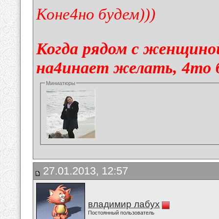
Коне4но будем)))
Когда рядом с женщино
на4инает желать, 4то бь
Миниатюры
27.01.2013, 12:57
владимир лабух
Постоянный пользователь