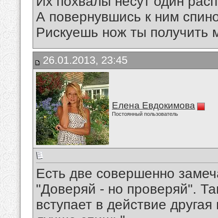
Их похвалы несут один расп
А повернувшись к ним спино
Рискуешь нож ты получить 
26.01.2013, 23:45
Елена Евдокимова
Постоянный пользователь
Есть две совершенно замеч
"Доверяй - но проверяй". Та
вступает в действие другая