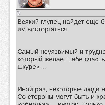
Всякий глупец найдет еще б
им восторгаться.
Самый неуязвимый и трудно
который желает тебе счасть
шкуре»…
Иной раз, некоторые люди
Со стороны могут быть и кр
«обертка»… внутри, только