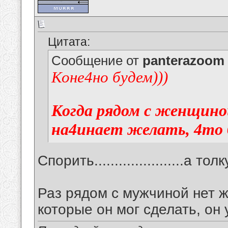
Цитата:
Сообщение от
panterazoom
Коне4но будем)))
Когда рядом с женщино
на4инает желать, 4то бь
Спорить......................а толку..
Раз рядом с мужчиной нет ж
которые он мог сделать, он уже с