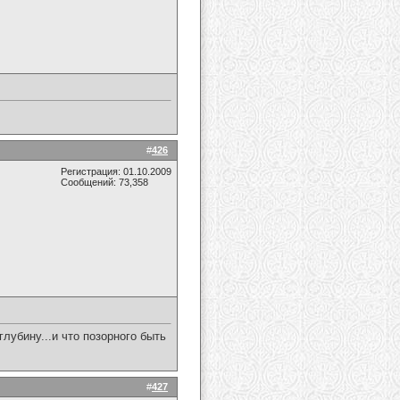
#
426
Регистрация: 01.10.2009
Сообщений: 73,358
лубину...и что позорного быть
#
427