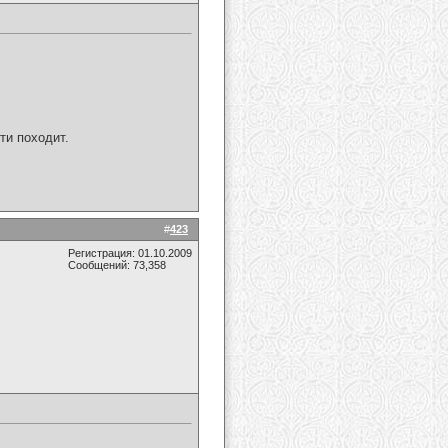
ти походит.
#
423
Регистрация: 01.10.2009
Сообщений: 73,358