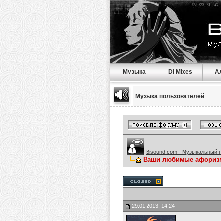
Музыка
Dj Mixes
А
Музыка пользователей
Bisound.com - Музыкальный 
Ваши любимые афориз
29.01.2013, 14:24