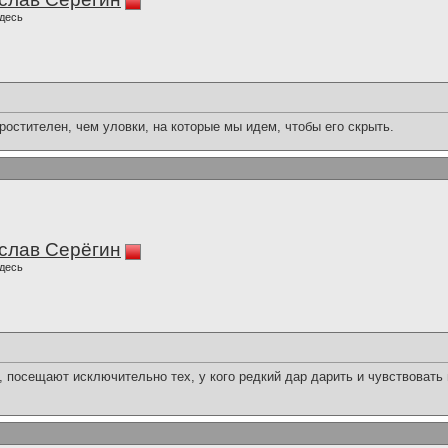
десь
остителен, чем уловки, на которые мы идем, чтобы его скрыть.
слав Серёгин
десь
посещают исключительно тех, у кого редкий дар дарить и чувствовать г