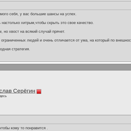
мого себя, у вас большие шансы на успех.
 настолько хитрым,чтобы скрыть это свое качество.
 но хвост на всякий случай прячет.
 ограниченных людей и очень отличается от ума, на который по внешнос
годная стратегия.
слав Серёгин
десь
чтобы кому то понравится .