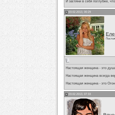
И загляни в себя поглубже, чт
03.02.2013, 00:29
Еле
Постоя
Настоящая женщина - это душа
Настоящая женщина всегда вер
Настоящая женщина - это Огон
03.02.2013, 07:33
Вяче