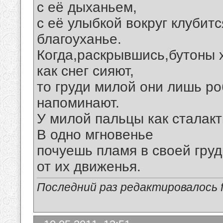
с её дыханьем,
с её улыбкой вокруг клубитс
благоуханье.
Когда,раскрывшись,бутоны 
как снег сияют,
то груди милой они лишь ро
напоминают.
У милой пальцы как сталакт
В одно мгновенье
почуешь пламя в своей груд
от их движенья.
Последний раз редактировалось fi