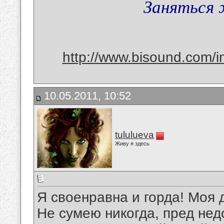
Заняться 
http://www.bisound.com/
10.05.2011, 10:52
tululueva
Живу я здесь
Я своенравна и горда! Моя
Не сумею никогда, пред не