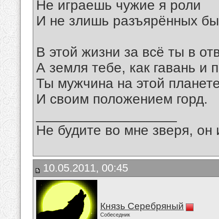
Не играешь чужие я роли
И не злишь разъярённых бы
В этой жизни за всё ты в от
А земля тебе, как гавань и п
Ты мужчина на этой планет
И своим положением горд.
__________________
Не будите во мне зверя, он 
10.05.2011, 00:45
Князь Серебряный
Собеседник