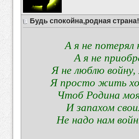
Будь спокойна,родная страна
А я не потерял 
А я не приобре
Я не люблю войну
Я просто жить хо
Чтоб Родина моя
И запахом свои
Не надо нам войны