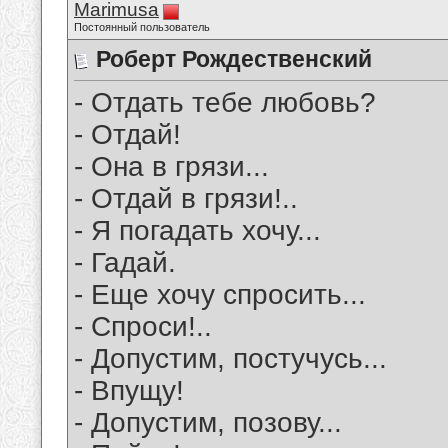
Marimusa
Постоянный пользователь
Роберт Рождественский
- Отдать тебе любовь?
- Отдай!
- Она в грязи...
- Отдай в грязи!..
- Я погадать хочу...
- Гадай.
- Еще хочу спросить...
- Спроси!..
- Допустим, постучусь...
- Впущу!
- Допустим, позову...