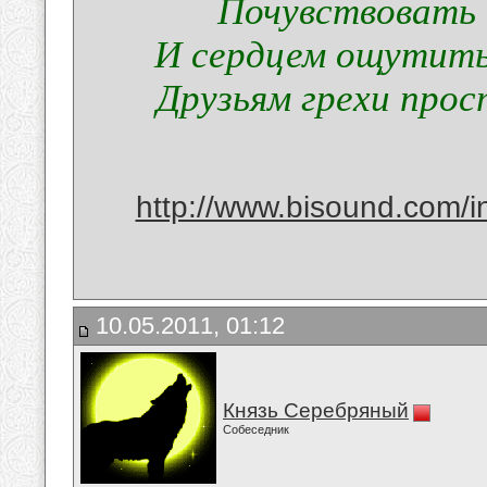
Почувствовать 
И сердцем ощутить
Друзьям грехи прос
http://www.bisound.com/
10.05.2011, 01:12
Князь Серебряный
Собеседник