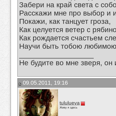
Забери на край света с собо
Расскажи мне про выбор и 
Покажи, как танцует гроза,
Как целуется ветер с рябин
Как рождается счастьем сле
Научи быть тобою любимою.
__________________
Не будите во мне зверя, он 
09.05.2011, 19:16
tululueva
Живу я здесь