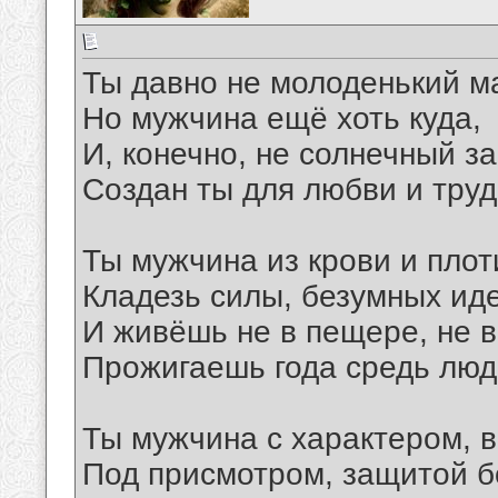
Ты давно не молоденький м
Но мужчина ещё хоть куда,
И, конечно, не солнечный за
Создан ты для любви и труд
Ты мужчина из крови и плот
Кладезь силы, безумных ид
И живёшь не в пещере, не в
Прожигаешь года средь люд
Ты мужчина с характером, в
Под присмотром, защитой б