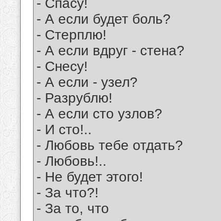
- Спасу!
- А если будет боль?
- Стерплю!
- А если вдруг - стена?
- Снесу!
- А если - узел?
- Разрублю!
- А если сто узлов?
- И сто!..
- Любовь тебе отдать?
- Любовь!..
- Не будет этого!
- За что?!
- За то, что