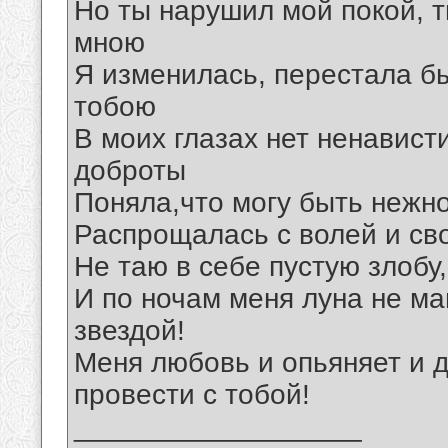
Но ты нарушил мой покой, т
мною
Я изменилась, перестала бы
тобою
В моих глазах нет ненавист
доброты
Поняла,что могу быть нежно
Распрощалась с волей и сво
Не таю в себе пустую злобу
И по ночам меня луна не ма
звездой!
Меня любовь и опьяняет и д
провести с тобой!
__________________