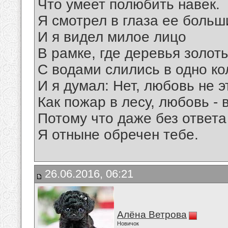
Что умеет полюбить навек.
Я смотрел в глаза ее больш
И я видел милое лицо
В рамке, где деревья золот
С водами слились в одно ко
И я думал: Нет, любовь не э
Как пожар в лесу, любовь - 
Потому что даже без ответа
Я отныне обречен тебе.
26.06.2016, 06:21
Алёна Ветрова
Новичок