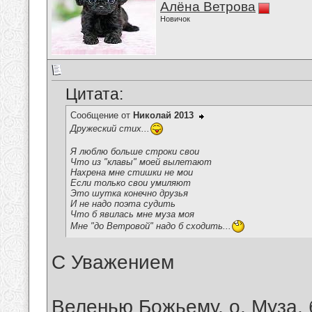
Алёна Ветрова
Новичок
Цитата:
Сообщение от
Николай 2013
Дружеский стих...
Я люблю больше строки свои
Что из "клавы" моей вылетают
Нахрена мне стишки не мои
Если только свои умиляют
Это шутка конечно друзья
И не надо поэта судить
Что б явилась мне муза моя
Мне "до Ветровой" надо б сходить...
С Уважением
Веленью Божьему, о, Муза, 