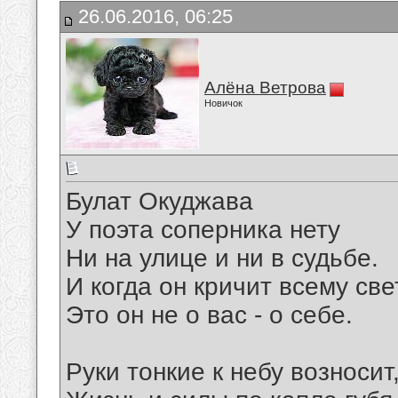
26.06.2016, 06:25
Алёна Ветрова
Новичок
Булат Окуджава
У поэта соперника нету
Ни на улице и ни в судьбе.
И когда он кричит всему све
Это он не о вас - о себе.
Руки тонкие к небу возносит