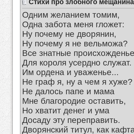
Стихи про злобного мещанина
Одним желанием томим,
Одна забота меня гложет:
Ну почему не дворянин,
Ну почему я не вельможа?
Все знатные происхождень
Для короля усердно служат.
Им ордена и уваженье...
Не граф я, ну а чем я хуже?
Не далось папе и мама
Мне благородие оставить,
Но хватит денег и ума
Досаду эту переправить.
Дворянский титул, как кафт