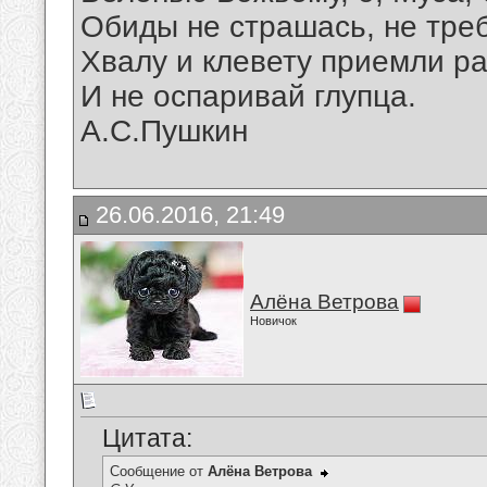
Обиды не страшась, не треб
Хвалу и клевету приемли р
И не оспаривай глупца.
А.С.Пушкин
26.06.2016, 21:49
Алёна Ветрова
Новичок
Цитата:
Сообщение от
Алёна Ветрова