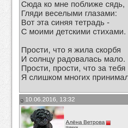
Сюда ко мне поближе сядь,
Гляди веселыми глазами:
Вот эта синяя тетрадь -
С моими детскими стихами.
Прости, что я жила скорбя
И солнцу радовалась мало.
Прости, прости, что за тебя
Я слишком многих принимал
10.06.2016, 13:32
Алёна Ветрова
Новичок