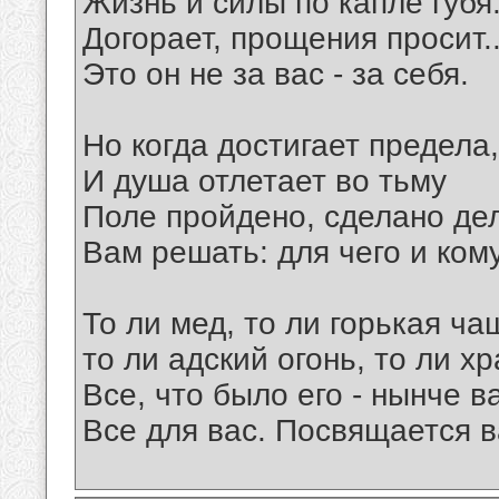
Жизнь и силы по капле губя
Догорает, прощения просит..
Это он не за вас - за себя.
Но когда достигает предела,
И душа отлетает во тьму
Поле пройдено, сделано дел
Вам решать: для чего и кому
То ли мед, то ли горькая ча
то ли адский огонь, то ли хр
Все, что было его - нынче в
Все для вас. Посвящается в