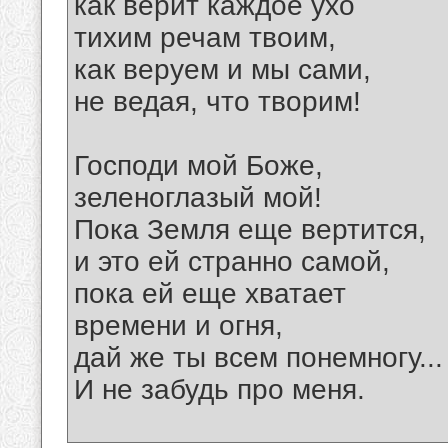
как верит каждое ухо
тихим речам твоим,
как веруем и мы сами,
не ведая, что творим!
Господи мой Боже,
зеленоглазый мой!
Пока Земля еще вертится,
и это ей странно самой,
пока ей еще хватает
времени и огня,
дай же ты всем понемногу...
И не забудь про меня.