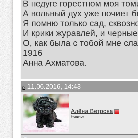
В недуге горестном моя том
А вольный дух уже почиет 
Я помню только сад, сквозн
И крики журавлей, и черные 
О, как была с тобой мне сла
1916
Анна Ахматова.
11.06.2016, 14:43
Алёна Ветрова
Новичок