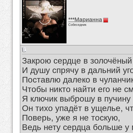
***Марианна
Собеседник
Закрою сердце в золочёный
И душу спрячу в дальний уг
Поставлю далеко в чуланчик
Чтобы никто найти его не смо
Я ключик выброшу в пучину
Он тихо упадёт в ущелье, что
Поверь, уже я не тоскую,
Ведь нету сердца больше у 