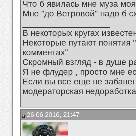
Что б явилась мне муза моя
Мне "до Ветровой" надо б сх
__________________
В некоторых кругах известен
Некоторые путают понятия "
комментах"
Скромный взгляд - в душе р
Я не флудер , просто мне ес
Если вы все еще не забанены
модераторская недоработка
26.06.2016, 21:47