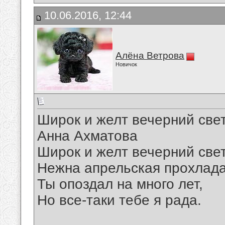
10.06.2016, 12:44
Алёна Ветрова
Новичок
Широк и желт вечерний св
Анна Ахматова
Широк и желт вечерний свет
Нежна апрельская прохлада
Ты опоздал на много лет,
Но все-таки тебе я рада.