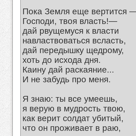
Пока Земля еще вертится 
Господи, твоя власть!—
дай рвущемуся к власти
навластвоваться всласть,
дай передышку щедрому,
хоть до исхода дня.
Каину дай раскаяние...
И не забудь про меня.
Я знаю: ты все умеешь,
я верую в мудрость твою,
как верит солдат убитый,
что он проживает в раю,