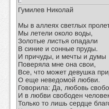
Гумилев Николай
Мы в аллеях светлых проле
Мы летели около воды,
Золотые листья опадали
В синие и сонные пруды.
И причуды, и мечты и думы
Поверяла мне она свои,
Все, что может девушка пр
О еще неведомой любви.
Говорила: Да, любовь свобо
И в любви свободен человек
Только то лишь сердце благ