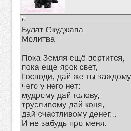
Булат Окуджава
Молитва
Пока Земля ещё вертится,
пока еще ярок свет,
Господи, дай же ты каждому
чего у него нет:
мудрому дай голову,
трусливому дай коня,
дай счастливому денег...
И не забудь про меня.