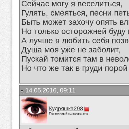
Сейчас могу я веселиться,
Гулять, смеяться, песни пет
Быть может захочу опять вл
Но только осторожней буду 
А лучше я любить себя позв
Душа моя уже не заболит,
Пускай томится там в неволе.
Но что же так в груди порой 
14.05.2016, 09:11
Кудряшка298
Постоянный пользователь