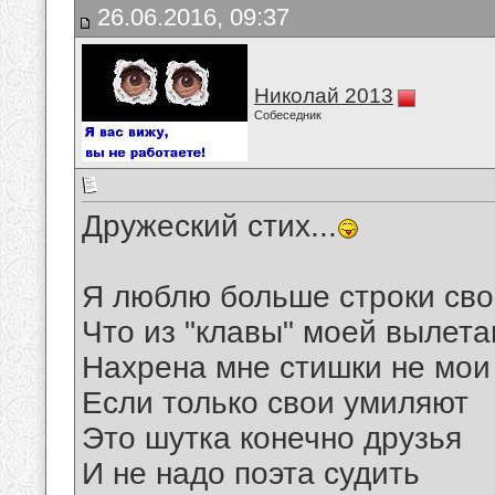
26.06.2016, 09:37
Николай 2013
Собеседник
Дружеский стих...
Я люблю больше строки св
Что из "клавы" моей вылет
Нахрена мне стишки не мои
Если только свои умиляют
Это шутка конечно друзья
И не надо поэта судить