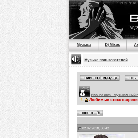
Музыка
Dj Mixes
А
Музыка пользователей
Bisound.com - Музыкальный 
Любимые стихотворени
02.02.2010, 08:42