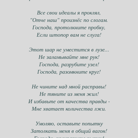
Все свои идеалы я проклял,
"Отче наш" произнёс по слогам.
Господа, протолкните пробку,
Если штопор вам не слуга!
Этот шар не уместится в лузе...
Не заламывайте мне рук!
Господа, разрубите узел!
Господа, разомкните круг!
Не чините над мной расправы!
Не тяните из меня жил!
И избавьте от качества правды -
Мне хватает количества лжи.
Умоляю, оставьте попытку
Затолкать меня в общий вагон!