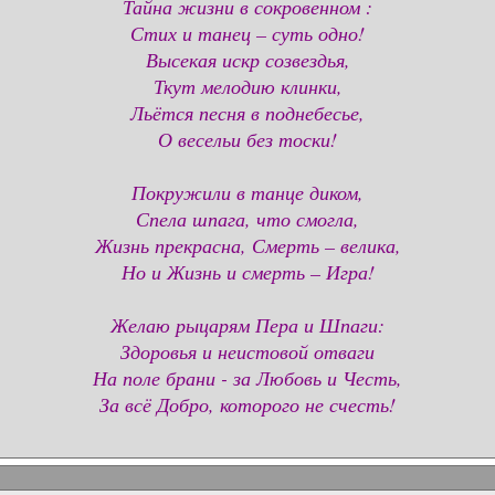
Тайна жизни в сокровенном :
Стих и танец – суть одно!
Высекая искр созвездья,
Ткут мелодию клинки,
Льётся песня в поднебесье,
О весельи без тоски!
Покружили в танце диком,
Спела шпага, что смогла,
Жизнь прекрасна, Смерть – велика,
Но и Жизнь и смерть – Игра!
Желаю рыцарям Пера и Шпаги:
Здоровья и неистовой отваги
На поле брани - за Любовь и Честь,
За всё Добро, которого не счесть!