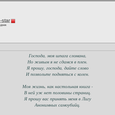
-star
едник
Господа, моя шпага сломана,
Но живым я не сдамся в плен.
Я прошу, господа, дайте слово
И позвольте подняться с колен.
Моя жизнь, как настольная книга -
В ней уж нет половины страниц.
Я прошу вас принять меня в Лигу
Анонимных самоубийц.