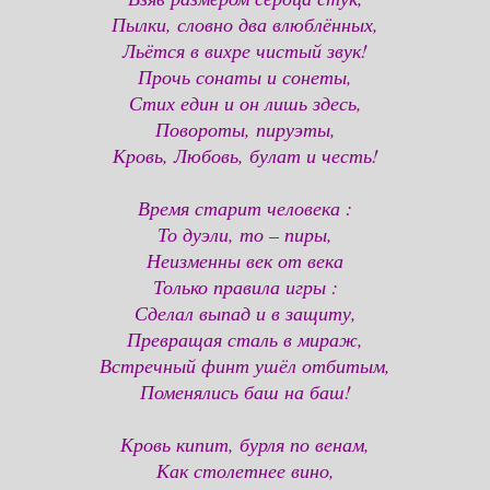
Пылки, словно два влюблённых,
Льётся в вихре чистый звук!
Прочь сонаты и сонеты,
Стих един и он лишь здесь,
Повороты, пируэты,
Кровь, Любовь, булат и честь!
Время старит человека :
То дуэли, то – пиры,
Неизменны век от века
Только правила игры :
Сделал выпад и в защиту,
Превращая сталь в мираж,
Встречный финт ушёл отбитым,
Поменялись баш на баш!
Кровь кипит, бурля по венам,
Как столетнее вино,