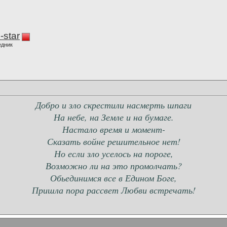
-star
едник
Добро и зло скрестили насмерть шпаги
На небе, на Земле и на бумаге.
Настало время и момент-
Сказать войне решительное нет!
Но если зло уселось на пороге,
Возможно ли на это промолчать?
Обьединимся все в Едином Боге,
Пришла пора рассвет Любви встречать!