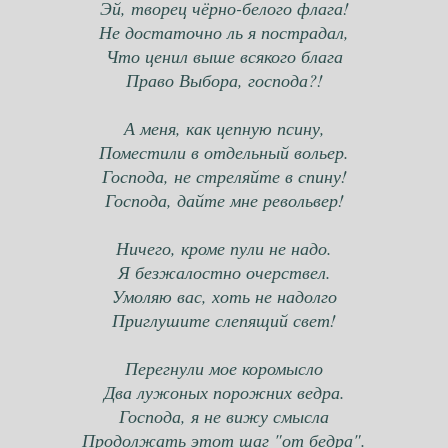
Эй, творец чёрно-белого флага!
Не достаточно ль я пострадал,
Что ценил выше всякого блага
Право Выбора, господа?!
А меня, как цепную псину,
Поместили в отдельный вольер.
Господа, не стреляйте в спину!
Господа, дайте мне револьвер!
Ничего, кроме пули не надо.
Я безжалостно очерствел.
Умоляю вас, хоть не надолго
Приглушите слепящий свет!
Перегнули мое коромысло
Два лужоных порожних ведра.
Господа, я не вижу смысла
Продолжать этот шаг "от бедра".