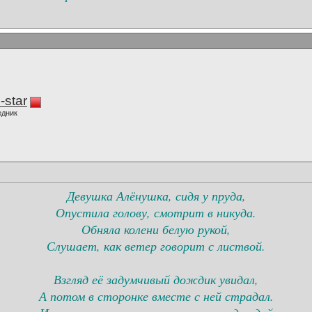
-star
едник
Девушка Алёнушка, сидя у пруда,
Опустила голову, смотрит в никуда.
Обняла колени белую рукой,
Слушает, как ветер говорит с листвой.
Взгляд её задумчивый дождик увидал,
А потом в сторонке вместе с ней страдал.