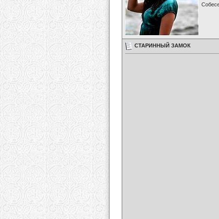
Собес
СТАРИННЫЙ ЗАМОК