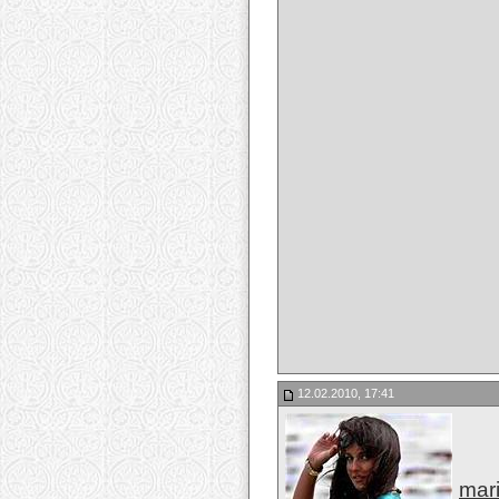
12.02.2010, 17:41
mari