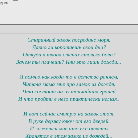
едник
Старинный замок посредине моря,
Давно ли коротаешь свои дни?
Откуда в твоих стенах столько боли?
Зачем ты плачешь? Или это лишь дожди...
Я помню,как когда-то в детстве раннем,
Читала мама мне про замок из дождя,
Что состоит он из тончайших граней
И что пройти в него практически нельзя..
И вот сейчас,смотрю на замок этот.
В руке держу ключ от его дверей.
И кажется мне,что все ответы
Хранятся в этом замке из дождей...