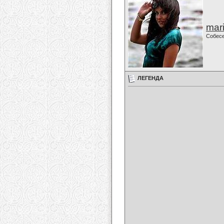
mari
Собес
ЛЕГЕНДА