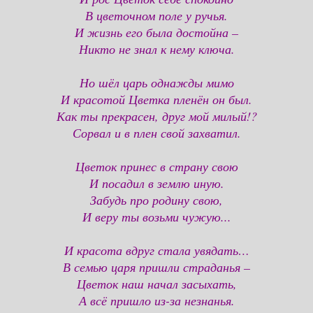
В цветочном поле у ручья.
И жизнь его была достойна –
Никто не знал к нему ключа.
Но шёл царь однажды мимо
И красотой Цветка пленён он был.
Как ты прекрасен, друг мой милый!?
Сорвал и в плен свой захватил.
Цветок принес в страну свою
И посадил в землю иную.
Забудь про родину свою,
И веру ты возьми чужую...
И красота вдруг стала увядать…
В семью царя пришли страданья –
Цветок наш начал засыхать,
А всё пришло из-за незнанья.