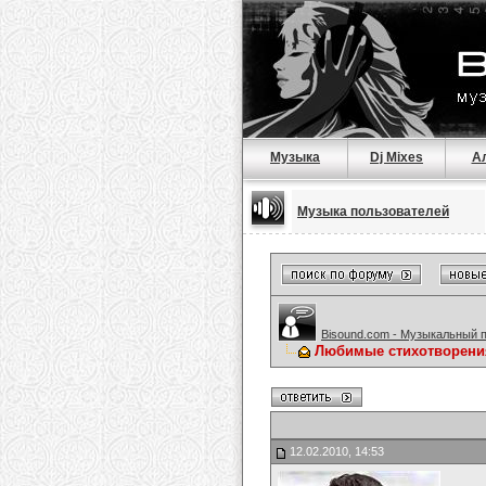
Музыка
Dj Mixes
А
Музыка пользователей
Bisound.com - Музыкальный 
Любимые стихотворени
12.02.2010, 14:53