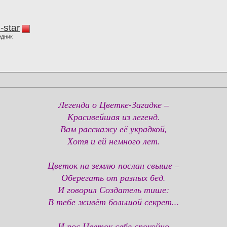
-star
едник
Легенда о Цветке-Загадке –
Красивейшая из легенд.
Вам расскажу её украдкой,
Хотя и ей немного лет.
Цветок на землю послан свыше –
Оберегать от разных бед.
И говорил Создатель тише:
В тебе живёт большой секрет...
И рос Цветок себе спокойно