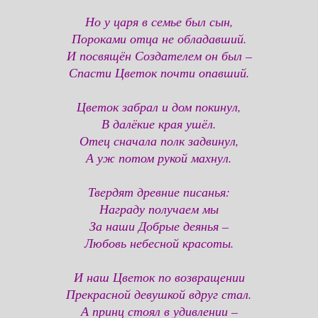
Но у царя в семье был сын,
Пороками отца не обладавший.
И посвящён Создателем он был –
Спасти Цветок почти опавший.
Цветок забрал и дом покинул,
В далёкие края ушёл.
Отец сначала полк задвинул,
А уж потом рукой махнул.
Твердят древние писанья:
Награду получаем мы
За наши Добрые деянья –
Любовь небесной красоты.
И наш Цветок по возвращении
Прекрасной девушкой вдруг стал.
А принц стоял в удивлении –