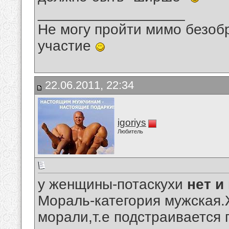
__________________
Не могу пройти мимо безобр
участие
22.06.2011, 22:34
igoriys
Любитель
у женщины-потаскухи
нет и
Мораль-категория мужская
морали,т.е подстраивается 