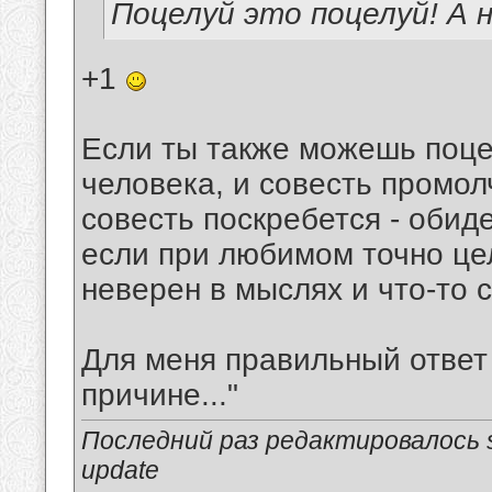
Поцелуй это поцелуй! А 
+1
Если ты также можешь поце
человека, и совесть промол
совесть поскребется - обид
если при любимом точно цел
неверен в мыслях и что-то 
Для меня правильный ответ 
причине..."
Последний раз редактировалось s
update