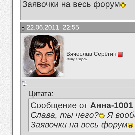
Заявочки на весь форум
22.06.2011, 22:55
Вячеслав Серёгин
Живу я здесь
Цитата:
Сообщение от
Анна-1001
Слава, ты чего?
Я вооб
Заявочки на весь форум