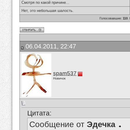
Смотря по какой причине...
Нет, это небольшая шалость.
Голосовавшие:
110
.
06.04.2011, 22:47
spam537
Новичок
Цитата:
Сообщение от
Эдечка