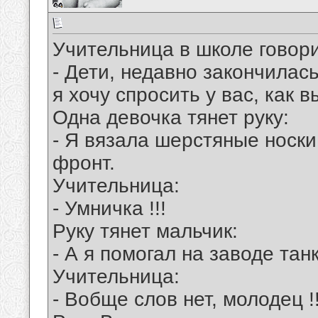
Учительница в школе говори
- Дети, недавно закончилас
я хочу спросить у вас, как 
Одна девочка тянет руку:
- Я вязала шерстяные носки
фронт.
Учительница:
- Умничка !!!
Руку тянет мальчик:
- А я помогал на заводе тан
Учительница:
- Вобще слов нет, молодец !!