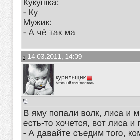
Кукушка:
- Ку
Мужик:
- А чё так ма
14.03.2011, 14:09
курильщик
Активный пользователь
В яму попали волк, лиса и м
есть-то хочется, вот лиса и 
- А давайте съедим того, ко