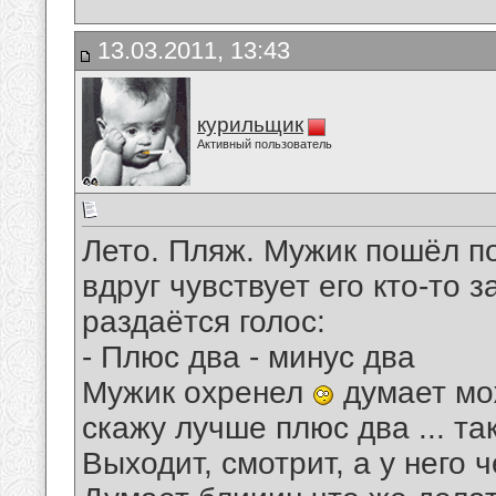
13.03.2011, 13:43
курильщик
Активный пользователь
Лето. Пляж. Мужик пошёл по
вдруг чувствует его кто-то з
раздаётся голос:
- Плюс два - минус два
Мужик охренел
думает мо
скажу лучше плюс два ... та
Выходит, смотрит, а у него