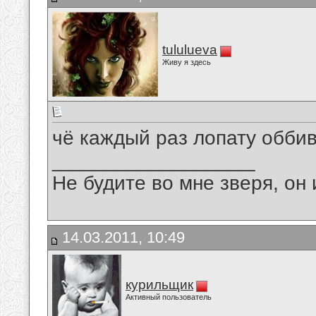
tululueva
Живу я здесь
чё каждый раз лопату оббив
__________________
Не будите во мне зверя, он 
14.03.2011, 10:49
курильщик
Активный пользователь