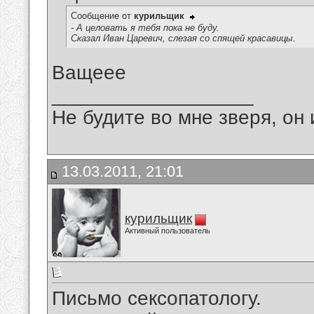
Сообщение от
курильщик
- А целовать я тебя пока не буду.
Сказал Иван Царевич, слезая со спящей красавицы.
Ващеее
__________________
Не будите во мне зверя, он 
13.03.2011, 21:01
курильщик
Активный пользователь
Письмо сексопатологу.