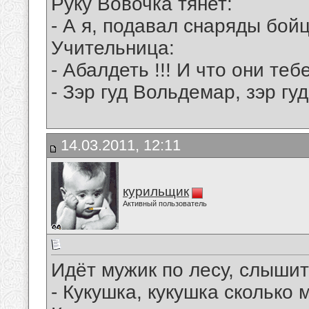
Руку Вовочка тянет:
- А я, подавал снаряды бойц
Учительница:
- Абалдеть !!! И что они теб
- Зэр гуд Вольдемар, зэр гуд 
14.03.2011, 12:11
курильщик
Активный пользователь
Идёт мужик по лесу, слышит 
- Кукушка, кукушка сколько 