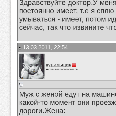
Здравствуйте доктор.У мен
постоянно имеет, т.е я сплю
умываться - имеет, потом иду
сейчас, так что извините чт
13.03.2011, 22:54
курильщик
Активный пользователь
Муж с женой едут на машине
какой-то момент они проез
дороги.Жена: