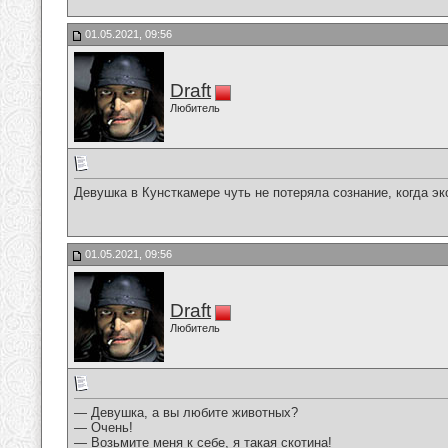
01.05.2021, 09:56
Draft
Любитель
Девушка в Кунсткамере чуть не потеряла сознание, когда эк
01.05.2021, 09:56
Draft
Любитель
— Девушка, а вы любите животных?
— Очень!
— Возьмите меня к себе, я такая скотина!