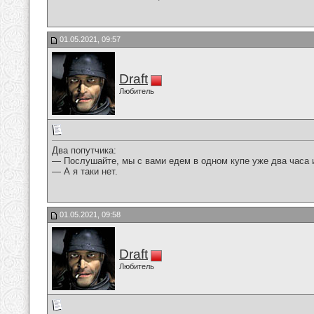
01.05.2021, 09:57
Draft
Любитель
Два попутчика:
— Послушайте, мы с вами едем в одном купе уже два часа 
— А я таки нет.
01.05.2021, 09:58
Draft
Любитель