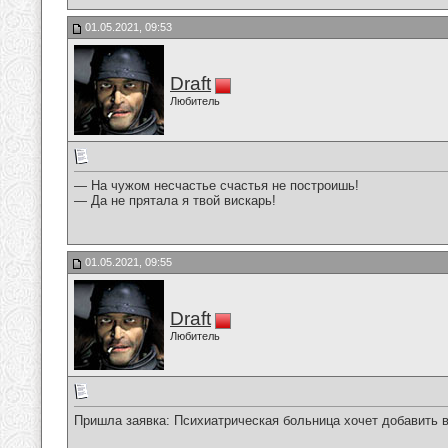
01.05.2021, 09:53
Draft
Любитель
— На чужом несчастье счастья не построишь!
— Да не прятала я твой вискарь!
01.05.2021, 09:55
Draft
Любитель
Пришла заявка: Психиатрическая больница хочет добавить ва