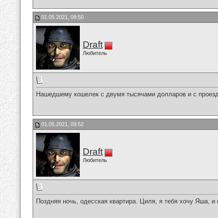
01.05.2021, 09:50
Draft
Любитель
Нашедшему кошелек с двумя тысячами долларов и с проездн
01.05.2021, 09:52
Draft
Любитель
Поздняя ночь, одесская квартира. Циля, я тебя хочу Яша, 