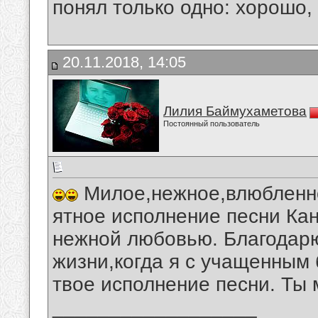
понял только одно: хорошо,
20.11.2018, 14:05
Лилия Баймухаметова
Постоянный пользователь
Милое,нежное,влюбленно
ятное исполнение песни Ка
нежной любовью. Благодарю
жизни,когда я с учащенным
твое исполнение песни. Ты 
__________________