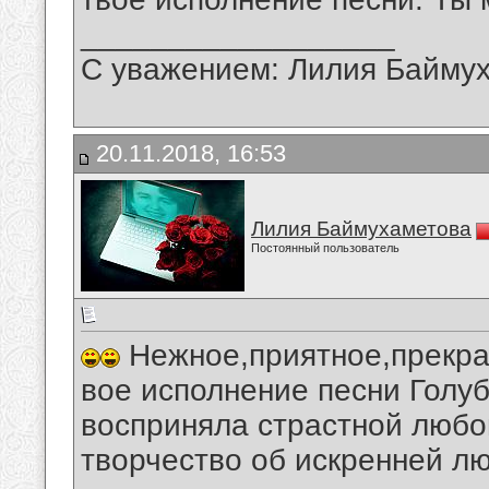
__________________
С уважением: Лилия Байму
20.11.2018, 16:53
Лилия Баймухаметова
Постоянный пользователь
Нежное,приятное,прекра
вое исполнение песни Голу
восприняла страстной любо
творчество об искренней л