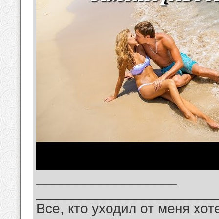
__________________
_______________________
Все, кто уходил от меня хот