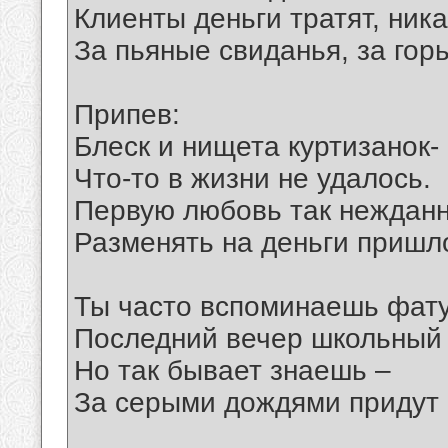
Клиенты деньги тратят, ника
За пьяные свиданья, за гор
Припев:
Блеск и нищета куртизанок-
Что-то в жизни не удалось.
Первую любовь так неждан
Разменять на деньги пришл
Ты часто вспоминаешь фату
Последний вечер школьный 
Но так бывает знаешь –
За серыми дождями придут 