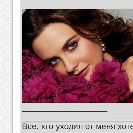
__________________
_______________________
Все, кто уходил от меня хот