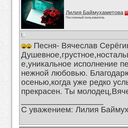
Лилия Баймухаметова
Постоянный пользователь
Песня- Вячеслав Серёгин
Душевное,грустное,носталь
е,уникальное исполнение п
нежной любовью. Благодарю
осенью,когда уже редко усл
прекрасен. Ты молодец,Вяч
__________________
С уважением: Лилия Байму