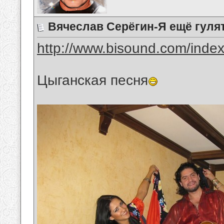
Вячеслав Серёгин-Я ещё гулят
http://www.bisound.com/inde
Цыганская песня