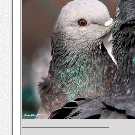
__________________
_______________________