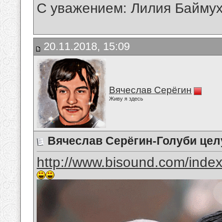
С уважением: Лилия Байму
20.11.2018, 15:09
Вячеслав Серёгин
Живу я здесь
Вячеслав Серёгин-Голуби це
http://www.bisound.com/inde