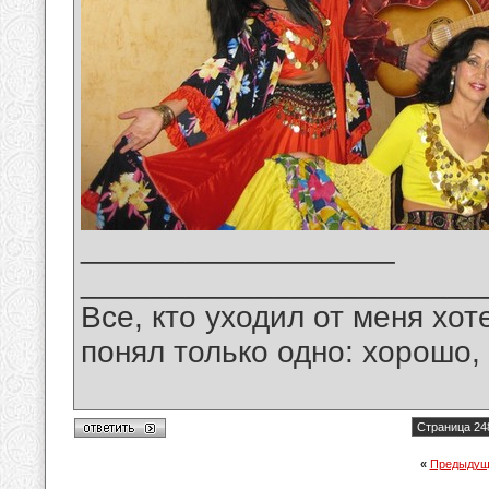
__________________
_______________________
Все, кто уходил от меня хот
понял только одно: хорошо,
Страница 24
«
Предыдущ