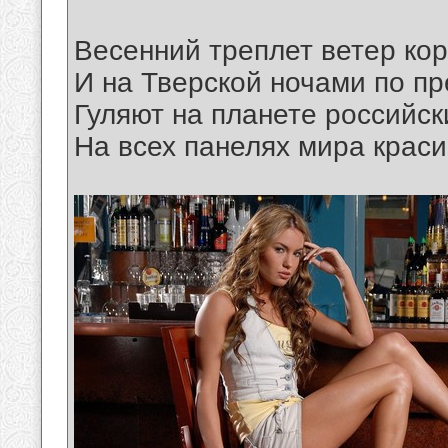
Весенний треплет ветер ко
И на Тверской ночами по пр
Гуляют на планете российск
На всех панелях мира краси