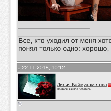
__________________
_______________________
Все, кто уходил от меня хот
понял только одно: хорошо,
22.11.2018, 10:12
Лилия Баймухаметова
Постоянный пользователь