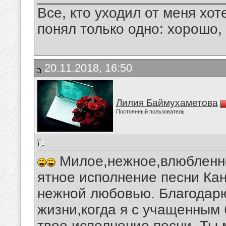
Все, кто уходил от меня хот
понял только одно: хорошо,
20.11.2018, 16:50
Лилия Баймухаметова
Постоянный пользователь
Милое,нежное,влюбленно
ятное исполнение песни Ка
нежной любовью. Благодарю
жизни,когда я с учащенным
твое исполнение песни. Ты 