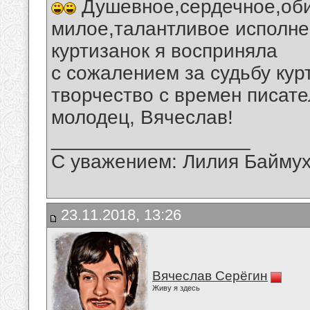
Душевное,сердечное,оби
милое,талантливое исполне
куртизанок я восприняла
с сожалением за судьбу кур
творчество с времен писате
молодец, Вячеслав!
__________________
С уважением: Лилия Байму
23.11.2018, 13:26
Вячеслав Серёгин
Живу я здесь