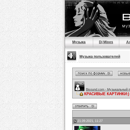
Музыка
Dj Mixes
А
Музыка пользователей
Bisound.com - Музыкальный 
КРАСИВЫЕ КАРТИНКИ:)
21.09.2021, 11:27