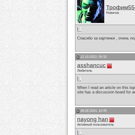
Трофим55
Новичок
Спасибо за картинки , очень п
12.10.2022, 09:32
asshancuc
Любитель
When I read an article on this to
site has a discussion board for a
08.08.2024, 10:45
nayong han
Активный пользователь