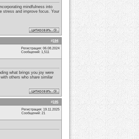
incorporating mindfulness into
uce stress and improve focus. Your
#
194
Регистрация: 06.08.2024
Сообщений: 1,511
inding what brings you joy were
t with others who share similar
#
195
Регистрация: 19.11.2025
Сообщений: 21