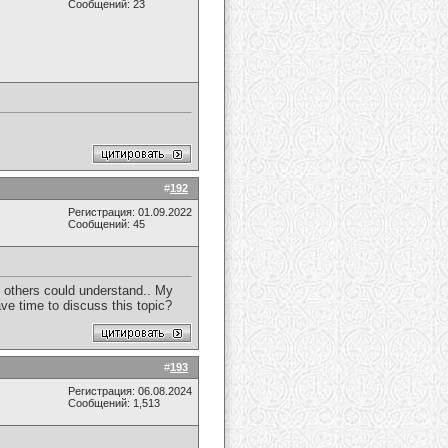
Сообщений: 23
#
192
Регистрация: 01.09.2022
Сообщений: 45
if others could understand.. My
ave time to discuss this topic?
#
193
Регистрация: 06.08.2024
Сообщений: 1,513