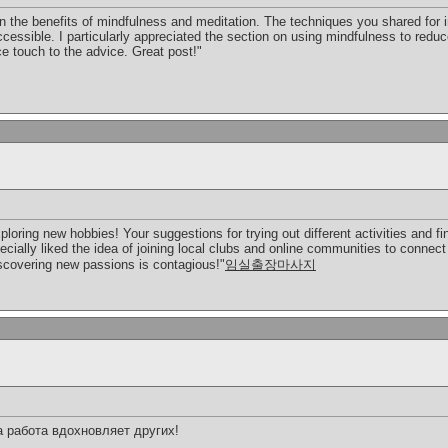
on the benefits of mindfulness and meditation. The techniques you shared for 
 accessible. I particularly appreciated the section on using mindfulness to red
e touch to the advice. Great post!"
ploring new hobbies! Your suggestions for trying out different activities and f
pecially liked the idea of joining local clubs and online communities to connec
iscovering new passions is contagious!"
임실출장마사지
 работа вдохновляет других!