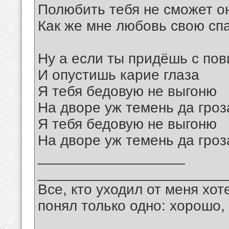
Полюбить тебя не сможет он
Как же мне любовь свою сп
Ну а если ты придёшь с по
И опустишь карие глаза
Я тебя бедовую не выгоню
На дворе уж темень да гроз
Я тебя бедовую не выгоню
На дворе уж темень да гроз
__________________
_______________________
Все, кто уходил от меня хот
понял только одно: хорошо,