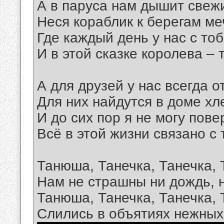
А в паруса нам дышит свежи
Неся кораблик к берегам ме
Где каждый день у нас с тоб
И в этой сказке королева – 
А для друзей у нас всегда о
Для них найдутся в доме хл
И до сих пор я не могу пове
Всё в этой жизни связано с
Танюша, Танечка, Танечка,
Нам не страшны ни дождь, н
Танюша, Танечка, Танечка,
Слились в объятиях нежных