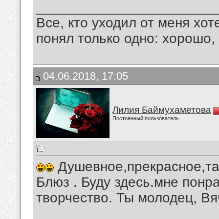
_______________________
Все, кто уходил от меня хот
понял только одно: хорошо,
04.06.2018, 17:05
Лилия Баймухаметова
Постоянный пользователь
Душевное,прекрасное,та
Блюз . Буду здесь.мне понр
творчество. Ты молодец, Вя
__________________