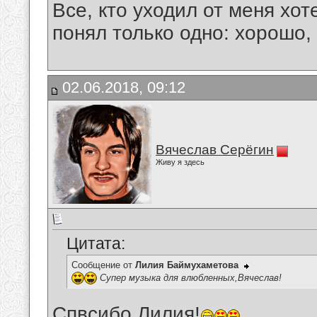
Все, кто уходил от меня хот
понял только одно: хорошо,
02.06.2018, 09:12
Вячеслав Серёгин
Живу я здесь
Цитата:
Сообщение от
Лилия Баймухаметова
Супер музыка для влюбленных,Вячеслав!
Спвсибо,Лилия!