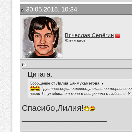
30.05.2018, 10:34
Вячеслав Серёгин
Живу я здесь
Цитата:
Сообщение от
Лилия Баймухаметова
Грустное,опустошенное,уникальное,терпеливое
песни Ты уходишь от меня я восприняла с любовью. Я
Спасибо,Лилия!
__________________
_______________________