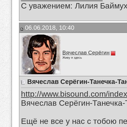
С уважением: Лилия Байму
06.06.2018, 10:40
Вячеслав Серёгин
Живу я здесь
Вячеслав Серёгин-Танечка-Т
http://www.bisound.com/inde
Вячеслав Серёгин-Танечка
Ещё не все у нас с тобою п