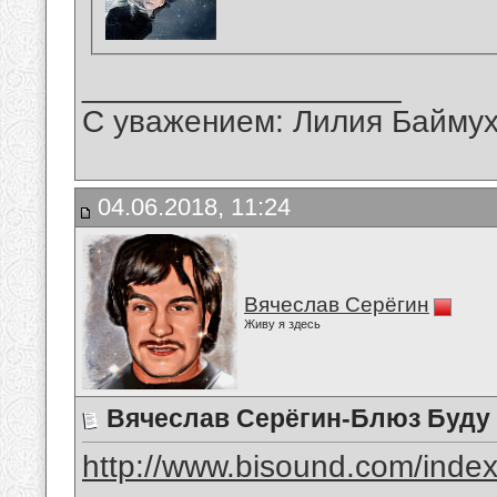
__________________
С уважением: Лилия Байму
04.06.2018, 11:24
Вячеслав Серёгин
Живу я здесь
Вячеслав Серёгин-Блюз Буду
http://www.bisound.com/inde