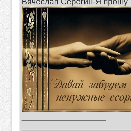
Вячеслав Серёгин-Я прошу 
__________________
_______________________