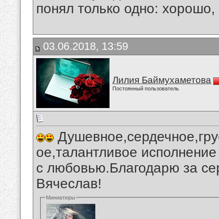
понял только одно: хорошо,
03.06.2018, 13:59
Лилия Баймухаметова
Постоянный пользователь
Душевное,сердечное,гру
ое,талантливое исполнение
с любовью.Благодарю за се
Вячеслав!
Миниатюры