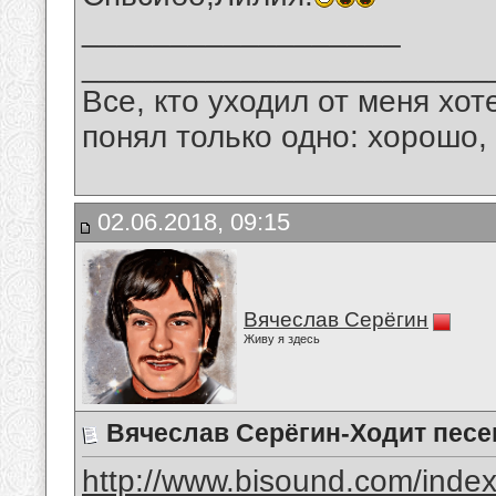
__________________
_______________________
Все, кто уходил от меня хот
понял только одно: хорошо,
02.06.2018, 09:15
Вячеслав Серёгин
Живу я здесь
Вячеслав Серёгин-Ходит песен
http://www.bisound.com/inde