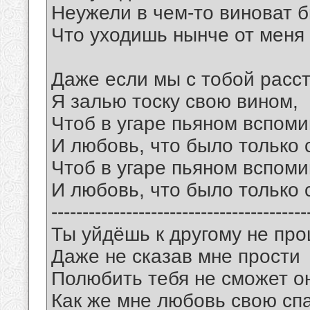
Неужели в чем-то виноват б
Что уходишь нынче от меня
Даже если мы с тобой расс
Я залью тоску свою вином,
Чтоб в угаре пьяном вспоми
И любовь, что было только 
Чтоб в угаре пьяном вспоми
И любовь, что было только 
-----------------------------------------
Ты уйдёшь к другому не пр
Даже не сказав мне прости
Полюбить тебя не сможет он
Как же мне любовь свою сп