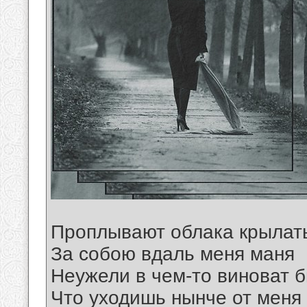
Проплывают облака крылат
За собою вдаль меня маня
Неужели в чем-то виноват б
Что уходишь нынче от меня