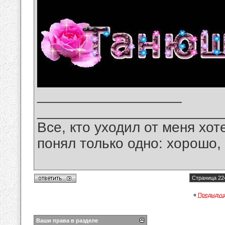
__________________
_______________________
Все, кто уходил от меня хот
понял только одно: хорошо,
Страница 22
«
Предыдущ
Ваши права в разделе