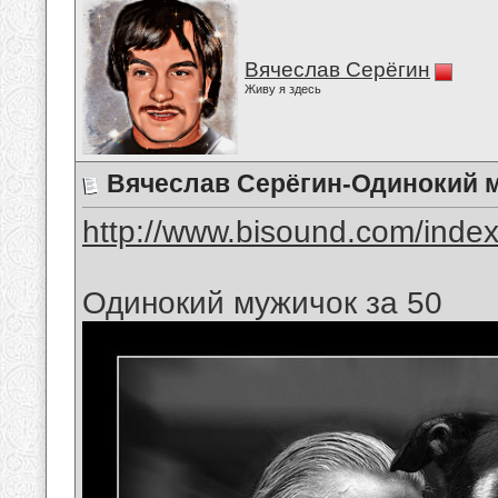
Вячеслав Серёгин
Живу я здесь
Вячеслав Серёгин-Одинокий м
http://www.bisound.com/inde
Одинокий мужичок за 50