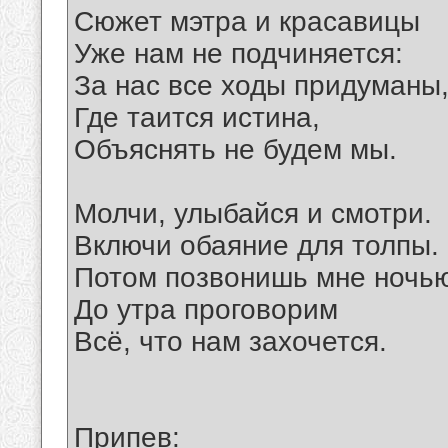
Сюжет мэтра и красавицы
Уже нам не подчиняется:
За нас все ходы придуманы
Где таится истина,
Объяснять не будем мы.
Молчи, улыбайся и смотри.
Включи обаяние для толпы.
Потом позвонишь мне ночь
До утра проговорим
Всё, что нам захочется.
Припев: