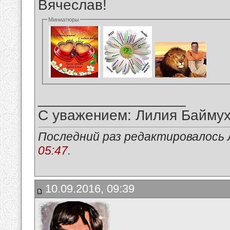
Вячеслав!
Миниатюры
__________________
С уважением: Лилия Байму
Последний раз редактировалось 
05:47
.
10.09.2016, 09:39