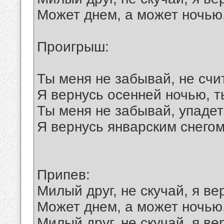
Может днем, а может ночью
Проигрыш:
Ты меня не забывай, не счи
Я вернусь осенней ночью, 
Ты меня не забывай, упадет
Я вернусь январским снегом
Припев:
Милый друг, не скучай, я ве
Может днем, а может ночью
Милый друг, не скучай, я ве