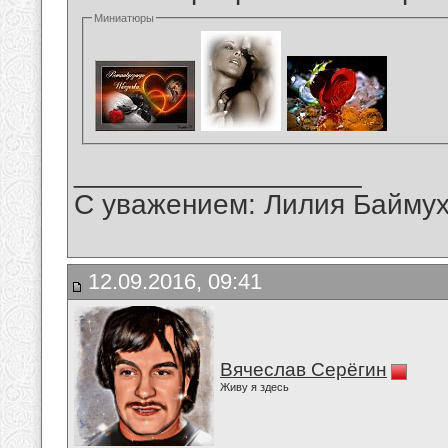
Миниатюры
__________________
С уважением: Лилия Байму
12.09.2016, 09:41
Вячеслав Серёгин
Живу я здесь