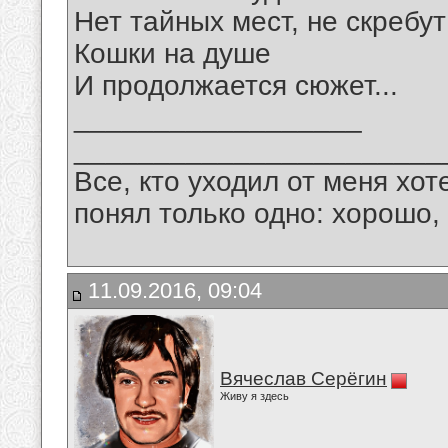
Нет тайных мест, не скребут
Кошки на душе
И продолжается сюжет...
__________________
_______________________
Все, кто уходил от меня хот
понял только одно: хорошо,
11.09.2016, 09:04
Вячеслав Серёгин
Живу я здесь