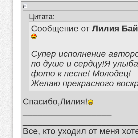
Цитата:
Сообщение от
Лилия Ба
Супер исполнение авторс
по душе и сердцу!Я улыб
фото к песне! Молодец!
Желаю прекрасного воскр
Спасибо,Лилия!
__________________
_______________________
Все, кто уходил от меня хот