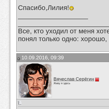
Спасибо,Лилия!
__________________
_______________________
Все, кто уходил от меня хот
понял только одно: хорошо,
10.09.2016, 09:39
Вячеслав Серёгин
Живу я здесь