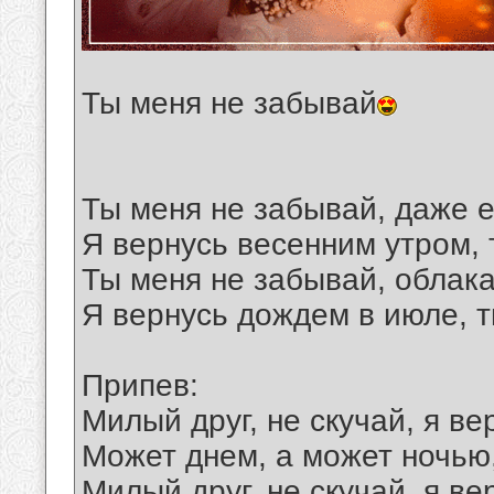
Ты меня не забывай
Ты меня не забывай, даже е
Я вернусь весенним утром,
Ты меня не забывай, облака
Я вернусь дождем в июле, 
Припев:
Милый друг, не скучай, я ве
Может днем, а может ночью
Милый друг, не скучай, я ве