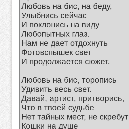
Любовь на бис, на беду,
Улыбнись сейчас
И поклонись на виду
Любопытных глаз.
Нам не дает отдохнуть
Фотовспышек свет
И продолжается сюжет.
Любовь на бис, торопись
Удивить весь свет.
Давай, артист, притворись,
Что в твоей судьбе
Нет тайных мест, не скребут
Кошки на душе