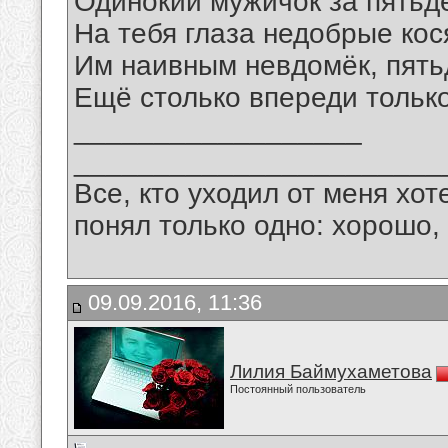
Одинокий мужичок за пятьд
На тебя глаза недобрые кос
Им наивным невдомёк, пятьд
Ещё столько впереди только
__________________
_______________________
Все, кто уходил от меня хот
понял только одно: хорошо,
09.09.2016, 11:36
Лилия Баймухаметова
Постоянный пользователь