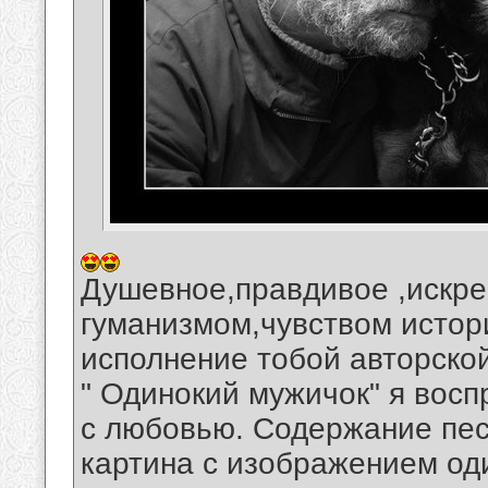
Душевное,правдивое ,искре
гуманизмом,чувством исто
исполнение тобой авторско
" Одинокий мужичок" я вос
с любовью. Содержание пес
картина с изображением од