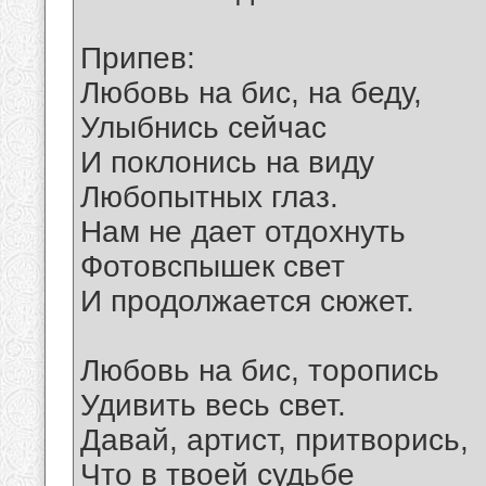
Припев:
Любовь на бис, на беду,
Улыбнись сейчас
И поклонись на виду
Любопытных глаз.
Нам не дает отдохнуть
Фотовспышек свет
И продолжается сюжет.
Любовь на бис, торопись
Удивить весь свет.
Давай, артист, притворись,
Что в твоей судьбе