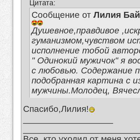
Цитата:
Сообщение от
Лилия Ба
Душевное,правдивое ,иск
гуманизмом,чувством ис
исполнение тобой автор
" Одинокий мужичок" я в
с любовью. Содержание п
подобранная картина с и
мужчины.Молодец, Вячес
Спасибо,Лилия!
__________________
_______________________
Все, кто уходил от меня хот