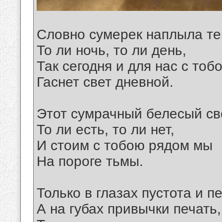
Словно сумерек наплыла те
То ли ночь, то ли день,
Так сегодня и для нас с тоб
Гаснет свет дневной.
Этот сумрачный белесый св
То ли есть, то ли нет,
И стоим с тобою рядом мы
На пороге тьмы.
Только в глазах пустота и п
А на губах привычки печать,