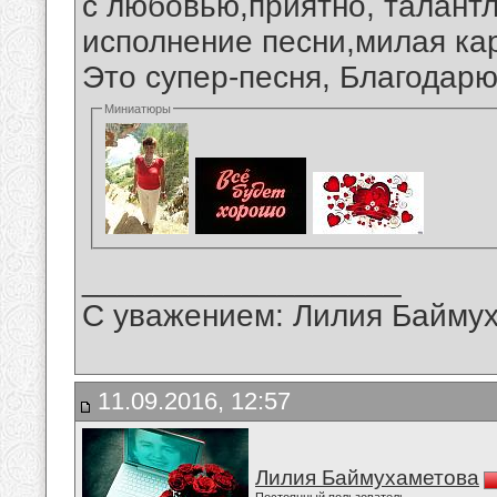
с любовью,приятно, талант
исполнение песни,милая кар
Это супер-песня, Благодарю
Миниатюры
__________________
С уважением: Лилия Байму
11.09.2016, 12:57
Лилия Баймухаметова