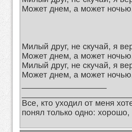
Может днем, а может ночью,
Милый друг, не скучай, я ве
Может днем, а может ночью
Милый друг, не скучай, я ве
Может днем, а может ночью,
__________________
_______________________
Все, кто уходил от меня хот
понял только одно: хорошо,