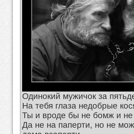
Одинокий мужичок за пятьд
На тебя глаза недобрые кос
Ты и вроде бы не бомж и не
Да не на паперти, но не мо