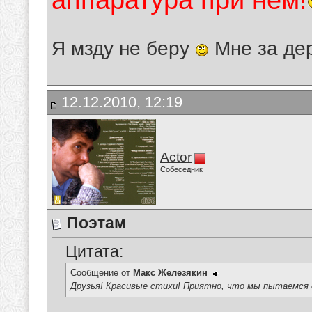
аппаратура при нём!
Я мзду не беру
Мне за де
12.12.2010, 12:19
Actor
Собеседник
Поэтам
Цитата:
Сообщение от
Макс Железякин
Друзья! Красивые стихи! Приятно, что мы пытаемся