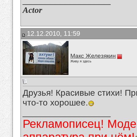
__________________
Actor
12.12.2010, 11:59
Макс Железякин
Живу я здесь
Друзья! Красивые стихи! Пр
что-то хорошее.
__________________
Рекламописец! Модер