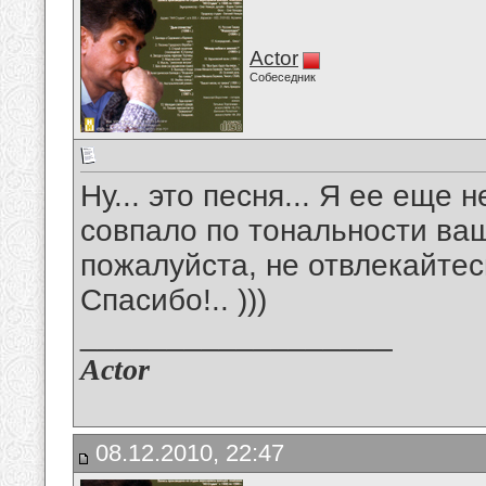
Actor
Собеседник
Ну... это песня... Я ее еще 
совпало по тональности ва
пожалуйста, не отвлекайтесь
Спасибо!.. )))
__________________
Actor
08.12.2010, 22:47