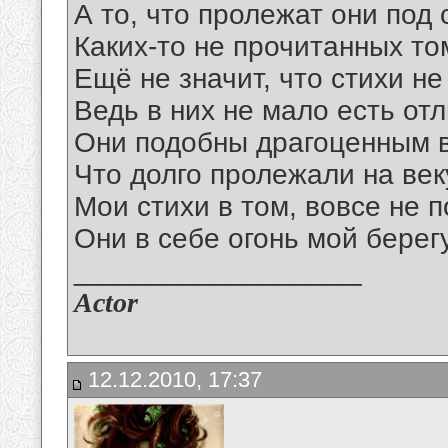
А то, что пролежат они под 
Каких-то не прочитанных то
Ещё не значит, что стихи не
Ведь в них не мало есть от
Они подобны драгоценным 
Что долго пролежали на век
Мои стихи в том, вовсе не 
Они в себе огонь мой берегу
__________________
Actor
12.12.2010, 17:37