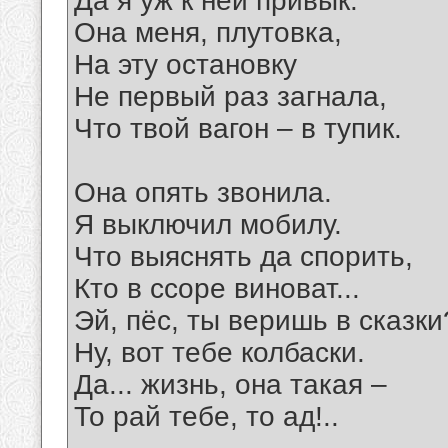
Да я уж к ней привык.
Она меня, плутовка,
На эту остановку
Не первый раз загнала,
Что твой вагон – в тупик.
Она опять звонила.
Я выключил мобилу.
Что выяснять да спорить,
Кто в ссоре виноват...
Эй, пёс, ты веришь в сказки
Ну, вот тебе колбаски.
Да... жизнь, она такая –
То рай тебе, то ад!..