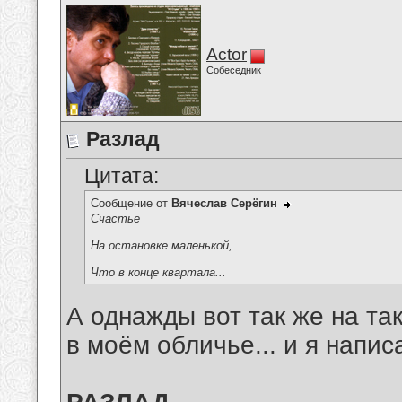
Actor
Собеседник
Разлад
Цитата:
Сообщение от
Вячеслав Серёгин
Счастье
На остановке маленькой,
Что в конце квартала...
А однажды вот так же на та
в моём обличье... и я написа