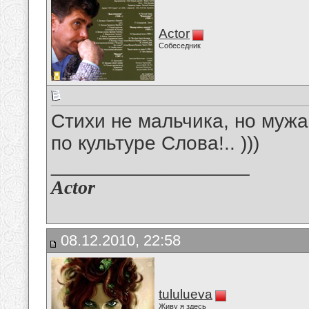
Actor
Собеседник
Стихи не мальчика, но мужа
по культуре Слова!.. )))
__________________
Actor
08.12.2010, 22:58
tululueva
Живу я здесь