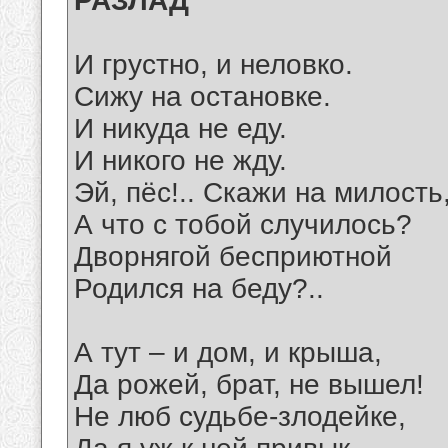
РАЗЛАД
И грустно, и неловко.
Сижу на остановке.
И никуда не еду.
И никого не жду.
Эй, пёс!.. Скажи на милость
А что с тобой случилось?
Дворнягой бесприютной
Родился на беду?..
А тут – и дом, и крыша,
Да рожей, брат, не вышел!
Не люб судьбе-злодейке,