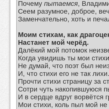
Почему
пытаемся
, Владими
Сеем разумное, доброе, вечн
Заменчательно, хоть и печа
Моим стихам, как драгоц
Настанет мой черёд.
Далёкий мой потомок неизв
Когда увидишь ты мои стихи
Не думай, что поэт был неи
И, что стихи его не так лихи
Прочти стихи страницу за с
Сотри чуть накопившуюся п
И в сердце вдруг ворвётся 
Мои стихи, коль пыл мой не