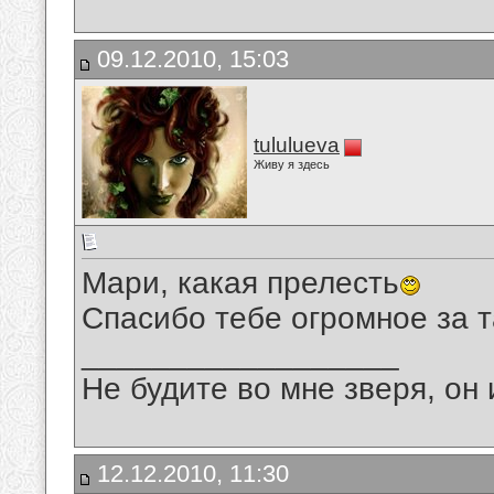
09.12.2010, 15:03
tululueva
Живу я здесь
Мари, какая прелесть
Спасибо тебе огромное за т
__________________
Не будите во мне зверя, он 
12.12.2010, 11:30