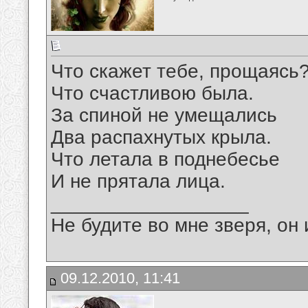
Что скажет тебе, прощаясь
Что счастливою была.
За спиной не умещались
Два распахнутых крыла.
Что летала в поднебесье
И не прятала лица.
__________________
Не будите во мне зверя, он 
09.12.2010, 11:41