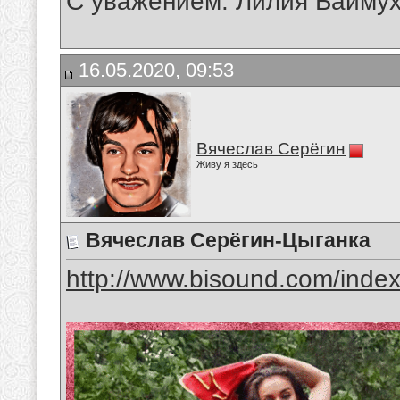
С уважением: Лилия Байму
16.05.2020, 09:53
Вячеслав Серёгин
Живу я здесь
Вячеслав Серёгин-Цыганка
http://www.bisound.com/inde