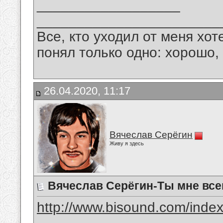
__________________
_______________________
Все, кто уходил от меня хот
понял только одно: хорошо,
26.04.2020, 11:17
Вячеслав Серёгин
Живу я здесь
Вячеслав Серёгин-Ты мне все
http://www.bisound.com/inde