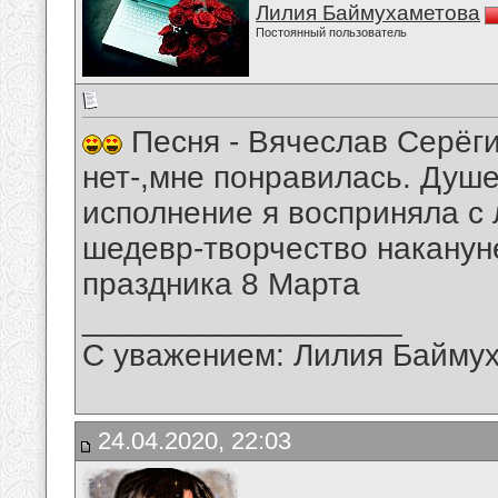
Лилия Баймухаметова
Постоянный пользователь
Песня - Вячеслав Серёги
нет-,мне понравилась. Душ
исполнение я восприняла с
шедевр-творчество наканун
праздника 8 Марта
__________________
С уважением: Лилия Байму
24.04.2020, 22:03