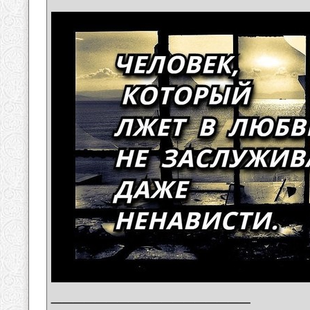
__________________