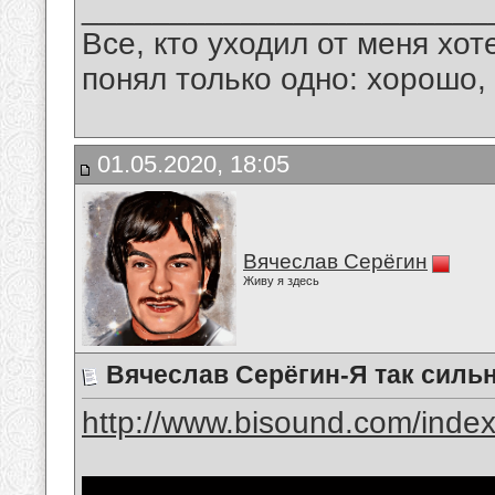
_______________________
Все, кто уходил от меня хот
понял только одно: хорошо,
01.05.2020, 18:05
Вячеслав Серёгин
Живу я здесь
Вячеслав Серёгин-Я так силь
http://www.bisound.com/inde