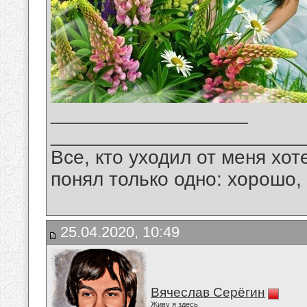
__________________
_______________________
Все, кто уходил от меня хот
понял только одно: хорошо,
25.04.2020, 10:49
Вячеслав Серёгин
Живу я здесь