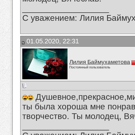
__________________
С уважением: Лилия Байму
01.05.2020, 22:31
Лилия Баймухаметова
Постоянный пользователь
Душевное,прекрасное,ми
ты была хороша мне понрав
творчество. Ты молодец, Вя
__________________