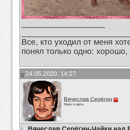
__________________
_______________________
Все, кто уходил от меня хот
понял только одно: хорошо,
24.05.2020, 14:27
Вячеслав Серёгин
Живу я здесь
Вячеслав Серёгин-Чайки над 