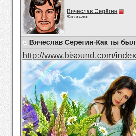
Вячеслав Серёгин
Живу я здесь
Вячеслав Серёгин-Как ты был
http://www.bisound.com/inde