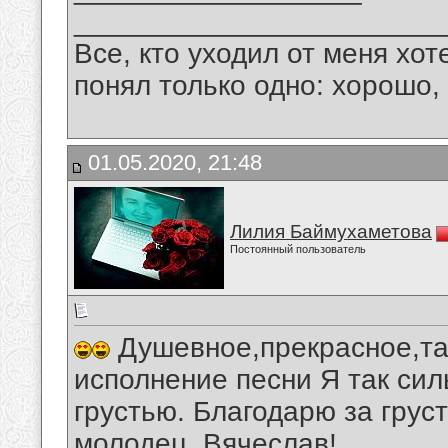
_______________________
Все, кто уходил от меня хот
понял только одно: хорошо,
01.05.2020, 21:48
Лилия Баймухаметова
Постоянный пользователь
Душевное,прекрасное,та
исполнение песни Я так сил
грустью. Благодарю за грус
молодец, Вячеслав!