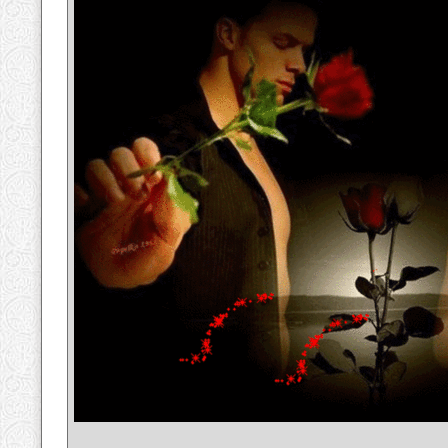
__________________