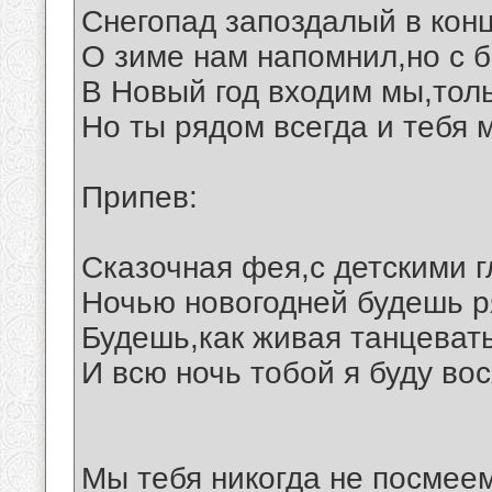
Снегопад запоздалый в конц
О зиме нам напомнил,но с 
В Новый год входим мы,толь
Но ты рядом всегда и тебя 
Припев:
Сказочная фея,с детскими г
Ночью новогодней будешь р
Будешь,как живая танцевать
И всю ночь тобой я буду во
Мы тебя никогда не посмее