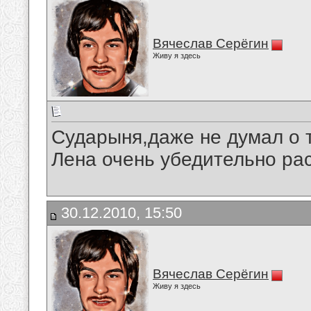
Вячеслав Серёгин
Живу я здесь
Сударыня,даже не думал о т
Лена очень убедительно ра
30.12.2010, 15:50
Вячеслав Серёгин
Живу я здесь