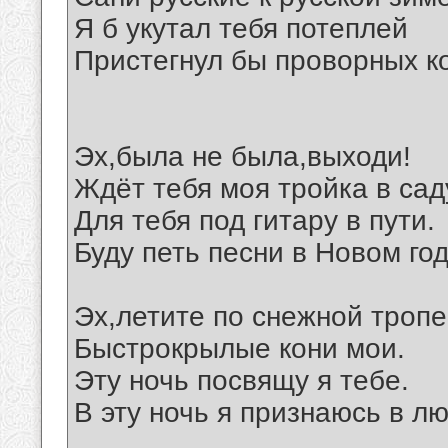
Я б укутал тебя потеплей
Пристегнул бы проворных к
Эх,была не была,выходи!
Ждёт тебя моя тройка в сад
Для тебя под гитару в пути.
Буду петь песни в Новом год
Эх,летите по снежной тропе
Быстрокрылые кони мои.
Эту ночь посвящу я тебе.
В эту ночь я признаюсь в л