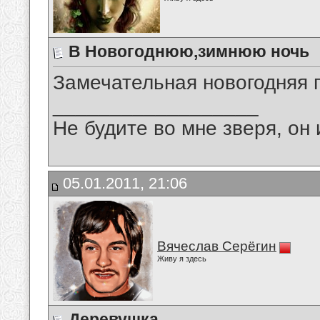
В Новогоднюю,зимнюю ночь
Замечательная новогодняя 
__________________
Не будите во мне зверя, он 
05.01.2011, 21:06
Вячеслав Серёгин
Живу я здесь
Деревушка