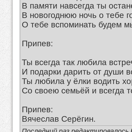
В памяти навсегда ты остан
В новогоднюю ночь о тебе г
О тебе вспоминать будем м
Припев:
Ты всегда так любила встре
И подарки дарить от души 
Ты любила у ёлки водить хо
Со своею семьёй и всегда т
Припев:
Вячеслав Серёгин.
Последний раз редактировалось В