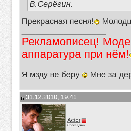
В.Серёгин.
Прекрасная песня!
Молодц
__________________
Рекламописец! Модер
аппаратура при нём!
Я мзду не беру
Мне за де
31.12.2010, 19:41
Actor
Собеседник