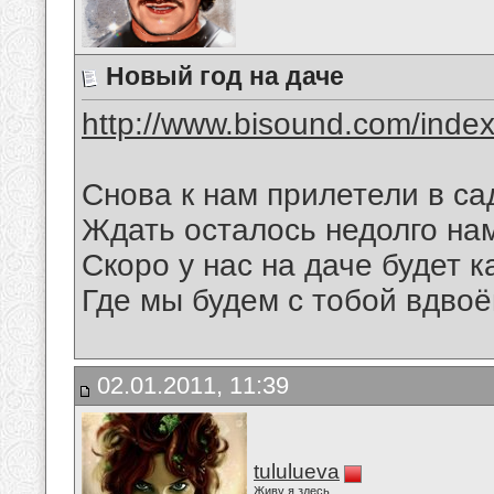
Новый год на даче
http://www.bisound.com/inde
Снова к нам прилетели в са
Ждать осталось недолго на
Скоро у нас на даче будет 
Где мы будем с тобой вдвоём
02.01.2011, 11:39
tululueva
Живу я здесь