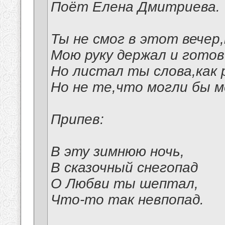
Поёт Елена Дмитриева.
Ты не смог в этот вечер
Мою руку держал и готов
Но листал ты слова,как
Но не те,что могли бы м
Припев:
В эту зимнюю ночь,
В сказочный снегопад
О Любви ты шептал,
Что-то так невпопад.