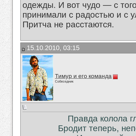
одежды. И вот чудо — с того
принимали с радостью и с у
Притча не расстаются.
15.10.2010, 03:15
Тимур и его команда
Собеседник
Правда колола гл
Бродит теперь, неп