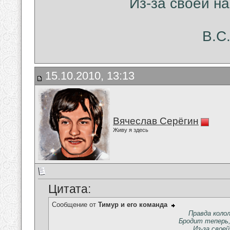
Из-за своей на
В.С
15.10.2010, 13:13
Вячеслав Серёгин
Живу я здесь
Цитата:
Сообщение от
Тимур и его команда
Правда колол
Бродит теперь,
Из-за своей