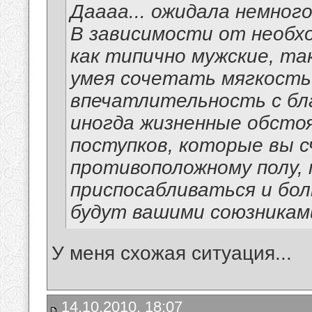
Даааа... ожидала немног
В зависимости от необх
как типично мужские, та
умея сочетать мягкость
впечатлительность с бл
иногда жизненные обсто
поступков, которые вы 
противоположному полу, 
приспосабливаться и бол
будут вашими союзникам
У меня схожая ситуация...
14.10.2010, 18:07