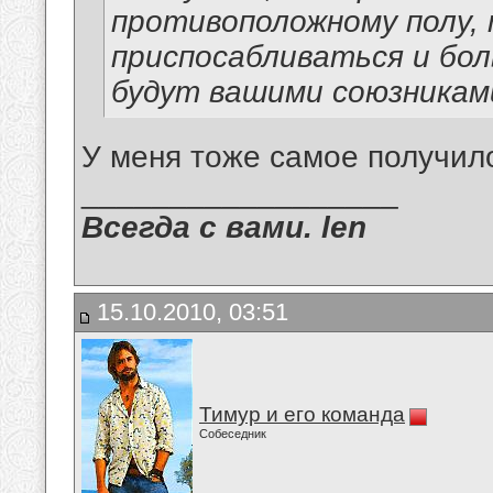
противоположному полу, 
приспосабливаться и бол
будут вашими союзникам
У меня тоже самое получилос
__________________
Всегда с вами. len
15.10.2010, 03:51
Тимур и его команда
Собеседник