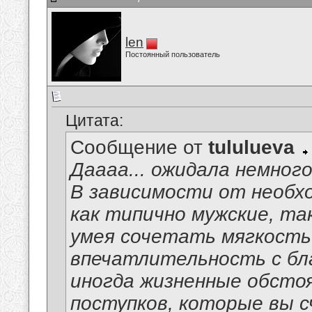
len
Постоянный пользователь
Цитата:
Сообщение от
tululueva
Даааа... ожидала немног
В зависимости от необх
как типично мужские, та
умея сочетать мягкость
впечатлительность с бл
иногда жизненные обсто
поступков, которые вы 