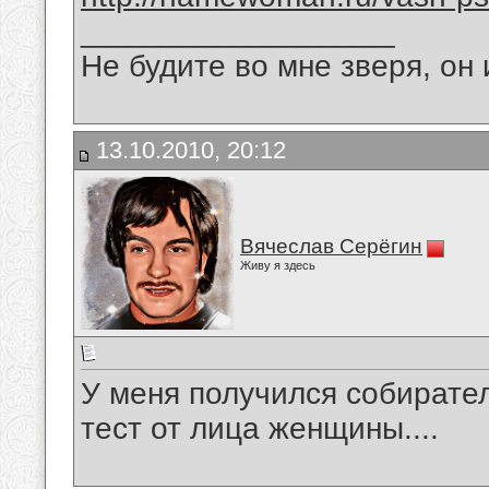
__________________
Не будите во мне зверя, он 
13.10.2010, 20:12
Вячеслав Серёгин
Живу я здесь
У меня получился собирател
тест от лица женщины....