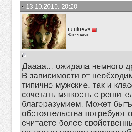
13.10.2010, 20:20
tululueva
Живу я здесь
Даааа... ожидала немного д
В зависимости от необходи
типично мужские, так и кла
сочетать мягкость с решите
благоразумием. Может быть
обстоятельства потребуют о
считаете более свойственн