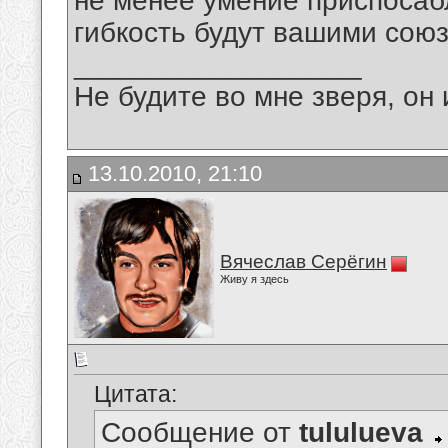
не менее умение приспосаб
гибкость будут вашими сою
__________________
Не будите во мне зверя, он 
13.10.2010, 21:10
Вячеслав Серёгин
Живу я здесь
Цитата:
Сообщение от
tululueva