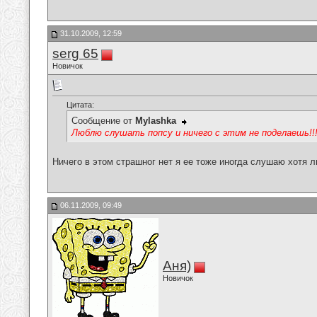
31.10.2009, 12:59
serg 65
Новичок
Цитата:
Сообщение от
Mylashka
Люблю слушать попсу и ничего с этим не поделаешь!!
Ничего в этом страшног нет я ее тоже иногда слушаю хотя
06.11.2009, 09:49
Аня)
Новичок