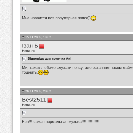
Мне нравится вся популярная попса))
15.11.2009, 19:02
Іван Б
Новичок
Відповідь для сонечка Ані
Ми, також любимо слухати попсу, але останням часом майже 
тошнить.
26.11.2009, 20:02
Best2511
Новичок
Рэп!!! самая нормальная музыка!!!!!!!!!!!!!!!