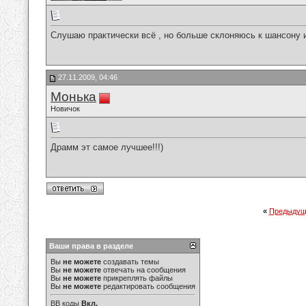
Слушаю практически всё , но больше склоняюсь к шансону 
27.11.2009, 04:46
Монька
Новичок
Драмм эт самое лучшее!!!)
«
Предыдущ
Ваши права в разделе
Вы
не можете
создавать темы
Вы
не можете
отвечать на сообщения
Вы
не можете
прикреплять файлы
Вы
не можете
редактировать сообщения
BB коды
Вкл.