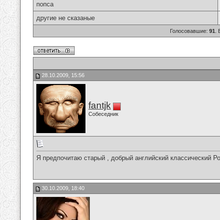
попса
другие не сказаные
Голосовавшие:
91
.
28.10.2009, 15:56
fantjk
Собеседник
Я предпочитаю старый , добрый английский классический Рок
30.10.2009, 18:40