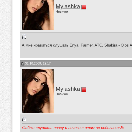
Mylashka
Новичок
А мне нравиться слушать Enya, Farmer, ATC, Shakira - Ojos As
31.10.2009, 12:17
Mylashka
Новичок
Люблю слушать попсу и ничего с этим не поделаешь!!!