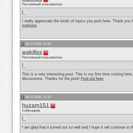
Постоянный пользователь
I really appreciate the kinds of topics you post here. Thank you 
mahjong
28.12.2025, 10:56
wakifiss
Постоянный пользователь
This is a very interesting post. This is my first time visiting here
discussions. Thanks for the post!
Find out here
06.01.2026, 11:11
huzam151
Собеседник
I am glad that it turned out so well and I hope it will continue i