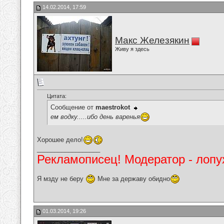
14.02.2014, 17:59
Макс Железякин
Живу я здесь
Цитата:
Сообщение от
maestrokot
ем водку.....ибо день варенья
Хорошее дело!
__________________
Рекламописец! Модератор - лопух
Я мзду не беру
Мне за державу обидно
01.03.2014, 19:26