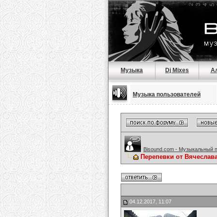
Музыка
Dj Mixes
А
Музыка пользователей
Bisound.com - Музыкальный 
Перепевки от Вячеслав
04.12.2017, 11:07