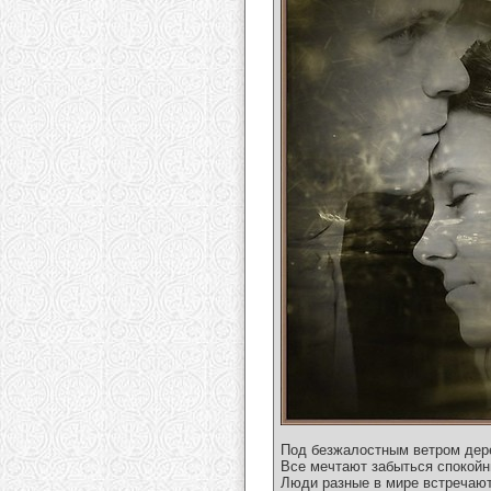
Под безжалостным ветром дер
Все мечтают забыться спокой
Люди разные в мире встречают