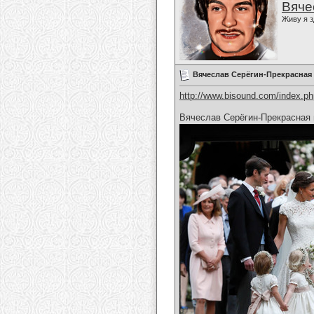
Вяче
Живу я з
Вячеслав Серёгин-Прекрасная
http://www.bisound.com/index.p
Вячеслав Серёгин-Прекрасная