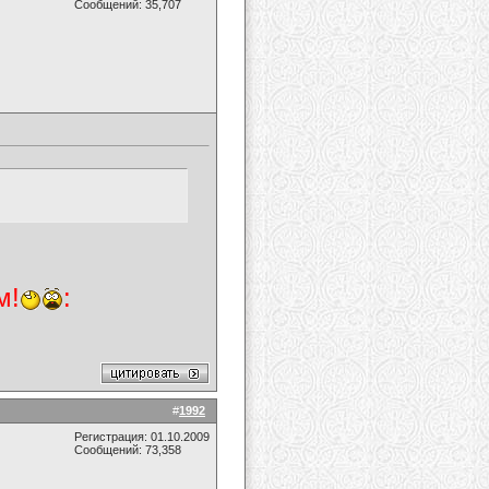
Сообщений: 35,707
м!
:
#
1992
Регистрация: 01.10.2009
Сообщений: 73,358