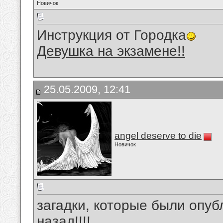
Новичок
Инструкция от Городка
Девушка на экзамене!!
25.05.2009, 12:41
angel deserve to die
Новичок
загадки, которые были опуб
назад!!!!