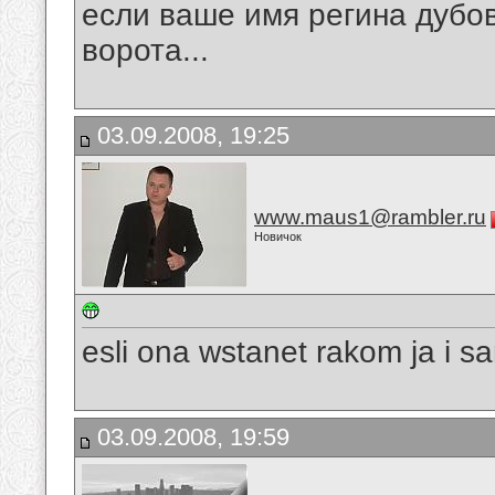
если ваше имя регина дубови
ворота...
03.09.2008, 19:25
www.maus1@rambler.ru
Новичок
esli ona wstanet rakom ja i s
03.09.2008, 19:59