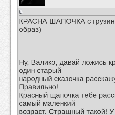
КРАСНА ШАПОЧКА с грузинск
образ)
Ну, Валико, давай ложись кр
один старый
народный сказочка расскажу
Правильно!
Красный щапочка тебе расск
самый маленкий
возраст. Стращный такой! У