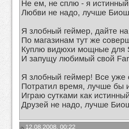
Не ем, не сплю - я истинный
Любви не надо, лучше Биош
Я злобный геймер, дайте на
По магазинам тут же соверш
Куплю видюхи мощные для 
И запущу любимый свой Far 
Я злобный геймер! Все уже 
Потратил время, лучше бы 
Играю сутками как истинный
Друзей не надо, лучше Био
12.08.2008, 00:22