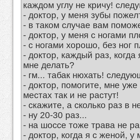
каждом углу не кричу! след
- доктор, у меня зубы пожел
- в таком случае вам помож
- доктор, у меня с ногами пл
- с ногами хорошо, без ног 
- доктор, каждый раз, когда
мне делать?
- гм... табак нюхать! следую
- доктор, помогите, мне уже
местах так и не растут!
- скажите, а сколько раз в
- ну 20-30 раз...
- на шоссе тоже трава не р
- доктор, когда я с женой, у