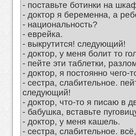
- поставьте ботинки на шка
- доктор я беременна, а реб
- национальность?
- еврейка.
- выкрутится! следующий!
- доктор, у меня болит то го
- пейте эти таблетки, разл
- доктор, я постоянно чего-
- сестра, слабительное. пей
следующий!
- доктор, что-то я писаю в д
- бабушка, вставьте пуговиц
- доктор, у меня кашель.
- сестра, слабительное. всё