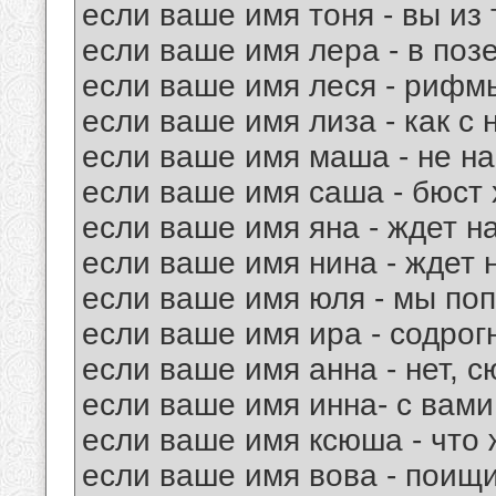
если ваше имя тоня - вы из т
если ваше имя лера - в поз
если ваше имя леся - рифмы
если ваше имя лиза - как с 
если ваше имя маша - не на
если ваше имя саша - бюст
если ваше имя яна - ждет н
если ваше имя нина - ждет 
если ваше имя юля - мы поп
если ваше имя ира - содрог
если ваше имя анна - нет, с
если ваше имя инна- с вами
если ваше имя ксюша - что ж
если ваше имя вова - поищи