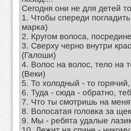
Сегодня они не для детей точ
1. Чтобы спереди погладить
марка)
2. Кругом волоса, посредине
3. Сверху черно внутри крас
(Галоши)
4. Волос на волос, тело на 
(Веки)
5. То холодный - то горячий,
6. Туда - сюда - обратно, те
7. Что ты смотришь на меня
8. Волосатая головка за щек
9. Мы - ребята удалые лази
10. Лежит на спине - никому