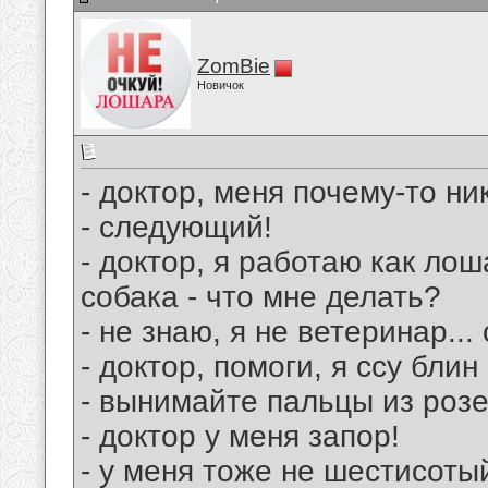
ZomBie
Новичок
- доктор, меня почему-то ник
- следующий!
- доктор, я работаю как лош
собака - что мне делать?
- не знаю, я не ветеринар..
- доктор, помоги, я ссу блин
- вынимайте пальцы из розе
- доктор у меня запор!
- у меня тоже не шестисотый