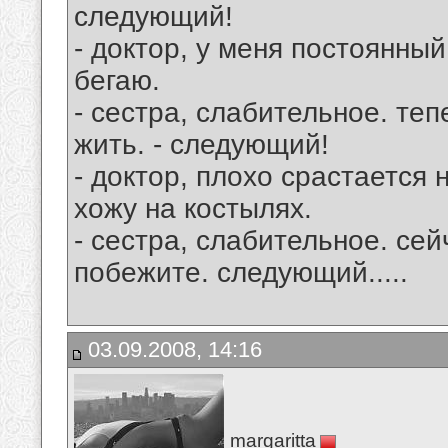
следующий!
- доктор, у меня постоянный
бегаю.
- сестра, слабительное. теп
жить. - следующий!
- доктор, плохо срастается
хожу на костылях.
- сестра, слабительное. сей
побежите. следующий.....
03.09.2008, 14:16
margaritta