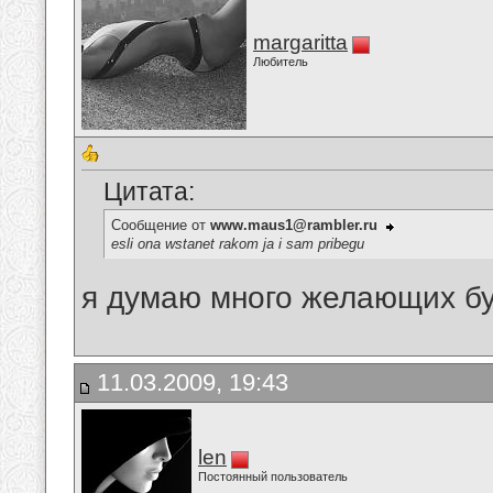
margaritta
Любитель
Цитата:
Сообщение от
www.maus1@rambler.ru
esli ona wstanet rakom ja i sam pribegu
я думаю много желающих буд
11.03.2009, 19:43
len
Постоянный пользователь