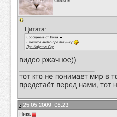
Собеседник
Цитата:
Сообщение от
Ника
Смешное видео про девушку!
Про бабушку Ягу
видео ржачное))
__________________
тот кто не понимает мир в т
предстаёт перед нами, тот 
25.05.2009, 08:23
Ника