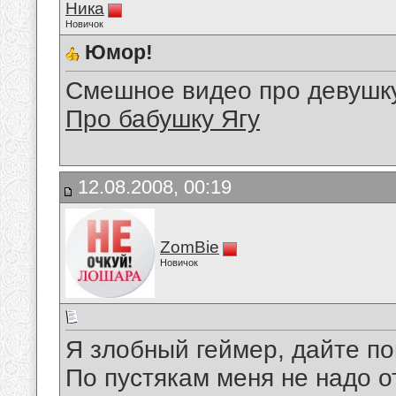
Ника
Новичок
Юмор!
Смешное видео про девушк
Про бабушку Ягу
12.08.2008, 00:19
ZomBie
Новичок
Я злобный геймер, дайте по
По пустякам меня не надо о