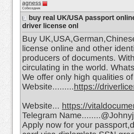
agness
Собеседник
buy real UK/USA passport onl
driver license onl
Buy UK,USA,German,Chinese,F
license online and other ident
producers of documents. With
circulating in the world. Wha
We offer only high qualities of 
Website.........
https://driverli
Website...
https://vitaldocum
Telegram Name........@Johny
Apply now for your passport,dr