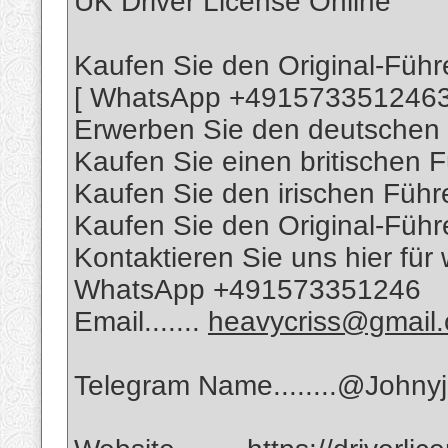
UK Driver License Online
Kaufen Sie den Original-Führ
[ WhatsApp +4915733512463
Erwerben Sie den deutschen 
Kaufen Sie einen britischen F
Kaufen Sie den irischen Führ
Kaufen Sie den Original-Führ
Kontaktieren Sie uns hier für
WhatsApp +491573351246
Email.......
heavycriss@gmail
Telegram Name........@Johny