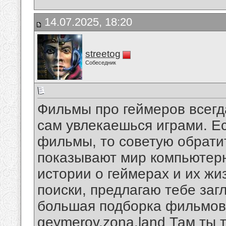
14.07.2025, 18:20
streetog
Собеседник
Фильмы про геймеров всегд
сам увлекаешься играми. Е
фильмы, то советую обрати
показывают мир компьютерны
истории о геймерах и их жи
поиски, предлагаю тебе загл
большая подборка фильмов
geymerov.zona.land
Там ты 