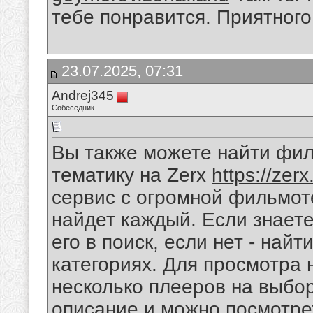
тебе понравится. Приятного
23.07.2025, 07:31
Andrej345
Собеседник
Вы также можете найти фи
тематику на Zerx
https://zerx
сервис с огромной фильмоте
найдет каждый. Если знает
его в поиск, если нет - най
категориях. Для просмотра 
несколько плееров на выбо
описание и можно посмотре