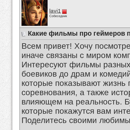
lavi1
Собеседник
Какие фильмы про геймеров 
Всем привет! Хочу посмотр
иначе связаны с миром ком
Интересуют фильмы разных 
боевиков до драм и комеди
которые показывают жизнь г
соревнования, а также исто
влияющем на реальность. 
которые покажутся вам ин
Поделитесь своими любимы