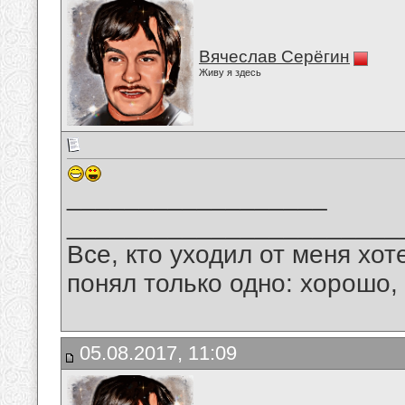
Вячеслав Серёгин
Живу я здесь
__________________
_______________________
Все, кто уходил от меня хот
понял только одно: хорошо,
05.08.2017, 11:09