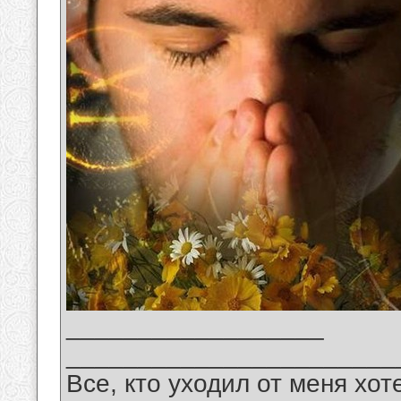
__________________
_______________________
Все, кто уходил от меня хот