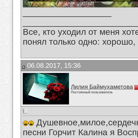
__________________
_______________________
Все, кто уходил от меня хот
понял только одно: хорошо,
06.08.2017, 15:36
Лилия Баймухаметова
Постоянный пользователь
Душевное,милое,сердечн
песни Горчит Калина я Вос