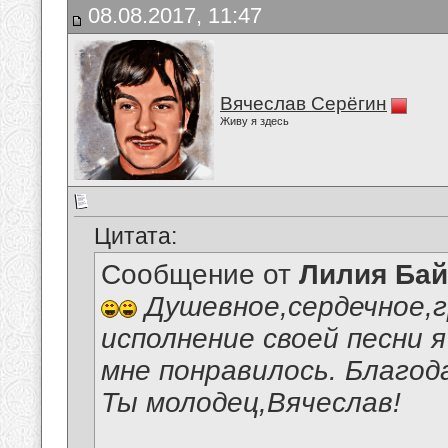
08.08.2017, 11:47
Вячеслав Серёгин
Живу я здесь
Цитата:
Сообщение от
Лилия Ба
Душевное,сердечное,
исполнение своей песни 
мне понравилось. Благод
Ты молодец,Вячеслав!