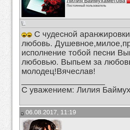
Лилия Баймухаметова
Постоянный пользователь
С чудесной аранжировки
любовь. Душевное,милое,п
исполнение тобой песни Вы
любовью. Выпьем за любовь
молодец!Вячеслав!
__________________
С уважением: Лилия Байму
06.08.2017, 11:19