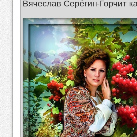
Вячеслав Серёгин-Горчит к