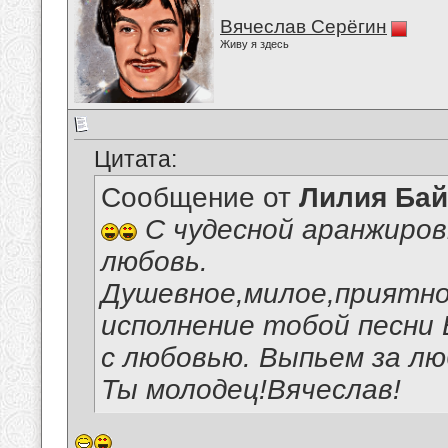
Вячеслав Серёгин
Живу я здесь
Цитата:
Сообщение от
Лилия Ба
С чудесной аранжиров
любовь.
Душевное,милое,приятн
исполнение тобой песни 
с любовью. Выпьем за лю
Ты молодец!Вячеслав!