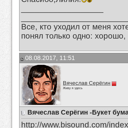
__________________
_______________________
Все, кто уходил от меня хот
понял только одно: хорошо,
08.08.2017, 11:51
Вячеслав Серёгин
Живу я здесь
Вячеслав Серёгин -Букет бум
http://www.bisound.com/inde