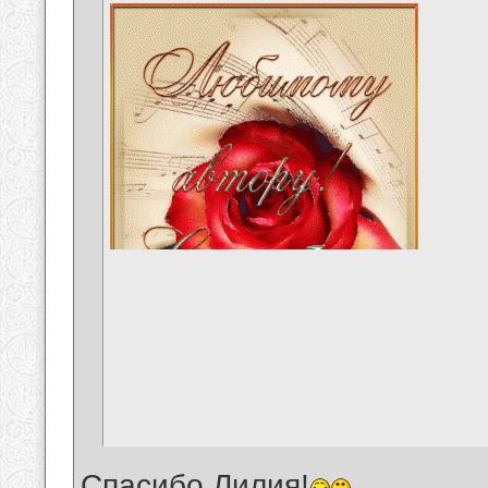
Спасибо,Лилия!