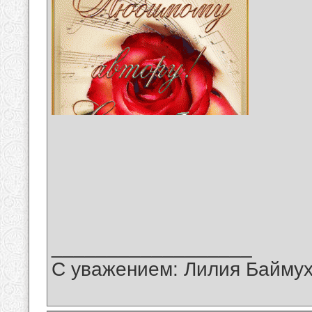
__________________
С уважением: Лилия Байму