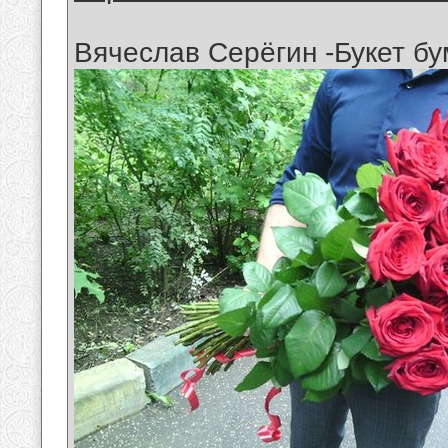
Вячеслав Серёгин -Букет б