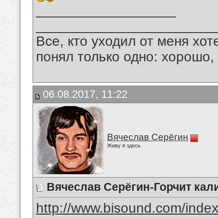
__________________
_______________________
Все, кто уходил от меня хот
понял только одно: хорошо,
06.08.2017, 11:22
Вячеслав Серёгин
Живу я здесь
Вячеслав Серёгин-Горчит кал
http://www.bisound.com/inde