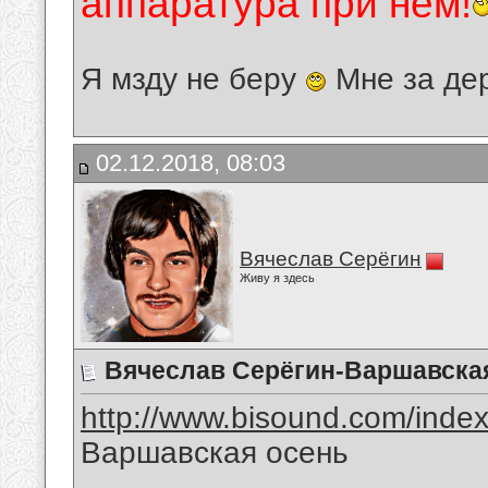
аппаратура при нём!
Я мзду не беру
Мне за де
02.12.2018, 08:03
Вячеслав Серёгин
Живу я здесь
Вячеслав Серёгин-Варшавска
http://www.bisound.com/inde
Варшавская осень