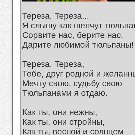
Тереза, Тереза...
Я слышу как шепчут тюльпа
Сорвите нас, берите нас,
Дарите любимой тюльпаны!
Тереза, Тереза,
Тебе, друг родной и желанн
Мечту свою, судьбу свою
Тюльпанами я отдаю.
Как ты, они нежны,
Как ты, они стройны,
Как ты, весной и солнцем