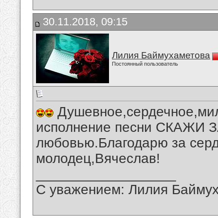
30.11.2018, 09:15
Лилия Баймухаметова
Постоянный пользователь
Душевное,сердечное,мил
исполнение песни СКАЖИ З
любовью.Благодарю за серд
молодец,Вячеслав!
__________________
С уважением: Лилия Байму