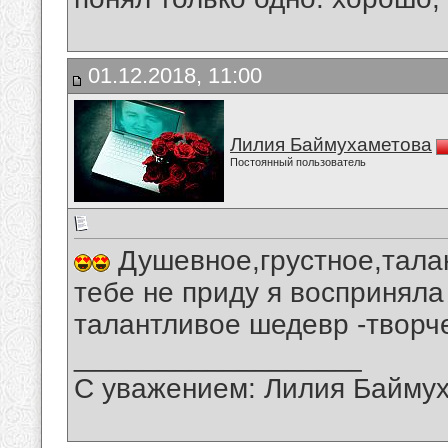
01.12.2018, 11:00
Лилия Баймухаметова
Постоянный пользователь
Душевное,грустное,талан
тебе не приду я восприняла
талантливое шедевр -творч
__________________
С уважением: Лилия Байму