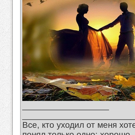
__________________
_______________________
Все, кто уходил от меня хот
понял только одно: хорошо,