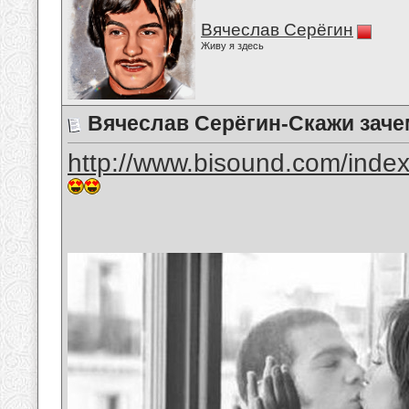
Вячеслав Серёгин
Живу я здесь
Вячеслав Серёгин-Скажи заче
http://www.bisound.com/inde