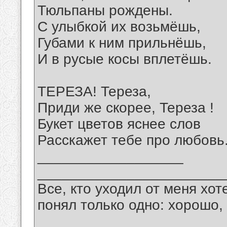
Тюльпаны рождены.
С улыбкой их возьмёшь,
Губами к ним прильнёшь,
И в русые косы вплетёшь.
ТЕРЕЗА! Тереза,
Приди же скорее, Тереза !
Букет цветов яснее слов
Расскажет тебе про любовь
__________________
_______________________
Все, кто уходил от меня хот
понял только одно: хорошо,