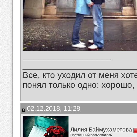
__________________
_______________________
Все, кто уходил от меня хот
понял только одно: хорошо,
02.12.2018, 11:28
Лилия Баймухаметова
Постоянный пользователь