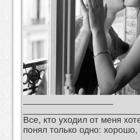
__________________
_______________________
Все, кто уходил от меня хот
понял только одно: хорошо,