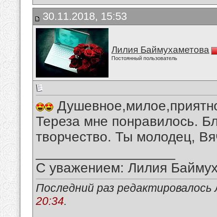
30.11.2018, 15:53
Лилия Баймухаметова
Постоянный пользователь
Душевное,милое,приятно
Тереза мне понравилось. Б
творчество. Ты молодец, Вя
__________________
С уважением: Лилия Байму
Последний раз редактировалось 
20:34
.