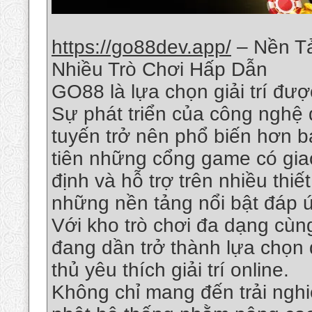
https://go88dev.app/
– Nền Tả
Nhiều Trò Chơi Hấp Dẫn
GO88 là lựa chọn giải trí đư
Sự phát triển của công nghệ đ
tuyến trở nên phổ biến hơn b
tiên những cổng game có giao 
định và hỗ trợ trên nhiều thi
những nền tảng nổi bật đáp 
Với kho trò chơi đa dạng cùn
đang dần trở thành lựa chọn
thủ yêu thích giải trí online.
Không chỉ mang đến trải nghi