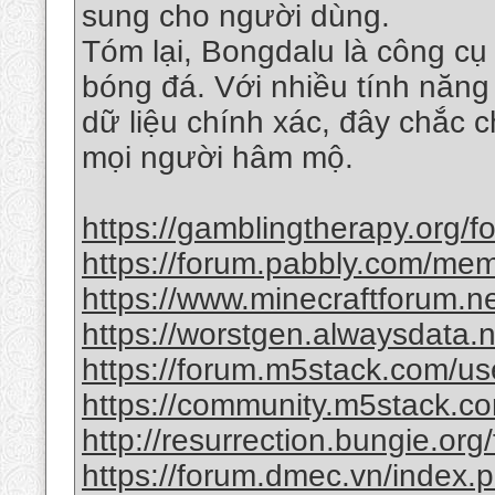
sung cho người dùng.
Tóm lại, Bongdalu là công cụ
bóng đá. Với nhiều tính năng
dữ liệu chính xác, đây chắc 
mọi người hâm mộ.
https://gamblingtherapy.org/
https://forum.pabbly.com/me
https://www.minecraftforum.
https://worstgen.alwaysdata.n
https://forum.m5stack.com/u
https://community.m5stack.c
http://resurrection.bungie.or
https://forum.dmec.vn/index