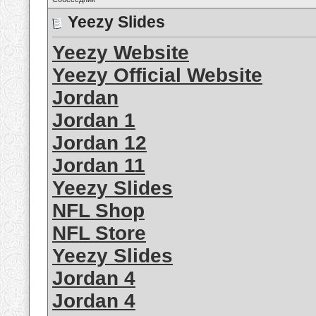
Yeezy Slides
Yeezy Website
Yeezy Official Website
Jordan
Jordan 1
Jordan 12
Jordan 11
Yeezy Slides
NFL Shop
NFL Store
Yeezy Slides
Jordan 4
Jordan 4