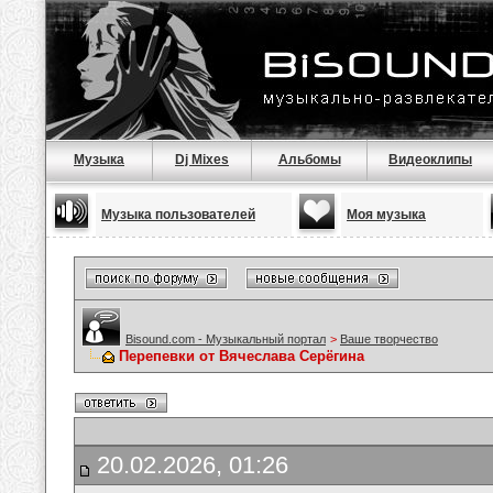
Музыка
Dj Mixes
Альбомы
Видеоклипы
Музыка пользователей
Моя музыка
Bisound.com - Музыкальный портал
>
Ваше творчество
Перепевки от Вячеслава Серёгина
20.02.2026, 01:26