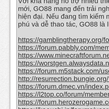
Với khả năng hỗ trợ nhiều thiế
mới, GO88 mang đến trải nghiệ
hiện đại. Nếu đang tìm kiếm
phú và dễ thao tác, GO88 là
https://gamblingtherapy.org/
https://forum.pabbly.com/me
https://www.minecraftforum
https://worstgen.alwaysdata.n
https://forum.m5stack.com/u
http://resurrection.bungie.or
https://forum.dmec.vn/index
https://l2top.co/forum/memb
https://forum.herozerogame.