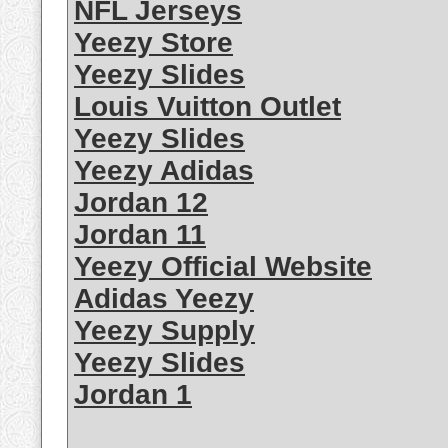
NFL Jerseys
Yeezy Store
Yeezy Slides
Louis Vuitton Outlet
Yeezy Slides
Yeezy Adidas
Jordan 12
Jordan 11
Yeezy Official Website
Adidas Yeezy
Yeezy Supply
Yeezy Slides
Jordan 1