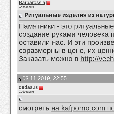
Barbarossia
Собеседник
Ритуальные изделия из натур
Памятники - это ритуальные
создание руками человека п
оставили нас. И эти произв
соразмерны в цене, их цен
Заказать можно в
http://vec
03.11.2019, 22:55
dedasus
Собеседник
смотреть
на kafporno.com п