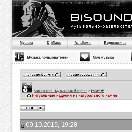
Музыка
Dj Mixes
Альбомы
Видеоклипы
Музыка пользователей
Моя музыка
Bisound.com - Музыкальный портал
>
РАЗНОЕ
Ритуальные изделия из натурального камня
09.10.2019, 19:28