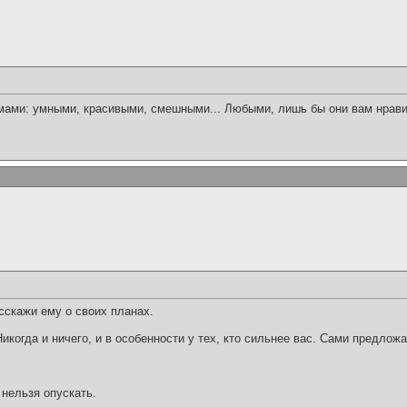
мами: умными, красивыми, смешными... Любыми, лишь бы они вам нрав
сскажи ему о своих планах.
Никогда и ничего, и в особенности у тех, кто сильнее вас. Сами предложа
 нельзя опускать.