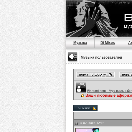
Музыка
Dj Mixes
А
Музыка пользователей
Bisound.com - Музыкальный 
Ваши любимые афориз
04.02.2009, 12:16