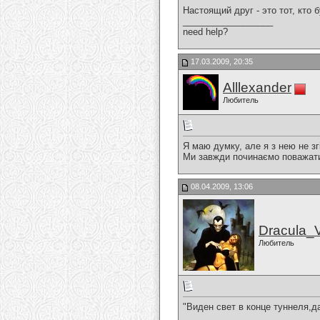
Настоящий друг - это тот, кто 
__________________
need help?
17.03.2009, 20:35
Alllexander
Любитель
Я маю думку, але я з нею не зг
Ми завжди починаємо поважати 
08.04.2009, 13:06
Dracula_
Любитель
"Виден свет в конце туннеля,д