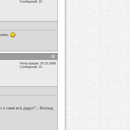
Сообщений: 10
ились
#
2
Регистрация: 29.10.2008
Сообщений: 10
т и сами всё дадут!",- Воланд