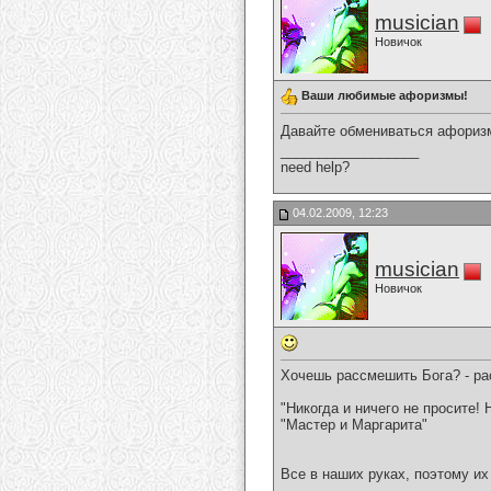
musician
Новичок
Ваши любимые афоризмы!
Давайте обмениваться афориз
__________________
need help?
04.02.2009, 12:23
musician
Новичок
Хочешь рассмешить Бога? - ра
"Никогда и ничего не просите! 
"Мастер и Маргарита"
Все в наших руках, поэтому их